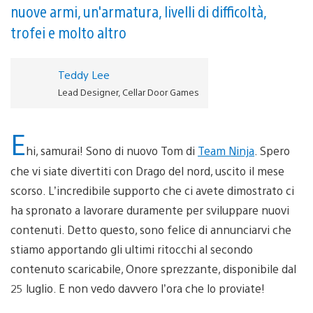
nuove armi, un'armatura, livelli di difficoltà,
trofei e molto altro
Teddy Lee
Lead Designer, Cellar Door Games
E
hi, samurai! Sono di nuovo Tom di
Team Ninja
. Spero
che vi siate divertiti con Drago del nord, uscito il mese
scorso. L’incredibile supporto che ci avete dimostrato ci
ha spronato a lavorare duramente per sviluppare nuovi
contenuti. Detto questo, sono felice di annunciarvi che
stiamo apportando gli ultimi ritocchi al secondo
contenuto scaricabile, Onore sprezzante, disponibile dal
25 luglio. E non vedo davvero l’ora che lo proviate!