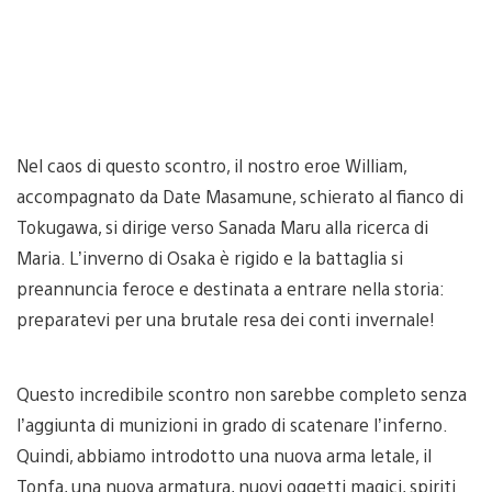
Nel caos di questo scontro, il nostro eroe William,
accompagnato da Date Masamune, schierato al fianco di
Tokugawa, si dirige verso Sanada Maru alla ricerca di
Maria. L’inverno di Osaka è rigido e la battaglia si
preannuncia feroce e destinata a entrare nella storia:
preparatevi per una brutale resa dei conti invernale!
Questo incredibile scontro non sarebbe completo senza
l’aggiunta di munizioni in grado di scatenare l’inferno.
Quindi, abbiamo introdotto una nuova arma letale, il
Tonfa, una nuova armatura, nuovi oggetti magici, spiriti