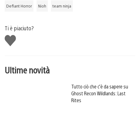
Defiant Horror
Nioh
team ninja
Ti è piaciuto?
Mi
piace
Ultime novità
Tutto ciò che c’è da sapere su
Ghost Recon Wildlands: Last
Rites