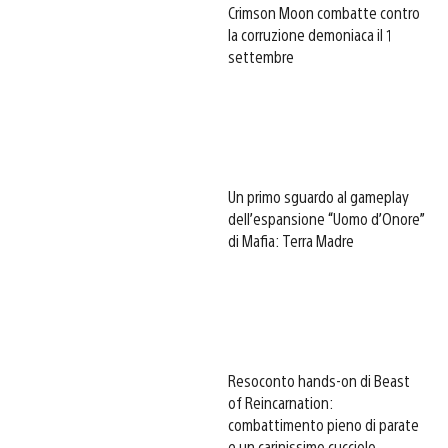
Crimson Moon combatte contro
la corruzione demoniaca il 1
settembre
Un primo sguardo al gameplay
dell’espansione “Uomo d’Onore”
di Mafia: Terra Madre
Resoconto hands-on di Beast
of Reincarnation:
combattimento pieno di parate
e un carinissimo cucciolo