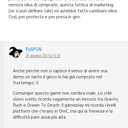
remota idea di comprarlo, questa tattica di marketing
(se si può definire tale) mi avrebbe fatto cambiare idea.
Così, per protesta e per presa in giro.
FoliPSN
29 giugno 2017 a 15:33
Anche perché non si capisce il senso di avere una
demo se tanto il gioco lo hai già comprato nel
frattempo :S
Comunque questo game non sembra male. Lo stile
visivo scelto ricorda vagamente un incrocio tra Gravity
Rush e Drawn To Death. Il gameplay mi ricorda i livelli
platform che c’erano in DmC, ma qui la frenesia e la
difficoltà pare assai più alta.