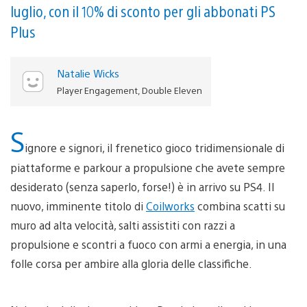
luglio, con il 10% di sconto per gli abbonati PS
Plus
Natalie Wicks
Player Engagement, Double Eleven
S
ignore e signori, il frenetico gioco tridimensionale di
piattaforme e parkour a propulsione che avete sempre
desiderato (senza saperlo, forse!) è in arrivo su PS4. Il
nuovo, imminente titolo di
Coilworks
combina scatti su
muro ad alta velocità, salti assistiti con razzi a
propulsione e scontri a fuoco con armi a energia, in una
folle corsa per ambire alla gloria delle classifiche.