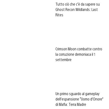
Tutto ciò che c’è da sapere su
Ghost Recon Wildlands: Last
Rites
Crimson Moon combatte contro
la corruzione demoniaca il 1
settembre
Un primo sguardo al gameplay
dell’espansione “Uomo d’Onore”
di Mafia: Terra Madre