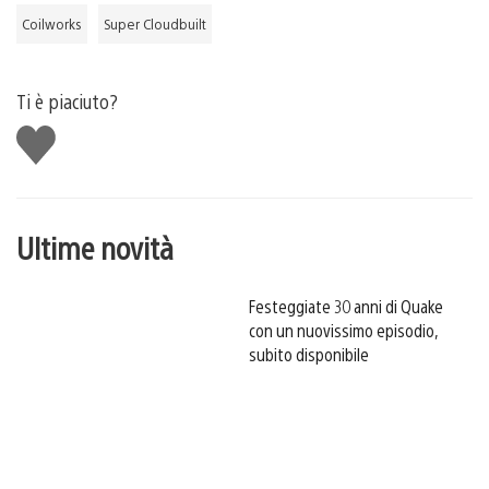
Coilworks
Super Cloudbuilt
Ti è piaciuto?
Mi
piace
Ultime novità
Festeggiate 30 anni di Quake
con un nuovissimo episodio,
subito disponibile