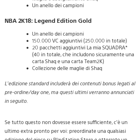
Un anello dei campioni
NBA 2K18: Legend Edition Gold
Un anello dei campioni
150.000 VC aggiuntivi (250.000 in totale)
20 pacchetti aggiuntivi La mia SQUADRA*
(40 in totale, che includono sicuramente una
carta Shaq e una carta Team2K)
Collezione delle maglie di Shaq
L’edizione standard includerà dei contenuti bonus legati al
pre-ordine/day one, ma questi ultimi verranno annunciati
in seguito.
Se tutto questo non dovesse essere sufficiente, c’è un
ultimo extra pronto per voi: preordinate una qualsiasi
edizione del gioco su PlayStation Store e otterrete un