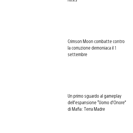
Crimson Moon combatte contro
la corruzione demoniaca il 1
settembre
Un primo sguardo al gameplay
dell’espansione “Uomo d’Onore”
di Mafia: Terra Madre