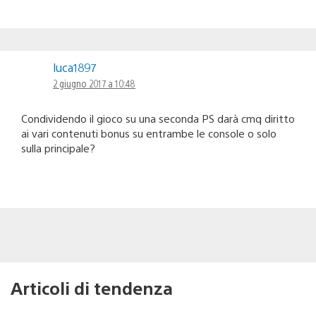
luca1897
2 giugno 2017 a 10:48
Condividendo il gioco su una seconda PS darà cmq diritto
ai vari contenuti bonus su entrambe le console o solo
sulla principale?
Articoli di tendenza