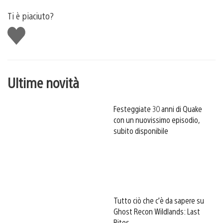
Ti è piaciuto?
Mi
piace
Ultime novità
Festeggiate 30 anni di Quake
con un nuovissimo episodio,
subito disponibile
Tutto ciò che c’è da sapere su
Ghost Recon Wildlands: Last
Rites