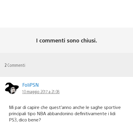
I commenti sono chiusi.
2
Commenti
FoliPSN
10 maggio 2017 a 21:08
Mi par di capire che quest’anno anche le saghe sportive
principali tipo NBA abbandonino definitivamente i lidi
PS3, dico bene?