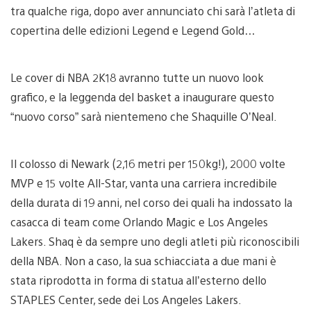
tra qualche riga, dopo aver annunciato chi sarà l’atleta di
copertina delle edizioni Legend e Legend Gold…
Le cover di NBA 2K18 avranno tutte un nuovo look
grafico, e la leggenda del basket a inaugurare questo
“nuovo corso” sarà nientemeno che Shaquille O’Neal.
Il colosso di Newark (2,16 metri per 150kg!), 2000 volte
MVP e 15 volte All-Star, vanta una carriera incredibile
della durata di 19 anni, nel corso dei quali ha indossato la
casacca di team come Orlando Magic e Los Angeles
Lakers. Shaq è da sempre uno degli atleti più riconoscibili
della NBA. Non a caso, la sua schiacciata a due mani è
stata riprodotta in forma di statua all’esterno dello
STAPLES Center, sede dei Los Angeles Lakers.