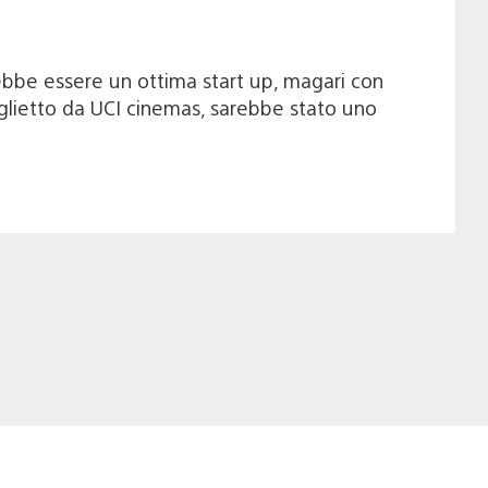
rebbe essere un ottima start up, magari con
biglietto da UCI cinemas, sarebbe stato uno