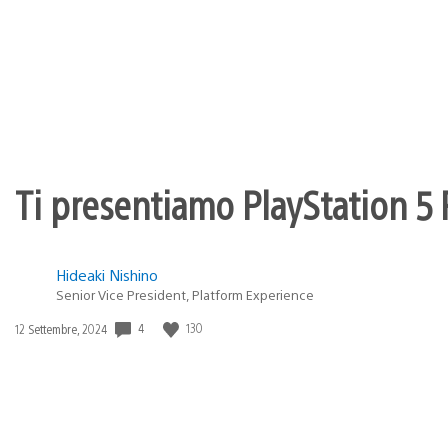
Ti presentiamo PlayStation 5 P
Hideaki Nishino
Senior Vice President, Platform Experience
4
130
Data
12 Settembre, 2024
di
pubblicazione: