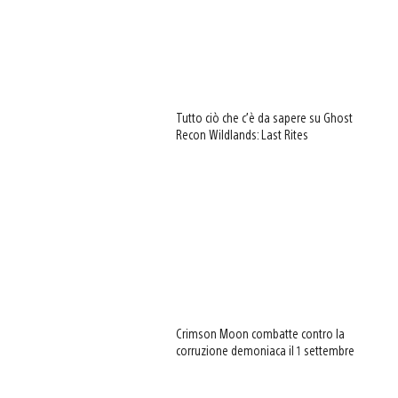
Tutto ciò che c’è da sapere su Ghost
Recon Wildlands: Last Rites
Crimson Moon combatte contro la
corruzione demoniaca il 1 settembre