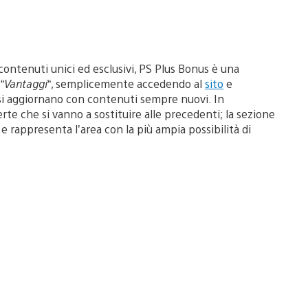
ni contenuti unici ed esclusivi, PS Plus Bonus è una
 “
Vantaggi
“, semplicemente accedendo al
sito
e
e si aggiornano con contenuti sempre nuovi. In
rte che si vanno a sostituire alle precedenti; la sezione
 rappresenta l’area con la più ampia possibilità di