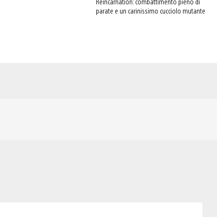
Reincarnation: combattimento pieno di
parate e un carinissimo cucciolo mutante