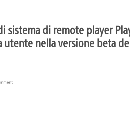
i sistema di remote player Pla
 utente nella versione beta dei
ainment