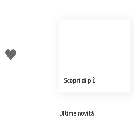
Mi
piace
Scopri di più
Ultime novità