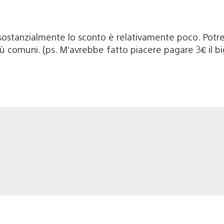
se sostanzialmente lo sconto è relativamente poco. Pot
i più comuni. (ps. M’avrebbe fatto piacere pagare 3€ il 