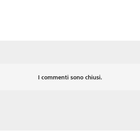
I commenti sono chiusi.