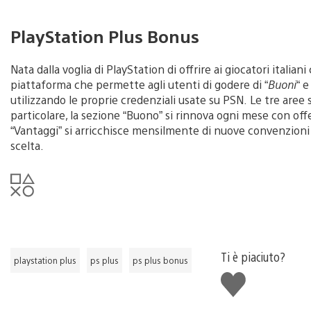
PlayStation Plus Bonus
Nata dalla voglia di PlayStation di offrire ai giocatori italia
piattaforma che permette agli utenti di godere di “
Buoni
“ e
utilizzando le proprie credenziali usate su PSN. Le tre are
particolare, la sezione “Buono” si rinnova ogni mese con offe
“Vantaggi” si arricchisce mensilmente di nuove convenzioni e
scelta.
Ti è piaciuto?
playstation plus
ps plus
ps plus bonus
Mi
piace