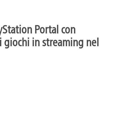
yStation Portal con
 giochi in streaming nel