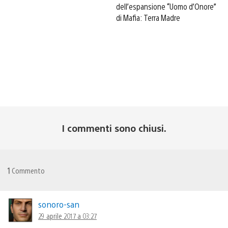
dell’espansione “Uomo d’Onore”
di Mafia: Terra Madre
I commenti sono chiusi.
1
Commento
sonoro-san
29 aprile 2017 a 03:27