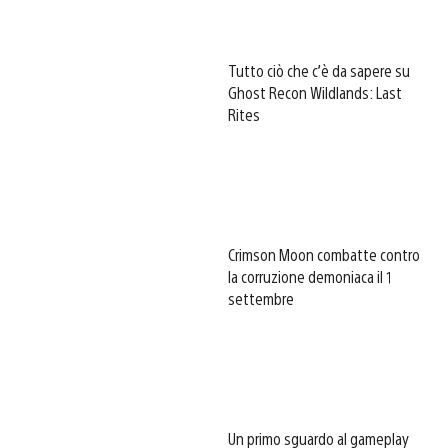
Tutto ciò che c’è da sapere su
Ghost Recon Wildlands: Last
Rites
Crimson Moon combatte contro
la corruzione demoniaca il 1
settembre
Un primo sguardo al gameplay