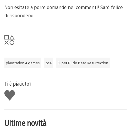
Non esitate a porre domande nei commenti! Sarò felice
di rispondervi.
playstation 4 games
ps4
Super Rude Bear Resurrection
Ti è piaciuto?
Mi
piace
Ultime novità