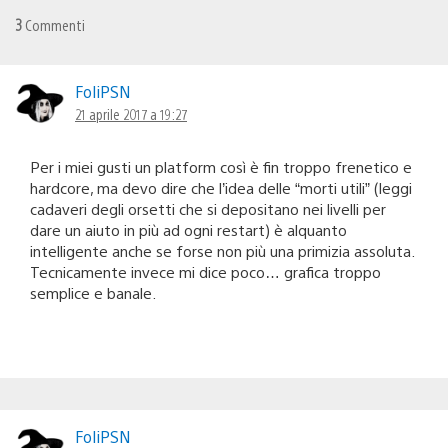
3
Commenti
FoliPSN
21 aprile 2017 a 19:27
Per i miei gusti un platform così è fin troppo frenetico e
hardcore, ma devo dire che l’idea delle “morti utili” (leggi
cadaveri degli orsetti che si depositano nei livelli per
dare un aiuto in più ad ogni restart) è alquanto
intelligente anche se forse non più una primizia assoluta.
Tecnicamente invece mi dice poco… grafica troppo
semplice e banale.
FoliPSN