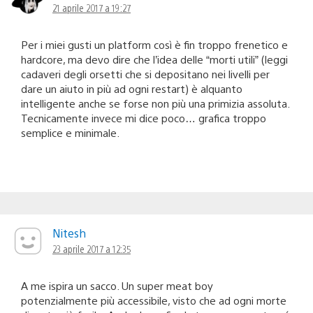
21 aprile 2017 a 19:27
Per i miei gusti un platform così è fin troppo frenetico e
hardcore, ma devo dire che l’idea delle “morti utili” (leggi
cadaveri degli orsetti che si depositano nei livelli per
dare un aiuto in più ad ogni restart) è alquanto
intelligente anche se forse non più una primizia assoluta.
Tecnicamente invece mi dice poco… grafica troppo
semplice e minimale.
Nitesh
23 aprile 2017 a 12:35
A me ispira un sacco. Un super meat boy
potenzialmente più accessibile, visto che ad ogni morte