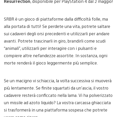
Resurrection
, disponibile per PlayStation 4 dal 2 maggio!
SRBR è un gioco di piattaforme dalla difficoltà folle, ma
alla portata di tutti! Se perdete una vita, potrete saltare
sui cadaveri degli orsi precedenti e utilizzarli per andare
avanti. Potrete trascinarli in giro, brandirli come scudi
“animali”, utilizzarli per interagire con i pulsanti e
compiere altre nefandezze assortite. In sostanza, ogni
morte renderà il gioco leggermente più semplice.
Se un macigno vi schiaccia, la volta successiva si muoverà
più lentamente. Se finite squartati da un’ascia, il vostro
cadavere resterà conficcato nella lama. Vi ha polverizzato
un missile ad azoto liquido? La vostra carcassa ghiacciata
si trasformerà in una piattaforma sospesa che potrete