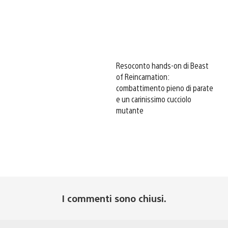
Resoconto hands-on di Beast
of Reincarnation:
combattimento pieno di parate
e un carinissimo cucciolo
mutante
I commenti sono chiusi.