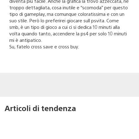
diventa più facile. Anche la grafica la trovo azzeccata, né
troppo dettagliata, cosa inutile e “scomoda” per questo
tipo di gameplay, ma comunque coloratissima e con un
suo stile. Però lo preferirei giocare sull psvita. Come
smb, è un tipo di gioco a cui ci si dedica 10 minuti alla
volta quando tanto, accendere la ps4 per solo 10 minuti
mi è antipatico.
Su, fatelo cross save e cross buy.
Articoli di tendenza