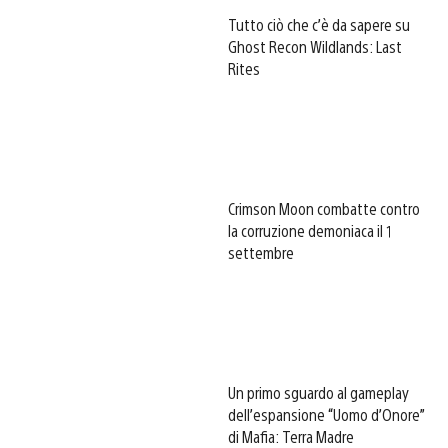
Tutto ciò che c’è da sapere su
Ghost Recon Wildlands: Last
Rites
Crimson Moon combatte contro
la corruzione demoniaca il 1
settembre
Un primo sguardo al gameplay
dell’espansione “Uomo d’Onore”
di Mafia: Terra Madre