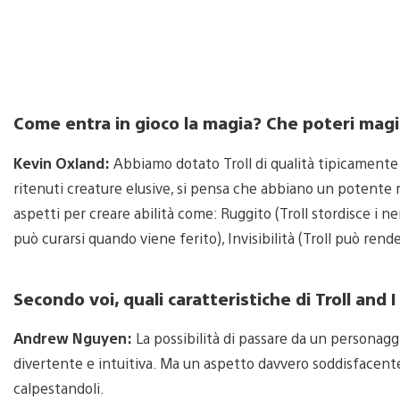
Come entra in gioco la magia? Che poteri magic
Kevin Oxland:
Abbiamo dotato Troll di qualità tipicamente 
ritenuti creature elusive, si pensa che abbiano un potente
aspetti per creare abilità come: Ruggito (Troll stordisce i ne
può curarsi quando viene ferito), Invisibilità (Troll può rend
Secondo voi, quali caratteristiche di Troll and
Andrew Nguyen:
La possibilità di passare da un personaggi
divertente e intuitiva. Ma un aspetto davvero soddisfacente è
calpestandoli.