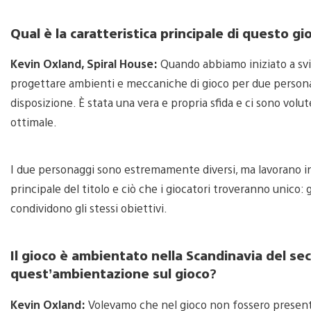
Qual è la caratteristica principale di questo gi
Kevin Oxland, Spiral House:
Quando abbiamo iniziato a svilu
progettare ambienti e meccaniche di gioco per due personagg
disposizione. È stata una vera e propria sfida e ci sono vol
ottimale.
I due personaggi sono estremamente diversi, ma lavorano in
principale del titolo e ciò che i giocatori troveranno unico:
condividono gli stessi obiettivi.
Il gioco è ambientato nella Scandinavia del s
quest’ambientazione sul gioco
?
Kevin Oxland:
Volevamo che nel gioco non fossero presenti 