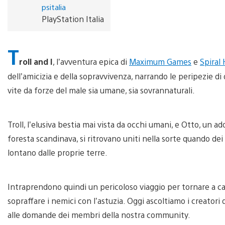
psitalia
PlayStation Italia
T
roll and I
, l’avventura epica di
Maximum Games
e
Spiral
dell’amicizia e della sopravvivenza, narrando le peripezie di
vite da forze del male sia umane, sia sovrannaturali.
Troll, l’elusiva bestia mai vista da occhi umani, e Otto, un 
foresta scandinava, si ritrovano uniti nella sorte quando dei 
lontano dalle proprie terre.
Intraprendono quindi un pericoloso viaggio per tornare a ca
sopraffare i nemici con l’astuzia. Oggi ascoltiamo i creato
alle domande dei membri della nostra community.