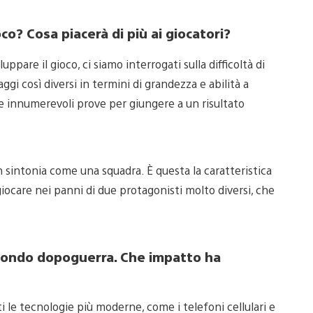
oco? Cosa piacerà di più ai giocatori?
ppare il gioco, ci siamo interrogati sulla difficoltà di
i così diversi in termini di grandezza e abilità a
ute innumerevoli prove per giungere a un risultato
 sintonia come una squadra. È questa la caratteristica
 giocare nei panni di due protagonisti molto diversi, che
econdo dopoguerra. Che impatto ha
le tecnologie più moderne, come i telefoni cellulari e