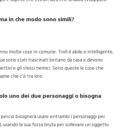
 ma in che modo sono simili
?
nno molte cose in comune. Troll è abile e intelligente,
ue sono stati trascinati lontano da casa e devono
ettivi e gli stessi nemici. Sono queste le cose che
game che c’è tra loro.
o solo uno dei due personaggi o bisogna
a, perciò bisognerà usare entrambi i personaggi per
ll, usando la sua forza bruta per sollevare un oggetto