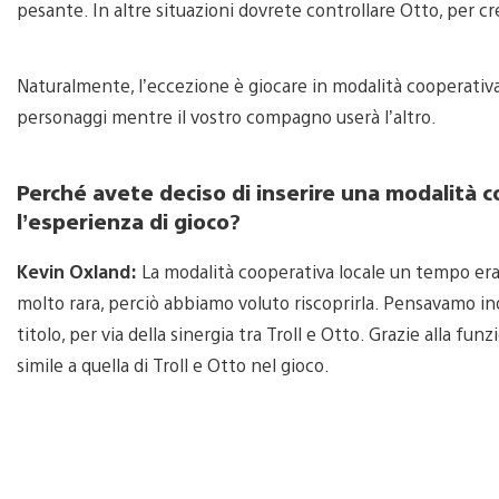
pesante. In altre situazioni dovrete controllare Otto, per cre
Naturalmente, l’eccezione è giocare in modalità cooperativ
personaggi mentre il vostro compagno userà l’altro.
Perché avete deciso di inserire una modalità c
l’esperienza di gioco
?
Kevin Oxland:
La modalità cooperativa locale un tempo era
molto rara, perciò abbiamo voluto riscoprirla. Pensavamo i
titolo, per via della sinergia tra Troll e Otto. Grazie alla fun
simile a quella di Troll e Otto nel gioco.