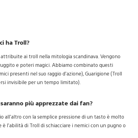
i ha Troll
?
attribuite ai troll nella mitologia scandinava. Vengono
 ruggito e poteri magici. Abbiamo combinato questi
mici presenti nel suo raggio d’azione), Guarigione (Troll
ersi invisibile per un tempo limitato).
 I saranno più apprezzate dai fan
?
o all’altro con la semplice pressione di un tasto è molto
 l’abilità di Troll di schiacciare i nemici con un pugno o