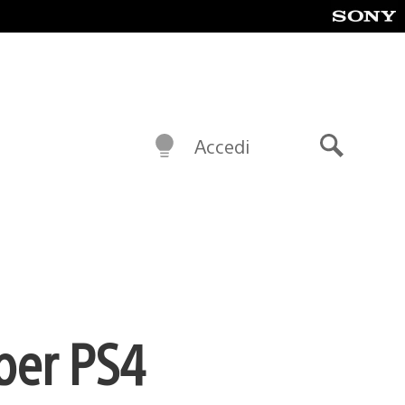
Accedi
Cerca
per PS4