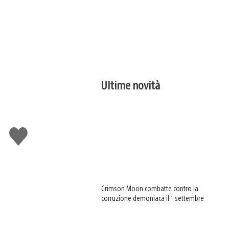
Ultime novità
Mi
piace
Crimson Moon combatte contro la
corruzione demoniaca il 1 settembre