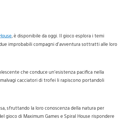
 House
, è disponibile da oggi. Il gioco esplora i temi
 due improbabili compagni d’avventura sottratti alle loro
adolescente che conduce un’esistenza pacifica nella
malvagi cacciatori di trofei li rapiscono portandoli
sa, sfruttando la loro conoscenza della natura per
ri del gioco di Maximum Games e Spiral House rispondere