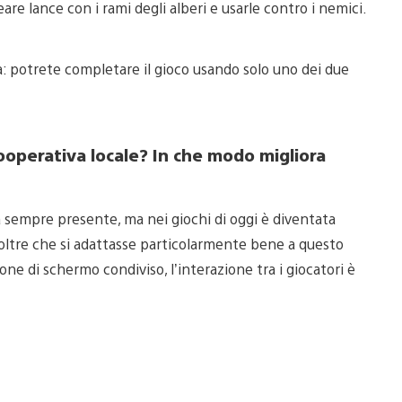
are lance con i rami degli alberi e usarle contro i nemici.
a: potrete completare il gioco usando solo uno dei due
ooperativa locale? In che modo migliora
 sempre presente, ma nei giochi di oggi è diventata
noltre che si adattasse particolarmente bene a questo
zione di schermo condiviso, l’interazione tra i giocatori è