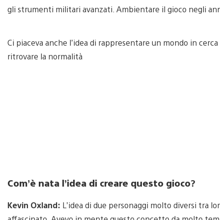
gli strumenti militari avanzati. Ambientare il gioco negli a
Ci piaceva anche l’idea di rappresentare un mondo in cerca 
ritrovare la normalità
Com’è nata l’idea di creare questo gioco
?
Kevin Oxland:
L’idea di due personaggi molto diversi tra l
affascinato. Avevo in mente questo concetto da molto temp