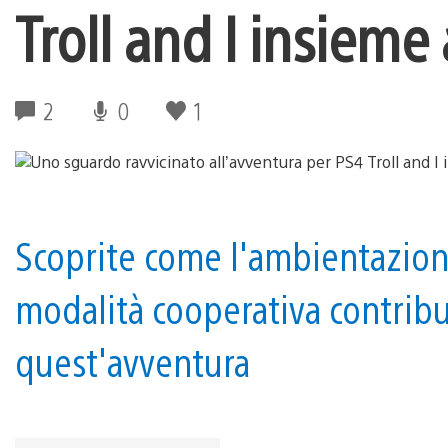
Troll and I insieme 
2
0
1
Scoprite come l'ambientazion
modalità cooperativa contribu
quest'avventura