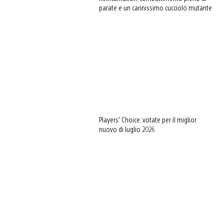
parate e un carinissimo cucciolo mutante
Players’ Choice: votate per il miglior
nuovo di luglio 2026