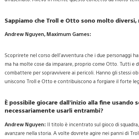
Sappiamo che Troll e Otto sono molto diversi,
Andrew Nguyen, Maximum Games:
Scoprirete nel corso dell’avventura che i due personaggi ha
ma ha molte cose da imparare, proprio come Otto. Tutti e d
combattere per sopravvivere ai pericoli. Hanno gli stessi obi
uniscono Troll e Otto e contribuiscono a forgiare il forte le
È possibile giocare dall’inizio alla fine usand
necessariamente usarli entrambi
?
Andrew Nguyen:
Il titolo è incentrato sul gioco di squadr
avanzare nella storia. A volte dovrete agire nei panni di Tro