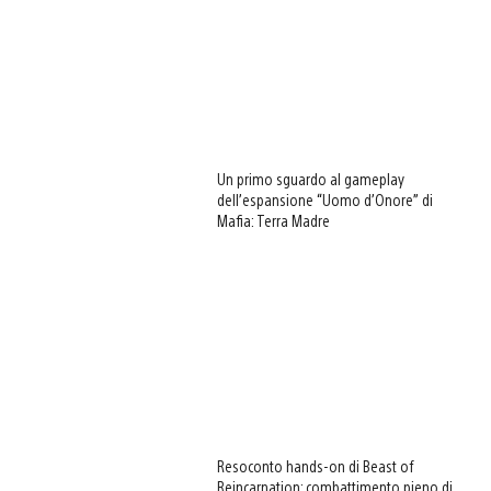
Un primo sguardo al gameplay
dell’espansione “Uomo d’Onore” di
Mafia: Terra Madre
Resoconto hands-on di Beast of
Reincarnation: combattimento pieno di