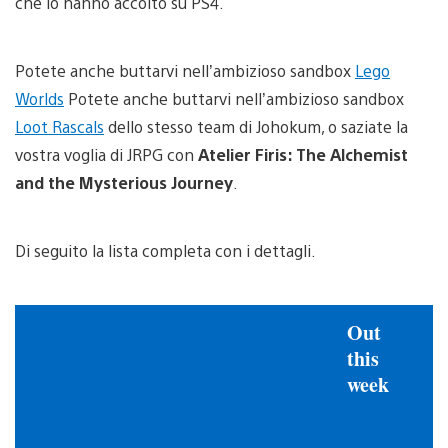
che lo hanno accolto su PS4.
Potete anche buttarvi nell’ambizioso sandbox
Lego
Worlds
Potete anche buttarvi nell’ambizioso sandbox
Loot Rascals
dello stesso team di Johokum, o saziate la
vostra voglia di JRPG con
Atelier Firis: The Alchemist
and the Mysterious Journey
.
Di seguito la lista completa con i dettagli.
Out
this
week