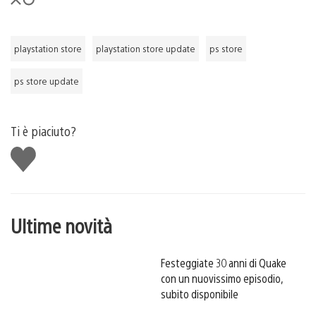
playstation store
playstation store update
ps store
ps store update
Ti è piaciuto?
Mi
piace
Ultime novità
Festeggiate 30 anni di Quake
con un nuovissimo episodio,
subito disponibile