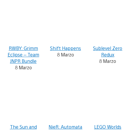
RWBY: Grimm
Shift Happens
Sublevel Zero
Eclipse – Team
8 Marzo
Redux
JNPR Bundle
8 Marzo
8 Marzo
The Sun and
NieR: Automata
LEGO Worlds