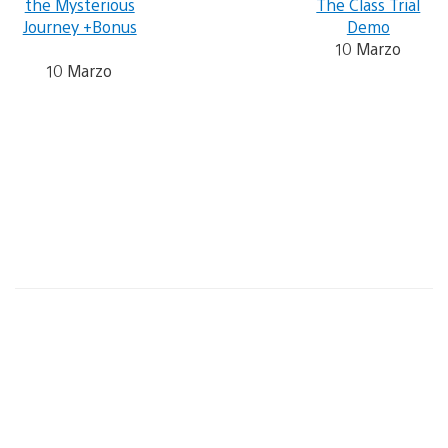
the Mysterious
The Class Trial
Journey +Bonus
Demo
10 Marzo
10 Marzo