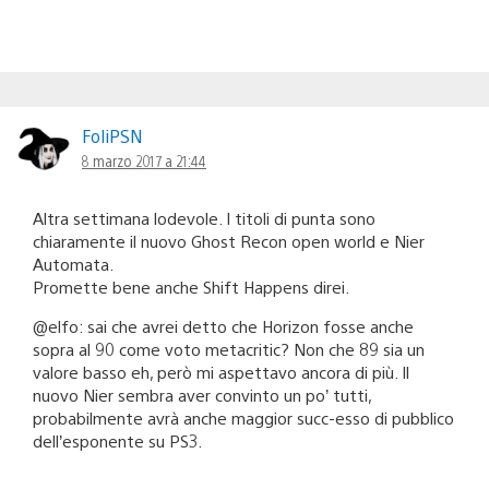
FoliPSN
8 marzo 2017 a 21:44
Altra settimana lodevole. I titoli di punta sono
chiaramente il nuovo Ghost Recon open world e Nier
Automata.
Promette bene anche Shift Happens direi.
@elfo: sai che avrei detto che Horizon fosse anche
sopra al 90 come voto metacritic? Non che 89 sia un
valore basso eh, però mi aspettavo ancora di più. Il
nuovo Nier sembra aver convinto un po’ tutti,
probabilmente avrà anche maggior succ-esso di pubblico
dell’esponente su PS3.