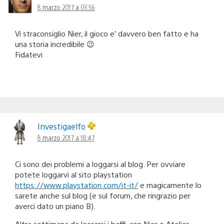
8 marzo 2017 a 03:56
Vi straconsiglio Nier, il gioco e’ davvero ben fatto e ha
una storia incredibile 😉
Fidatevi
Investigaelfo
8 marzo 2017 a 18:47
Ci sono dei problemi a loggarsi al blog. Per ovviare
potete loggarvi al sito playstation
https://www.playstation.com/it-it/
e magicamente lo
sarete anche sul blog (e sul forum, che ringrazio per
averci dato un piano B).
Altra settimana da leccarsi i baffi, con Nier e Atelier.