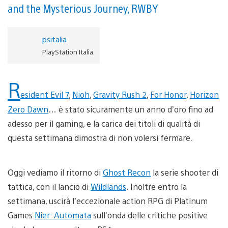
and the Mysterious Journey, RWBY
psitalia
PlayStation Italia
R
esident Evil 7
,
Nioh
,
Gravity Rush 2
,
For Honor
,
Horizon
Zero Dawn
… è stato sicuramente un anno d’oro fino ad
adesso per il gaming, e la carica dei titoli di qualità di
questa settimana dimostra di non volersi fermare.
Oggi vediamo il ritorno di
Ghost Recon
la serie shooter di
tattica, con il lancio di
Wildlands
. Inoltre entro la
settimana, uscirà l’eccezionale action RPG di Platinum
Games
Nier: Automata
sull’onda delle critiche positive