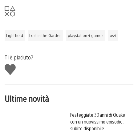
Lightfield
Lost in the Garden
playstation 4 games
ps4
Ti è piaciuto?
Mi
piace
Ultime novità
Festeggiate 30 anni di Quake
con un nuovissimo episodio,
subito disponibile