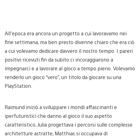
All’epoca era ancora un progetto a cui lavoravamo nei
fine settimana, ma ben presto divenne chiaro che era ciò
a cui volevamo dedicare davvero il nostro tempo. I pareri
positivi ricevuti fin da subito ci incoraggiarono a
impegnarci e a lavorare al gioco a tempo pieno. Volevamo
renderlo un gioco “vero”, un titolo da giocare su una
PlayStation.
Raimund iniziò a sviluppare i mondi affascinanti e
iperfuturistici che danno al gioco il suo aspetto
caratteristico, Julia progettava i percorsi sulle complesse
architetture astratte, Matthias si occupava di