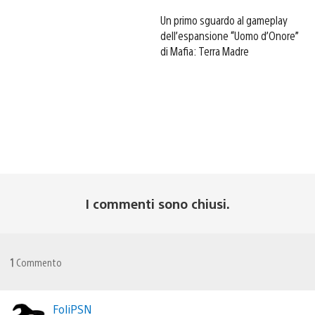
Un primo sguardo al gameplay
dell’espansione “Uomo d’Onore”
di Mafia: Terra Madre
I commenti sono chiusi.
1
Commento
FoliPSN