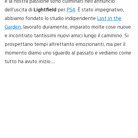
e la nostra passione sono culminati nell’annuncio
dell’uscita di
Lightfield
per
PS4
. È stato impegnativo,
abbiamo fondato lo studio indipendente
Lost in the
Garden
, lavorato duramente, imparato molte cose nuove
e incontrato tantissimi nuovi amici lungo il cammino. Si
prospettano tempi altrettanto emozionanti, ma per il
momento diamo uno sguardo al passato e vediamo come
tutto ha avuto inizio…