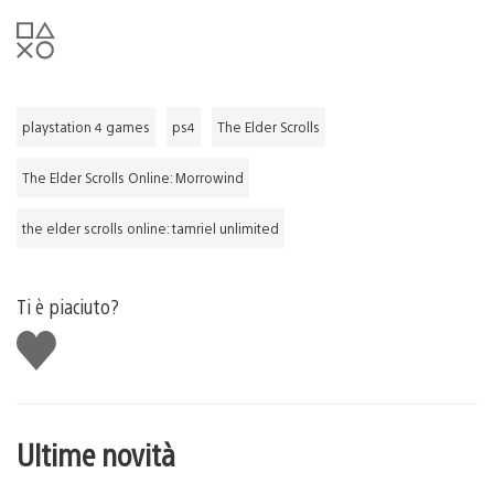
playstation 4 games
ps4
The Elder Scrolls
The Elder Scrolls Online: Morrowind
the elder scrolls online: tamriel unlimited
Ti è piaciuto?
Mi
piace
Ultime novità