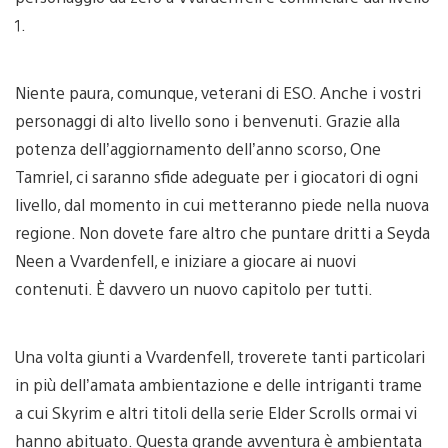
1.
Niente paura, comunque, veterani di ESO. Anche i vostri
personaggi di alto livello sono i benvenuti. Grazie alla
potenza dell’aggiornamento dell’anno scorso, One
Tamriel, ci saranno sfide adeguate per i giocatori di ogni
livello, dal momento in cui metteranno piede nella nuova
regione. Non dovete fare altro che puntare dritti a Seyda
Neen a Vvardenfell, e iniziare a giocare ai nuovi
contenuti. È davvero un nuovo capitolo per tutti.
Una volta giunti a Vvardenfell, troverete tanti particolari
in più dell’amata ambientazione e delle intriganti trame
a cui Skyrim e altri titoli della serie Elder Scrolls ormai vi
hanno abituato. Questa grande avventura è ambientata