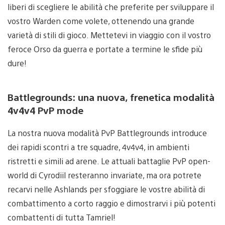
liberi di scegliere le abilità che preferite per sviluppare il
vostro Warden come volete, ottenendo una grande
varietà di stili di gioco. Mettetevi in viaggio con il vostro
feroce Orso da guerra e portate a termine le sfide più
dure!
Battlegrounds: una nuova, frenetica modalità
4v4v4 PvP mode
La nostra nuova modalità PvP Battlegrounds introduce
dei rapidi scontri a tre squadre, 4v4v4, in ambienti
ristretti e simili ad arene. Le attuali battaglie PvP open-
world di Cyrodiil resteranno invariate, ma ora potrete
recarvi nelle Ashlands per sfoggiare le vostre abilità di
combattimento a corto raggio e dimostrarvi i più potenti
combattenti di tutta Tamriel!