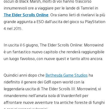
oscuri di Black Marsh, molti di voi hanno trascorso
innumerevoli ore a viaggiare per le lande di Tamriel in
The Elder Scrolls Online
. Ora siamo lieti di rivelarvi la più
grande aggiunta a ESO dall’uscita del gioco su PlayStation
4 nel 2015.
In uscita il 6 giugno, The Elder Scrolls Online: Morrowind
è un fantastico nuovo capitolo che renderà raggiungibile
un luogo favoloso, con nuove quest e tanto altro ancora.
Quindici anni dopo che
Bethesda Game Studios
ha
ridefinito il genere dei GdR open-world con la
leggendaria uscita di The Elder Scrolls III: Morrowind, vi
rimanderemo nell’amata isola di Vvardenfell per
affrontare nuove avventure tra antiche foreste di funghi