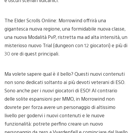
e oscuri scenari vulcanici.
The Elder Scrolls Online: Morrowind offrirà una
gigantesca nuova regione, una formidabile nuova classe,
una nuova Modalità PvP, ristretta ma ad alta intensità, un
misterioso nuovo Trial (dungeon con 12 giocatori) e più di
30 ore di quest principali.
Ma volete sapere qual è il bello? Questi nuovi contenuti
non sono dedicati soltanto ai più devoti veterani di ESO.
Sono anche per i
nuovi
giocatori di ESO! Al contrario
delle solite espansioni per MMO, in Morrowind non
dovrete per forza avere un personaggio di altissimo
livello per godervi i nuovi contenuti e le nuove
funzionalità: potrete perfino creare un nuovo
personaggio da zero a Vvardenfell e cominciare dal livello