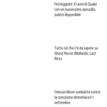
Festeggiate 30 anni di Quake
con un nuovissimo episodio,
subito disponibile
Tutto ciò che c’è da sapere su
Ghost Recon Wildlands: Last
Rites
Crimson Moon combatte contro
la corruzione demoniaca il 1
settembre