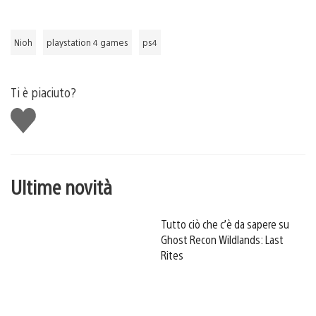
Nioh
playstation 4 games
ps4
Ti è piaciuto?
Mi
piace
Ultime novità
Tutto ciò che c’è da sapere su
Ghost Recon Wildlands: Last
Rites