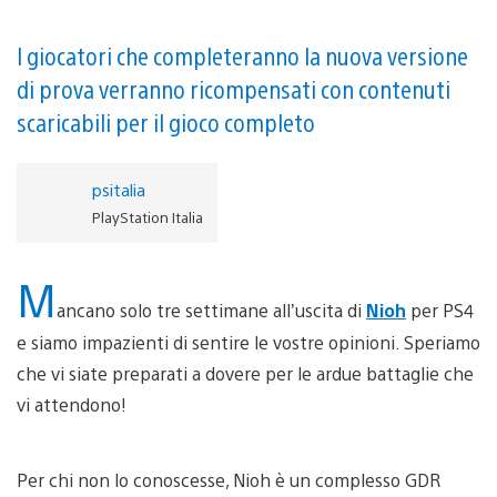
I giocatori che completeranno la nuova versione
di prova verranno ricompensati con contenuti
scaricabili per il gioco completo
psitalia
PlayStation Italia
M
ancano solo tre settimane all’uscita di
Nioh
per PS4
e siamo impazienti di sentire le vostre opinioni. Speriamo
che vi siate preparati a dovere per le ardue battaglie che
vi attendono!
Per chi non lo conoscesse, Nioh è un complesso GDR