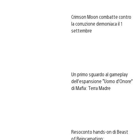
Crimson Moon combatte contro
la corruzione demoniaca il 1
settembre
Un primo sguardo al gameplay
dell’espansione “Uomo d’Onore”
di Mafia: Terra Madre
Resoconto hands-on di Beast
of Reincarnation: