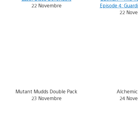
22 Novembre
Episode 4: Guar
22 Nov
Mutant Mudds Double Pack
Alchemic
23 Novembre
24 Nov