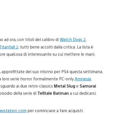
 ad ora, con titoli del calibro di
Watch Dogs 2
,
Titanfall 2,
tutti bene accolti dalla critica. La lista è
re qualcosa di interessante su cui mettere le mani.
, approfittate del suo ritorno per PS4 questa settimana.
a loro serie horror formalmente PC-only
Amnesia
.
 sguardo ai due retro-classics
Metal Slug
e
Samurai
sodio della serie di
Telltale Batman
a cui dedicarsi.
laystation.com
per cominciare a fare acquisti.