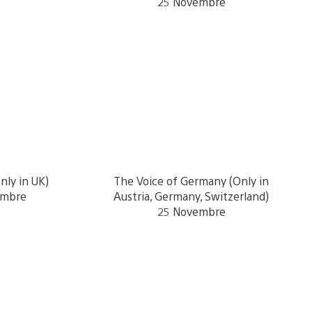
25 Novembre
nly in UK)
The Voice of Germany (Only in
embre
Austria, Germany, Switzerland)
25 Novembre