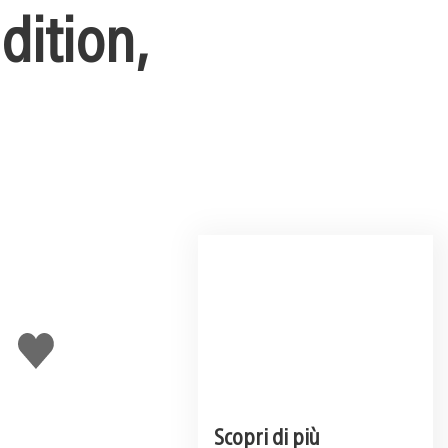
dition,
Mi
piace
Scopri di più