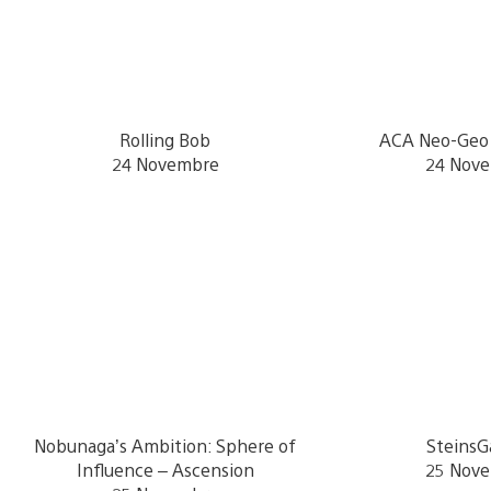
Rolling Bob
ACA Neo-Geo 
24 Novembre
24 Nov
Nobunaga’s Ambition: Sphere of
SteinsG
Influence – Ascension
25 Nov