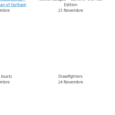
dian of Gotham
Edition
embre
23 Novembre
 Jousts
Drawfighters
embre
24 Novembre