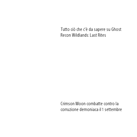
Tutto ciò che c’è da sapere su Ghost
Recon Wildlands: Last Rites
Crimson Moon combatte contro la
corruzione demoniaca il 1 settembre