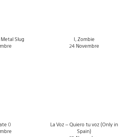
Metal Slug
I, Zombie
embre
24 Novembre
ate 0
La Voz – Quiero tu voz (Only in
embre
Spain)