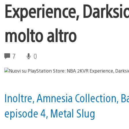
Experience, Darksi
molto altro
7
0
Inoltre, Amnesia Collection, B
episode 4, Metal Slug