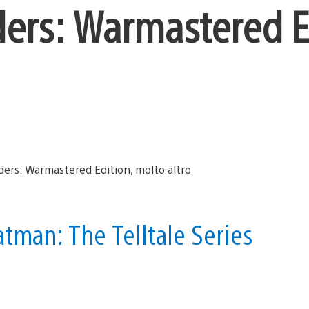
ders: Warmastered E
atman: The Telltale Series