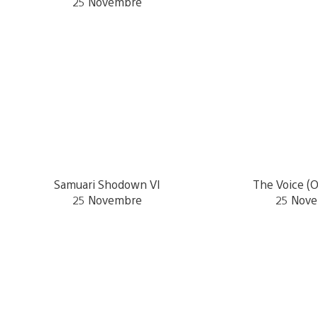
25 Novembre
Samuari Shodown VI
The Voice (O
25 Novembre
25 Nov