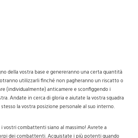
gno della vostra base e genereranno una certa quantità
 potranno utilizzarli finché non pagheranno un riscatto o
iare (individualmente) anticamere e sconfiggendo i
ra. Andate in cerca di gloria e aiutate la vostra squadra
 stesso la vostra posizione personale al suo interno.
 i vostri combattenti siano al massimo! Avrete a
orpi dei combattenti. Acquistate i più potenti quando