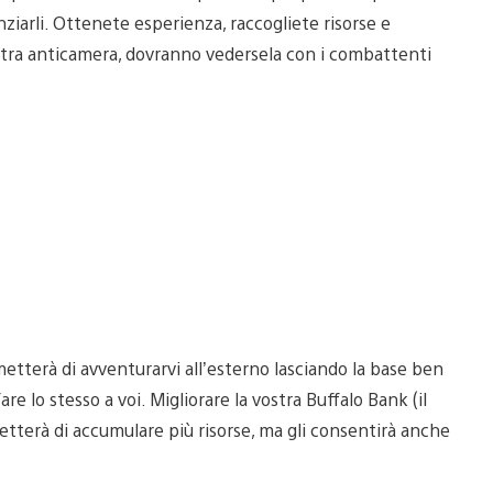
nziarli. Ottenete esperienza, raccogliete risorse e
ostra anticamera, dovranno vedersela con i combattenti
tterà di avventurarvi all’esterno lasciando la base ben
re lo stesso a voi. Migliorare la vostra Buffalo Bank (il
etterà di accumulare più risorse, ma gli consentirà anche