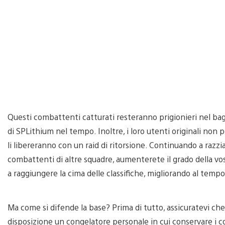
Questi combattenti catturati resteranno prigionieri nel ba
di SPLithium nel tempo. Inoltre, i loro utenti originali non
li libereranno con un raid di ritorsione. Continuando a razz
combattenti di altre squadre, aumenterete il grado della vost
a raggiungere la cima delle classifiche, migliorando al tempo
Ma come si difende la base? Prima di tutto, assicuratevi che
disposizione un congelatore personale in cui conservare i c