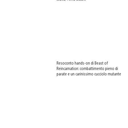
Resoconto hands-on di Beast of
Reincarnation: combattimento pieno di
parate e un carinissimo cucciolo mutante