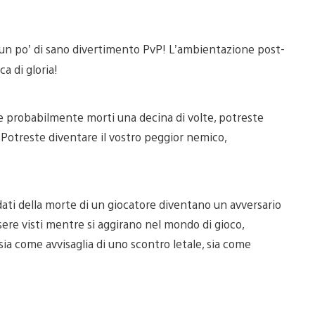
 un po’ di sano divertimento PvP! L’ambientazione post-
a di gloria!
e probabilmente morti una decina di volte, potreste
Potreste diventare il vostro peggior nemico,
i dati della morte di un giocatore diventano un avversario
sere visti mentre si aggirano nel mondo di gioco,
sia come avvisaglia di uno scontro letale, sia come