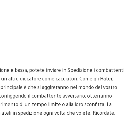
zione è bassa, potete inviare in Spedizione i combattenti
i un altro giocatore come cacciatori. Come gli Hater,
za principale è che si aggireranno nel mondo del vostro
 Sconfiggendo il combattente avversario, otterranno
imento di un tempo limite o alla loro sconfitta. La
ateli in spedizione ogni volta che volete. Ricordate,