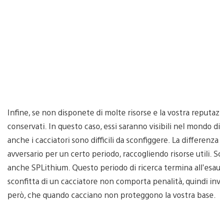
Infine, se non disponete di molte risorse e la vostra reputa
conservati. In questo caso, essi saranno visibili nel mondo d
anche i cacciatori sono difficili da sconfiggere. La differen
avversario per un certo periodo, raccogliendo risorse utili.
anche SPLithium. Questo periodo di ricerca termina all’esaur
sconfitta di un cacciatore non comporta penalità, quindi invi
però, che quando cacciano non proteggono la vostra base.