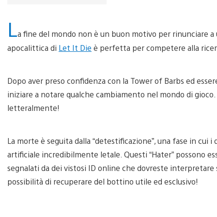
L
a fine del mondo non è un buon motivo per rinunciare a
apocalittica di
Let It Die
è perfetta per competere alla ricerc
Dopo aver preso confidenza con la Tower of Barbs ed esser
iniziare a notare qualche cambiamento nel mondo di gioco. 
letteralmente!
La morte è seguita dalla “detestificazione”, una fase in cui 
artificiale incredibilmente letale. Questi “Hater” possono es
segnalati da dei vistosi ID online che dovreste interpretare 
possibilità di recuperare del bottino utile ed esclusivo!