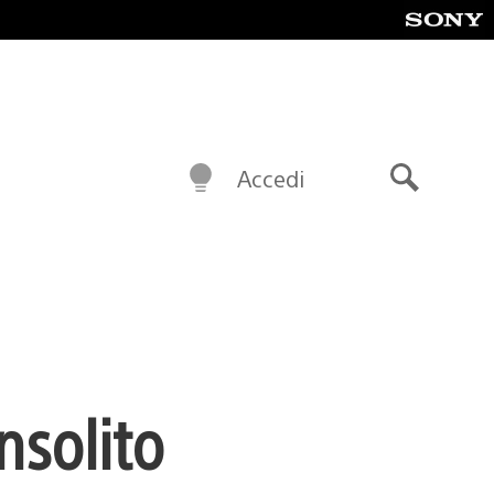
Accedi
Cerca
nsolito