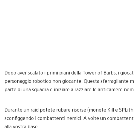
Dopo aver scalato i primi piani della Tower of Barbs, i gioc
personaggio robotico non giocante. Questa sferragliante mostr
parte di una squadra e iniziare a razziare le anticamere nem
Durante un raid potete rubare risorse (monete Kill e SPLith
sconfiggendo i combattenti nemici. A volte un combattente 
alla vostra base.