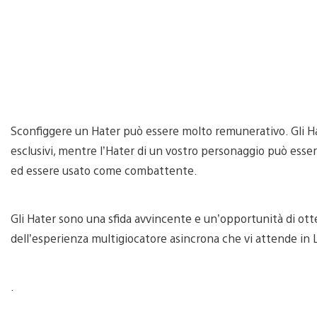
Sconfiggere un Hater può essere molto remunerativo. Gli Ha
esclusivi, mentre l’Hater di un vostro personaggio può ess
ed essere usato come combattente.
Gli Hater sono una sfida avvincente e un’opportunità di ott
dell’esperienza multigiocatore asincrona che vi attende in L
.