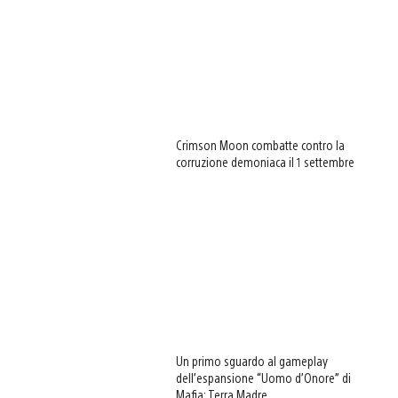
Crimson Moon combatte contro la
corruzione demoniaca il 1 settembre
Un primo sguardo al gameplay
dell’espansione “Uomo d’Onore” di
Mafia: Terra Madre