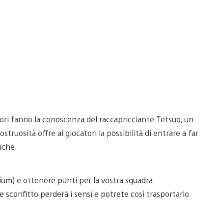
atori fanno la conoscenza del raccapricciante Tetsuo, un
uosità offre ai giocatori la possibilità di entrare a far
iche.
ium) e ottenere punti per la vostra squadra
sconfitto perderà i sensi e potrete così trasportarlo