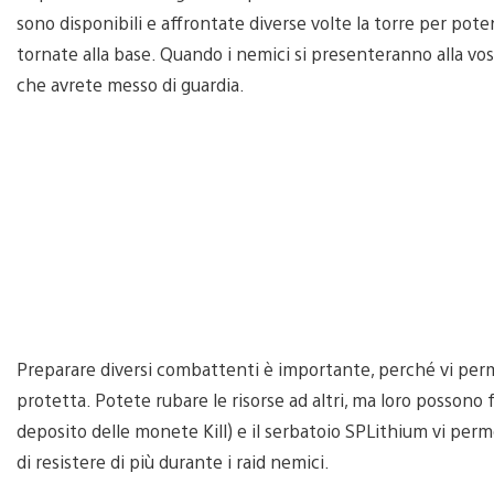
sono disponibili e affrontate diverse volte la torre per pote
tornate alla base. Quando i nemici si presenteranno alla v
che avrete messo di guardia.
Preparare diversi combattenti è importante, perché vi perme
protetta. Potete rubare le risorse ad altri, ma loro possono fa
deposito delle monete Kill) e il serbatoio SPLithium vi perm
di resistere di più durante i raid nemici.