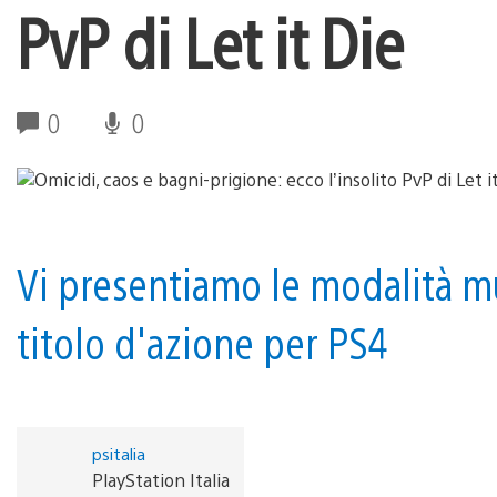
PvP di Let it Die
0
0
Vi presentiamo le modalità m
titolo d'azione per PS4
psitalia
PlayStation Italia