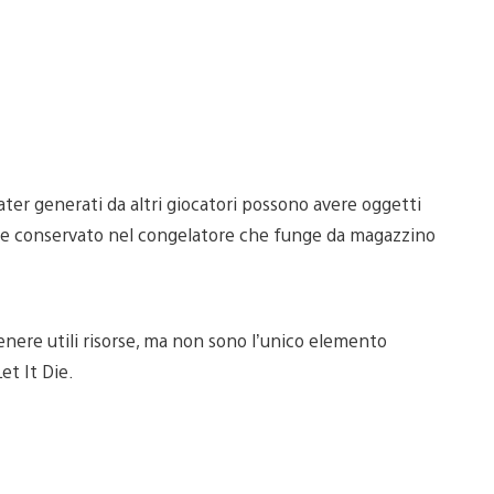
ter generati da altri giocatori possono avere oggetti
ere conservato nel congelatore che funge da magazzino
enere utili risorse, ma non sono l’unico elemento
et It Die.