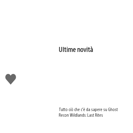
Ultime novità
Mi
piace
Tutto ciò che c’è da sapere su Ghost
Recon Wildlands: Last Rites