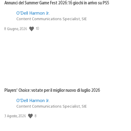
Annunci del Summer Game Fest 2026: 16 giochi in arrivo su PS5
O’Dell Harmon Jr.
Content Communications Specialist, SIE
10
Data
8 Giugno, 2026
di
pubblicazione:
Players’ Choice: votate per il miglior nuovo di luglio 2026
O’Dell Harmon Jr.
Content Communications Specialist, SIE
8
Data
3 Agosto, 2026
di
pubblicazione: