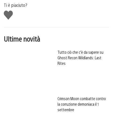
Ti è piaciuto?
Mi
piace
Ultime novità
Tutto ciò che c’è da sapere su
Ghost Recon Wildlands: Last
Rites
Crimson Moon combatte contro
la corruzione demoniaca il 1
settembre