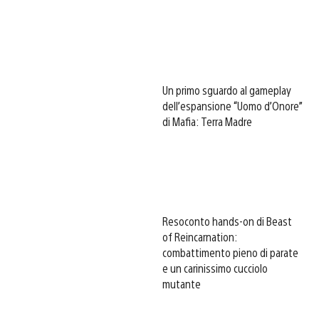
Un primo sguardo al gameplay
dell’espansione “Uomo d’Onore”
di Mafia: Terra Madre
Resoconto hands-on di Beast
of Reincarnation:
combattimento pieno di parate
e un carinissimo cucciolo
mutante