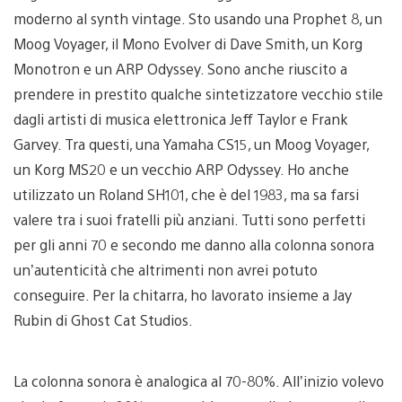
moderno al synth vintage. Sto usando una Prophet 8, un
Moog Voyager, il Mono Evolver di Dave Smith, un Korg
Monotron e un ARP Odyssey. Sono anche riuscito a
prendere in prestito qualche sintetizzatore vecchio stile
dagli artisti di musica elettronica Jeff Taylor e Frank
Garvey. Tra questi, una Yamaha CS15, un Moog Voyager,
un Korg MS20 e un vecchio ARP Odyssey. Ho anche
utilizzato un Roland SH101, che è del 1983, ma sa farsi
valere tra i suoi fratelli più anziani. Tutti sono perfetti
per gli anni 70 e secondo me danno alla colonna sonora
un’autenticità che altrimenti non avrei potuto
conseguire. Per la chitarra, ho lavorato insieme a Jay
Rubin di Ghost Cat Studios.
La colonna sonora è analogica al 70-80%. All’inizio volevo