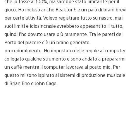
che lo fosse al 100%, ma sarebbe stato limitante per il
gioco. Ho incluso anche Reaktor 6 e un paio di brani brevi
per certe attività. Volevo registrare tutto su nastro, ma i
suoi limiti e idiosincrasie avrebbero appesantito il tutto,
quindi l’ho dovuto usare più raramente. Tra le pareti del
Porto del piacere c’è un brano generato
proceduralmente. Ho impostato delle regole al computer,
collegato qualche strumento e sono andato a prepararmi
un caffè mentre il computer lavorava al posto mio. Per
questo mi sono ispirato ai sistemi di produzione musicale
di Brian Eno e John Cage.