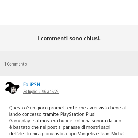
I commenti sono chiusi.
1
Commento
FoliPSN
28 luglio 2016 a 18:29
Questo è un gioco promettente che avrei visto bene al
lancio concesso tramite PlayStation Plus!
Gameplay e atmosfera buone, colonna sonora da urlo…
è bastato che nel post si parlasse di mostri sacri
dell’elettronica pionieristica tipo Vangelis e Jean-Michel