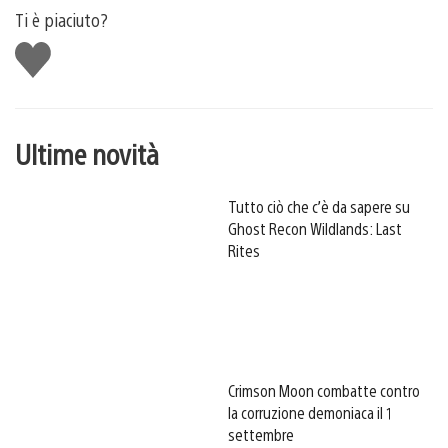
Ti è piaciuto?
Mi
piace
Ultime novità
Tutto ciò che c’è da sapere su
Ghost Recon Wildlands: Last
Rites
Crimson Moon combatte contro
la corruzione demoniaca il 1
settembre