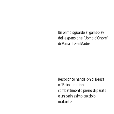
Un primo sguardo al gameplay
dell’espansione “Uomo d’Onore”
di Mafia: Terra Madre
Resoconto hands-on di Beast
of Reincarnation:
combattimento pieno di parate
e un carinissimo cucciolo
mutante