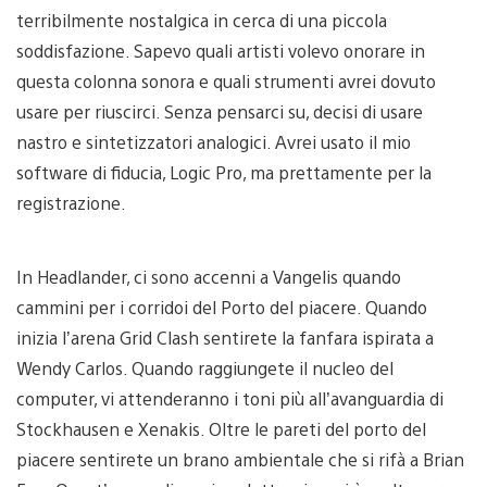
terribilmente nostalgica in cerca di una piccola
soddisfazione. Sapevo quali artisti volevo onorare in
questa colonna sonora e quali strumenti avrei dovuto
usare per riuscirci. Senza pensarci su, decisi di usare
nastro e sintetizzatori analogici. Avrei usato il mio
software di fiducia, Logic Pro, ma prettamente per la
registrazione.
In Headlander, ci sono accenni a Vangelis quando
cammini per i corridoi del Porto del piacere. Quando
inizia l’arena Grid Clash sentirete la fanfara ispirata a
Wendy Carlos. Quando raggiungete il nucleo del
computer, vi attenderanno i toni più all’avanguardia di
Stockhausen e Xenakis. Oltre le pareti del porto del
piacere sentirete un brano ambientale che si rifà a Brian