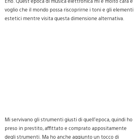
Eno. Quest’epoca di musica elettronica mi è molto cara e
voglio che il mondo possa riscoprirne i toni e gli elementi
estetici mentre visita questa dimensione alternativa.
Mi servivano gli strumenti giusti di quell’epoca, quindi ho
preso in prestito, affittato e comprato appositamente
degli strumenti. Ma ho anche aggiunto un tocco di