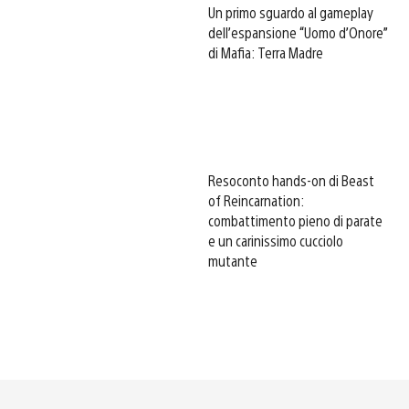
Un primo sguardo al gameplay
dell’espansione “Uomo d’Onore”
di Mafia: Terra Madre
Resoconto hands-on di Beast
of Reincarnation:
combattimento pieno di parate
e un carinissimo cucciolo
mutante