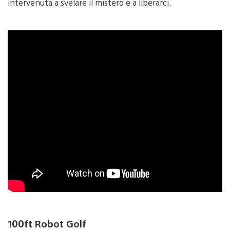
intervenuta a svelare il mistero e a liberarci.
100ft Robot Golf