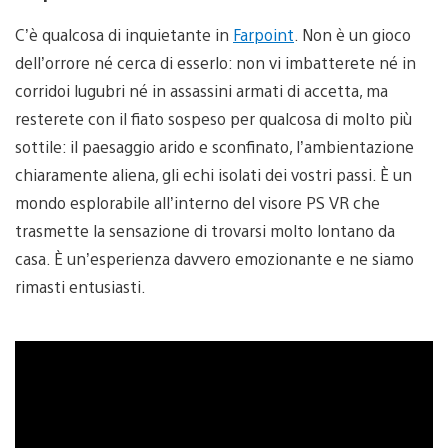
C’è qualcosa di inquietante in
Farpoint
. Non è un gioco
dell’orrore né cerca di esserlo: non vi imbatterete né in
corridoi lugubri né in assassini armati di accetta, ma
resterete con il fiato sospeso per qualcosa di molto più
sottile: il paesaggio arido e sconfinato, l’ambientazione
chiaramente aliena, gli echi isolati dei vostri passi. È un
mondo esplorabile all’interno del visore PS VR che
trasmette la sensazione di trovarsi molto lontano da
casa. È un’esperienza davvero emozionante e ne siamo
rimasti entusiasti.