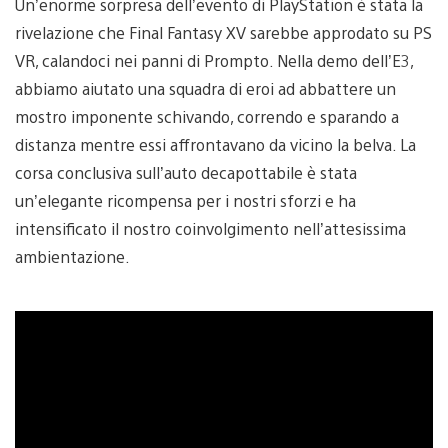
Un’enorme sorpresa dell’evento di PlayStation è stata la
rivelazione che Final Fantasy XV sarebbe approdato su PS
VR, calandoci nei panni di Prompto. Nella demo dell’E3,
abbiamo aiutato una squadra di eroi ad abbattere un
mostro imponente schivando, correndo e sparando a
distanza mentre essi affrontavano da vicino la belva. La
corsa conclusiva sull’auto decapottabile è stata
un’elegante ricompensa per i nostri sforzi e ha
intensificato il nostro coinvolgimento nell’attesissima
ambientazione.