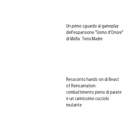
Un primo sguardo al gameplay
dell’espansione “Uomo d’Onore”
di Mafia: Terra Madre
Resoconto hands-on di Beast
of Reincarnation:
combattimento pieno di parate
e un carinissimo cucciolo
mutante