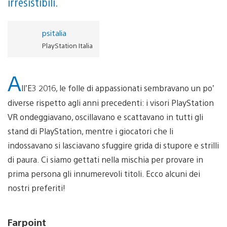
irresistibili.
psitalia
PlayStation Italia
A
ll’E3 2016, le folle di appassionati sembravano un po’
diverse rispetto agli anni precedenti: i visori PlayStation
VR ondeggiavano, oscillavano e scattavano in tutti gli
stand di PlayStation, mentre i giocatori che li
indossavano si lasciavano sfuggire grida di stupore e strilli
di paura. Ci siamo gettati nella mischia per provare in
prima persona gli innumerevoli titoli. Ecco alcuni dei
nostri preferiti!
Farpoint