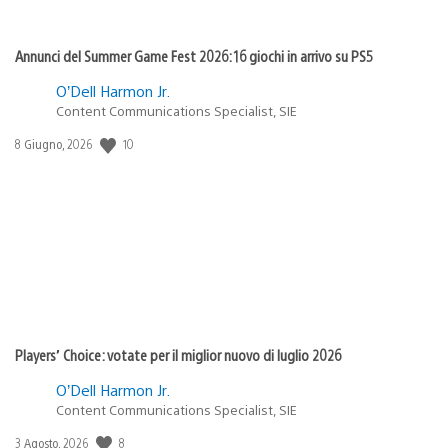
Annunci del Summer Game Fest 2026: 16 giochi in arrivo su PS5
O’Dell Harmon Jr.
Content Communications Specialist, SIE
10
Data
8 Giugno, 2026
di
pubblicazione:
Players’ Choice: votate per il miglior nuovo di luglio 2026
O’Dell Harmon Jr.
Content Communications Specialist, SIE
8
Data
3 Agosto, 2026