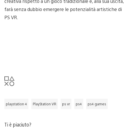
creativa rispetto a un gioco tradizionale e, alla sua uscita,
farà senza dubbio emergere le potenzialità artistiche di
PS VR.
playstation 4
PlayStation VR
ps vr
ps4
ps4 games
Ti è piaciuto?