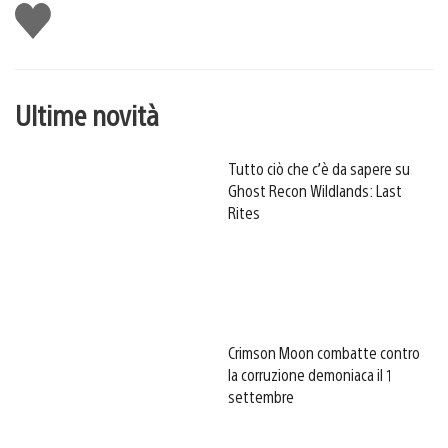
Mi
piace
Ultime novità
Tutto ciò che c’è da sapere su
Ghost Recon Wildlands: Last
Rites
Crimson Moon combatte contro
la corruzione demoniaca il 1
settembre