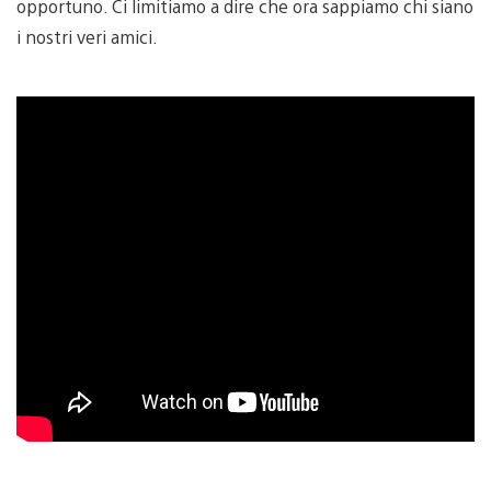
opportuno. Ci limitiamo a dire che ora sappiamo chi siano
i nostri veri amici.