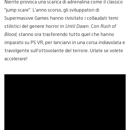
Niente provoca una scarica di adrenalina come il classico
“jump scare”. L’anno scorso, gli sviluppatori di
Supermassive Games hanno rivisitato i collaudati temi
stilistici del genere horror in
Until Dawn
. Con
Rush of
Blood,
stanno ora trasferendo tutto quel che hanno
imparato su PS VR, per lanciarvi in una corsa indiavolata e
travolgente sull’ottovolante del terrore. Urlate se volete
accelerare!