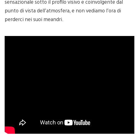
sensazionale sotto il profilo visivo e coinvolgente dal
punto di vista dell’atmosfera, e non vediamo l’ora di
perderci nei suoi meandri.