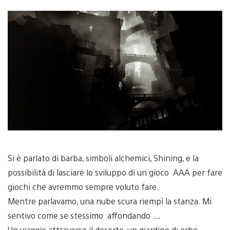
Si è parlato di barba, simboli alchemici, Shining, e la
possibilità di lasciare lo sviluppo di un gioco AAA per fare
giochi che avremmo sempre voluto fare.
Mentre parlavamo, una nube scura riempì la stanza. Mi
sentivo come se stessimo affondando …
Un viaggio attraverso il deserto, un giardino di erbe