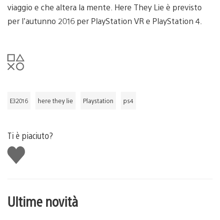
viaggio e che altera la mente. Here They Lie è previsto
per l’autunno 2016 per PlayStation VR e PlayStation 4.
E32016
here they lie
Playstation
ps4
Ti è piaciuto?
Mi
piace
Ultime novità