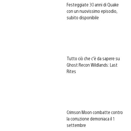
Festeggiate 30 anni di Quake
con un nuovissimo episodio,
subito disponibile
Tutto ciò che c’è da sapere su
Ghost Recon Wildlands: Last
Rites
Crimson Moon combatte contro
la corruzione demoniaca il 1
settembre