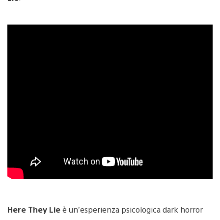
Here They Lie
è un’esperienza psicologica dark horror