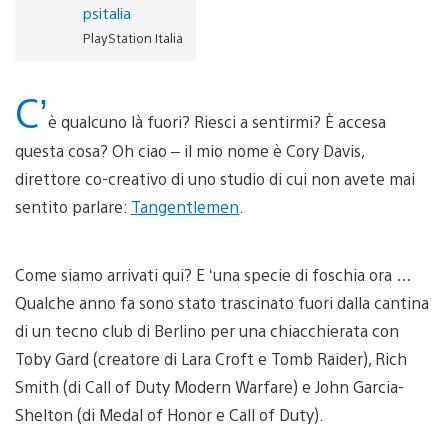
psitalia
PlayStation Italia
C’
è qualcuno là fuori? Riesci a sentirmi? È accesa
questa cosa? Oh ciao – il mio nome è Cory Davis,
direttore co-creativo di uno studio di cui non avete mai
sentito parlare:
Tangentlemen
.
Come siamo arrivati qui? E ‘una specie di foschia ora …
Qualche anno fa sono stato trascinato fuori dalla cantina
di un tecno club di Berlino per una chiacchierata con
Toby Gard (creatore di Lara Croft e Tomb Raider), Rich
Smith (di Call of Duty Modern Warfare) e John Garcia-
Shelton (di Medal of Honor e Call of Duty).