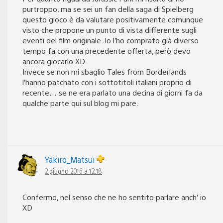
purtroppo, ma se sei un fan della saga di Spielberg
questo gioco è da valutare positivamente comunque
visto che propone un punto di vista differente sugli
eventi del film originale. Io l’ho comprato già diverso
tempo fa con una precedente offerta, però devo
ancora giocarlo XD
Invece se non mi sbaglio Tales from Borderlands
l’hanno patchato con i sottotitoli italiani proprio di
recente… se ne era parlato una decina di giorni fa da
qualche parte qui sul blog mi pare.
Yakiro_Matsui
2 giugno 2016 a 12:18
Confermo, nel senso che ne ho sentito parlare anch’ io
XD