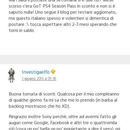
scorso c’era GoT PS4 Season Pass in sconto e non si è
saputo nulla! Uno segue il blog per restare aggiornato,
ma questo italiano spesso e volentieri si dimentica di
postare :\ tocca aspettare altri 2-3 mesi sperando che
torni in saldo.
Investigaelfo
3 giugno 2016 a 09:38
Buona tornata di sconti. Qualcosa per il mio compleanno
di qualche giorno fa mi sa che me lo prendo (in barba al
backlog mostruoso che ho XD).
Ringrazio inoltre Sony perchè, oltre ad avermi fatto gli
auguri come Google, Facebook e altri tre o quattromila
siti (cosa un po’ bella un po’ inquietante a dire il vero), mi