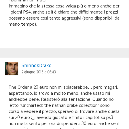
Immagino che la stessa cosa valga più o meno anche per
i giochi PS4, anche se lì è chiaro che difficilmente i prezzi
possano essere così tanto aggressivi (sono disponibili da
meno tempo).
ShinnokDrako
2 giugno 2016 a 06:43
The Order a 20 euro non mi spiacerebbe… però magari,
aspettando, lo trovo a molto meno, anche usato mi
andrebbe bene. Resisterò alla tentazione. Quando ho
letto “Uncharted: the nathan drake collection” sono
corso a vedere il prezzo, speravo di trovare anche quella
sui 20 euro ;_; avendo giocato e finito i capitoli su ps3
non me la sento per ora di spenderci 30 euro, anche se il