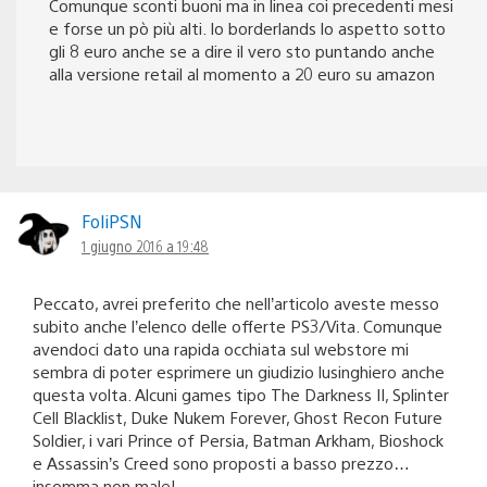
Comunque sconti buoni ma in linea coi precedenti mesi
e forse un pò più alti. Io borderlands lo aspetto sotto
gli 8 euro anche se a dire il vero sto puntando anche
alla versione retail al momento a 20 euro su amazon
FoliPSN
1 giugno 2016 a 19:48
Peccato, avrei preferito che nell’articolo aveste messo
subito anche l’elenco delle offerte PS3/Vita. Comunque
avendoci dato una rapida occhiata sul webstore mi
sembra di poter esprimere un giudizio lusinghiero anche
questa volta. Alcuni games tipo The Darkness II, Splinter
Cell Blacklist, Duke Nukem Forever, Ghost Recon Future
Soldier, i vari Prince of Persia, Batman Arkham, Bioshock
e Assassin’s Creed sono proposti a basso prezzo…
insomma non male!