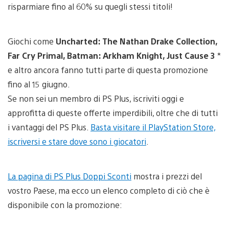
risparmiare fino al 60% su quegli stessi titoli!
Giochi come
Uncharted: The Nathan Drake Collection,
Far Cry Primal, Batman: Arkham Knight, Just Cause 3
*
e altro ancora fanno tutti parte di questa promozione
fino al 15 giugno.
Se non sei un membro di PS Plus, iscriviti oggi e
approfitta di queste offerte imperdibili, oltre che di tutti
i vantaggi del PS Plus.
Basta visitare il PlayStation Store,
iscriversi e stare dove sono i giocatori
.
La pagina di PS Plus Doppi Sconti
mostra i prezzi del
vostro Paese, ma ecco un elenco completo di ciò che è
disponibile con la promozione: