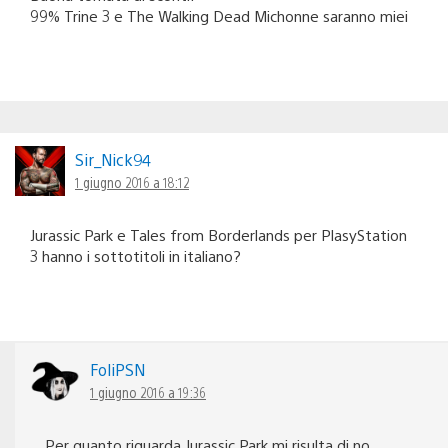
99% Trine 3 e The Walking Dead Michonne saranno miei
Sir_Nick94
1 giugno 2016 a 18:12
Jurassic Park e Tales from Borderlands per PlasyStation
3 hanno i sottotitoli in italiano?
FoliPSN
1 giugno 2016 a 19:36
Per quanto riguarda Jurassic Park mi risulta di no