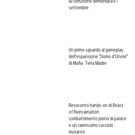
la corruzione demoniaca il 1
settembre
Un primo sguardo al gameplay
dell’espansione “Uomo d’Onore”
di Mafia: Terra Madre
Resoconto hands-on di Beast
of Reincarnation:
combattimento pieno di parate
e un carinissimo cucciolo
mutante