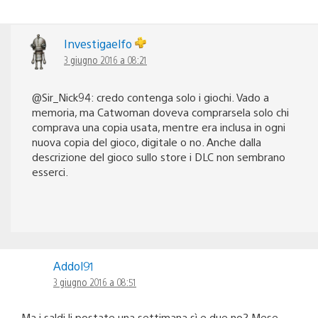
Investigaelfo
3 giugno 2016 a 08:21
@Sir_Nick94: credo contenga solo i giochi. Vado a
memoria, ma Catwoman doveva comprarsela solo chi
comprava una copia usata, mentre era inclusa in ogni
nuova copia del gioco, digitale o no. Anche dalla
descrizione del gioco sullo store i DLC non sembrano
esserci.
Addol91
3 giugno 2016 a 08:51
Ma i saldi li postate una settimana sì e due no? Mese