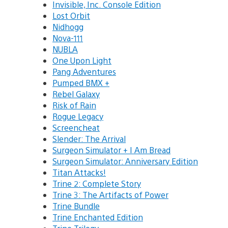
Invisible, Inc. Console Edition
Lost Orbit
Nidhogg
Nova-111
NUBLA
One Upon Light
Pang Adventures
Pumped BMX +
Rebel Galaxy
Risk of Rain
Rogue Legacy
Screencheat
Slender: The Arrival
Surgeon Simulator + I Am Bread
Surgeon Simulator: Anniversary Edition
Titan Attacks!
Trine 2: Complete Story
Trine 3: The Artifacts of Power
Trine Bundle
Trine Enchanted Edition