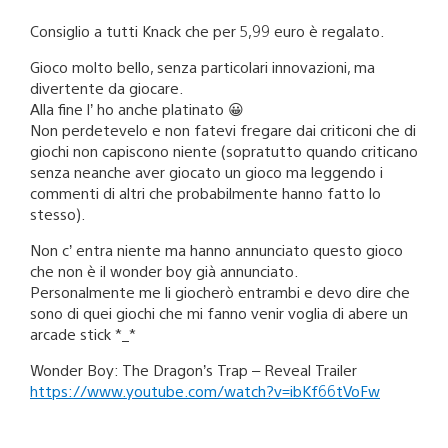
Consiglio a tutti Knack che per 5,99 euro è regalato.
Gioco molto bello, senza particolari innovazioni, ma
divertente da giocare.
Alla fine l’ ho anche platinato 😀
Non perdetevelo e non fatevi fregare dai criticoni che di
giochi non capiscono niente (sopratutto quando criticano
senza neanche aver giocato un gioco ma leggendo i
commenti di altri che probabilmente hanno fatto lo
stesso).
Non c’ entra niente ma hanno annunciato questo gioco
che non è il wonder boy già annunciato.
Personalmente me li giocherò entrambi e devo dire che
sono di quei giochi che mi fanno venir voglia di abere un
arcade stick *_*
Wonder Boy: The Dragon’s Trap – Reveal Trailer
https://www.youtube.com/watch?v=ibKf66tVoFw