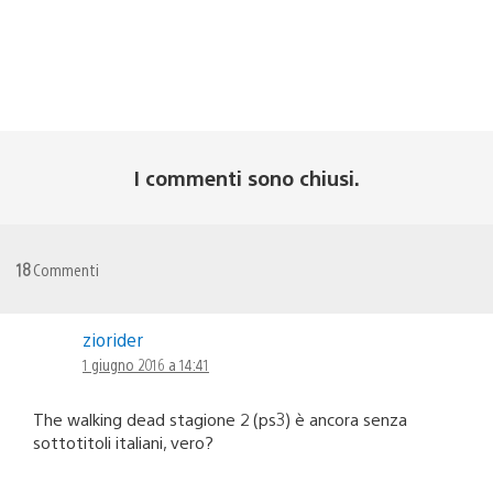
I commenti sono chiusi.
18
Commenti
ziorider
1 giugno 2016 a 14:41
The walking dead stagione 2 (ps3) è ancora senza
sottotitoli italiani, vero?