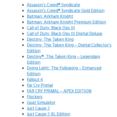
Assassin’s Creed® Syndicate
Assassin’s Creed® Syndicate Gold Edition
Batman: Arkham Knight
Batman: Arkham Knight Premium Edition
Call of Duty: Black Ops III
Call of Duty: Black Ops III Digital Deluxe
Destiny: The Taken King
Destiny: The Taken King – Digital Collector’s
Edition
Destiny®: The Taken King – Legendary
Edition
Dying Light: The Following – Enhanced
Edition
Fallout 4
Far Cry Primal
FAR CRY PRIMAL – APEX EDITION
Flockers
Goat Simulator
Just Cause 3
Just Cause 3 XL Edition