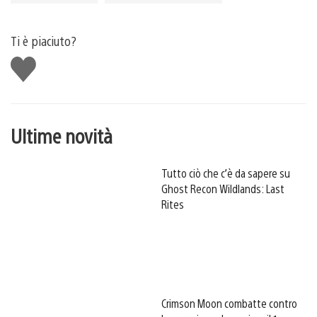
Ti è piaciuto?
Mi
piace
Ultime novità
Tutto ciò che c’è da sapere su
Ghost Recon Wildlands: Last
Rites
Crimson Moon combatte contro