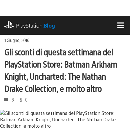
Salta
al
contenuto
playstation.com
PlayStation
.Blog
MEN
1 Giugno, 2016
Gli sconti di questa settimana del
PlayStation Store: Batman Arkham
Knight, Uncharted: The Nathan
Drake Collection, e molto altro
18
0