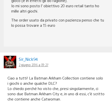
gioco (e in effetti gli do ragione).
Io mi sono posto l’ obiettivo 20 euro retail tanto ho
mille altri giochi.
The order usato da privato con pazienza penso che tu
lo possa trovare a 15 euro
Sir_Nick94
2 giugno 2016 a 09:27
Ciao a tutti! La Batman Arkham Collection contiene solo
i giochi o anche qualche DLC?
Lo chiedo perché ho visto che, presi singolarmente, ci
sono due Batman Arkham City e, in uno di essi, c’è scritto
che contiene anche Catwoman.