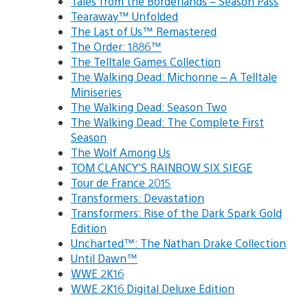
Tales from the Borderlands – Season Pass
Tearaway™ Unfolded
The Last of Us™ Remastered
The Order: 1886™
The Telltale Games Collection
The Walking Dead: Michonne – A Telltale
Miniseries
The Walking Dead: Season Two
The Walking Dead: The Complete First
Season
The Wolf Among Us
TOM CLANCY’S RAINBOW SIX SIEGE
Tour de France 2015
Transformers: Devastation
Transformers: Rise of the Dark Spark Gold
Edition
Uncharted™: The Nathan Drake Collection
Until Dawn™
WWE 2K16
WWE 2K16 Digital Deluxe Edition