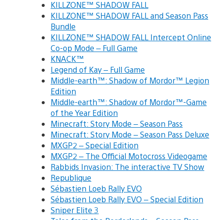
KILLZONE™ SHADOW FALL
KILLZONE™ SHADOW FALL and Season Pass
Bundle
KILLZONE™ SHADOW FALL Intercept Online
Co-op Mode – Full Game
KNACK™
Legend of Kay – Full Game
Middle-earth™: Shadow of Mordor™ Legion
Edition
Middle-earth™: Shadow of Mordor™-Game
of the Year Edition
Minecraft: Story Mode – Season Pass
Minecraft: Story Mode – Season Pass Deluxe
MXGP2 – Special Edition
MXGP2 – The Official Motocross Videogame
Rabbids Invasion: The interactive TV Show
Republique
Sébastien Loeb Rally EVO
Sébastien Loeb Rally EVO – Special Edition
Sniper Elite 3