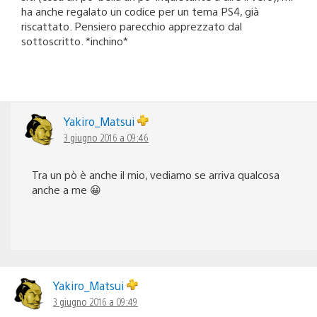
ha anche regalato un codice per un tema PS4, già
riscattato. Pensiero parecchio apprezzato dal
sottoscritto. *inchino*
Yakiro_Matsui
3 giugno 2016 a 09:46
Tra un pò è anche il mio, vediamo se arriva qualcosa
anche a me 😀
Yakiro_Matsui
3 giugno 2016 a 09:49