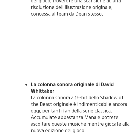
del gioco, troverete una scansione ad alta
risoluzione dell’illustrazione originale,
concessa al team da Dean stesso.
La colonna sonora originale di David
Whittaker
La colonna sonora a 16-bit dello Shadow of
the Beast originale è indimenticabile ancora
oggi, per tanti fan della serie classica.
Accumulate abbastanza Mana e potrete
ascoltare queste musiche mentre giocate alla
nuova edizione del gioco.