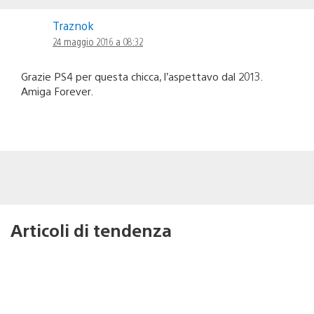
Traznok
24 maggio 2016 a 08:32
Grazie PS4 per questa chicca, l’aspettavo dal 2013.
Amiga Forever.
Articoli di tendenza