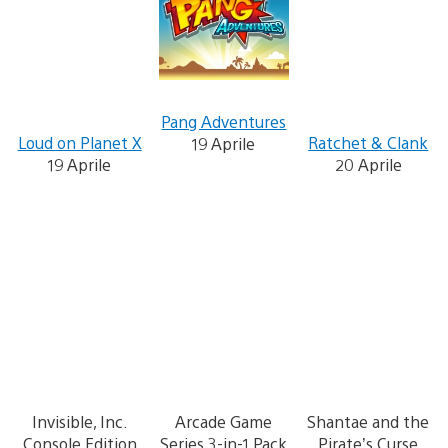
Pang Adventures
Loud on Planet X
Ratchet & Clank
19 Aprile
19 Aprile
20 Aprile
Invisible, Inc.
Arcade Game
Shantae and the
Console Edition
Series 3-in-1 Pack
Pirate’s Curse