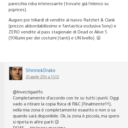
parecchia roba interessante (trovate già l’elenco su
psprices).
Auguro poi triliardi di vendite al nuovo Ratchet & Clank
(prezzo abbordabilissimo e fantastica esclusiva Sony) e
ZERO vendite al pass stagionale di Dead or Alive 5
(90€urini per dei costumi (tanti) e UN livello). 😛
ShinnokDrako
20 aprile 2016 a 10:02
@Investigaelfo
Completamente d’accordo con te su tutti i punti. Oggi
vado a ritirare la copia fisica di R&C (Finalmente!!!),
nella mia zona è completamente esaurito e non si sa
quando sarà disponibile. Ok, la zona è piccola, ma spero
si ripeta in altre parti 😉
DOA5… tristezza massima.