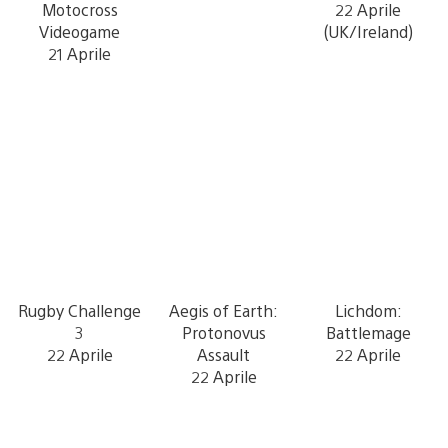
Motocross
22 Aprile
Videogame
(UK/Ireland)
21 Aprile
Rugby Challenge
Aegis of Earth:
Lichdom:
3
Protonovus
Battlemage
22 Aprile
Assault
22 Aprile
22 Aprile