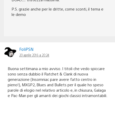
P.S. grazie anche per le dritte, come sconti, il tema e
le demo
FoliPSN
20 aprile 2016 a 20:24
Buona settimana a mio avviso. I titoli che vedo spiccare
sono senza dubbio il Ratchet & Clank di nuova
generazione (Insomniac pare avere fatto centro in
pieno!), MXGP2, Blues and Bullets per il quale ho speso
parole di elogio nel relativo articolo e, in chiusura, Galaga
e Pac-Man per gli amanti dei giochi classici intramontabili.