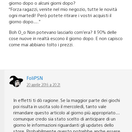
giorno dopo o alcuni giorni dopo?
“Forza ragazzi, venite nel mio negozio, tutte le novità
ogni martedì! Però potete ritirare i vostri acquisti il
giorno dopo….”
Boh O_o Non potevano lasciarlo com’era? Il 90% delle
cose nuove in realtà escono il giorno dopo. E non capisco
come mai abbiano tolto i prezzi.
FoliPSN
20 aprile 2016 a 20:21
In effetti ti dò ragione. Se la maggior parte dei giochi
poi risulta in uscita solo il mercoledì, tanto vale
rimandare questo articolo al giorno più appropriato…
comunque credo sia stato scelto di anticipare di un
giorno le informazioni riguardanti gli updates dello
store. Probabilmente questo potrebbe anche essere