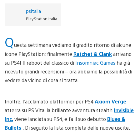
psitalia
PlayStation Italia
Q
uesta settimana vediamo il gradito ritorno di alcune
icone PlayStation: finalmente
Ratchet & Clank
arrivano
su PS4! Il reboot del classico di
Insomniac Games
ha già
ricevuto grandi recensioni – ora abbiamo la possibilità di
vedere da vicino di cosa si tratta.
Inoltre, l’acclamato platformer per PS4
Axiom Verge
atterra su PS Vita, la brillante avventura stealth
Invisible
Inc.
viene lanciata su PS4, e fa il suo debutto
Blues &
Bullets
. Di seguito la lista completa delle nuove uscite.