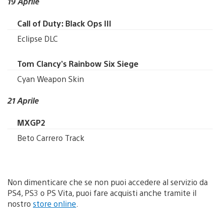
19 Aprile
Call of Duty: Black Ops III
Eclipse DLC
Tom Clancy’s Rainbow Six Siege
Cyan Weapon Skin
21 Aprile
MXGP2
Beto Carrero Track
Non dimenticare che se non puoi accedere al servizio da
PS4, PS3 o PS Vita, puoi fare acquisti anche tramite il
nostro
store online
.