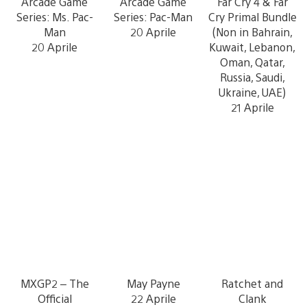
Arcade Game
Arcade Game
Far Cry 4 & Far
Series: Ms. Pac-
Series: Pac-Man
Cry Primal Bundle
Man
20 Aprile
(Non in Bahrain,
20 Aprile
Kuwait, Lebanon,
Oman, Qatar,
Russia, Saudi,
Ukraine, UAE)
21 Aprile
MXGP2 – The
May Payne
Ratchet and
Official
22 Aprile
Clank