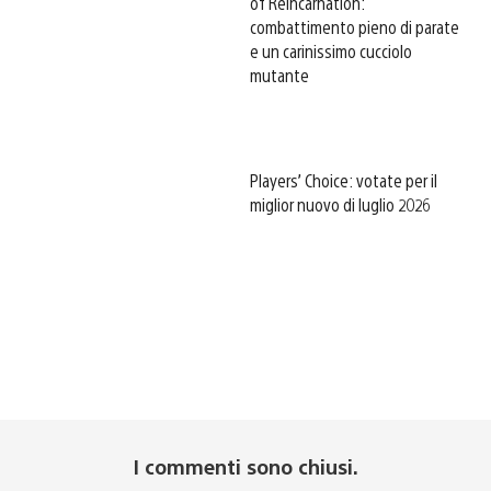
of Reincarnation:
combattimento pieno di parate
e un carinissimo cucciolo
mutante
Players’ Choice: votate per il
miglior nuovo di luglio 2026
I commenti sono chiusi.