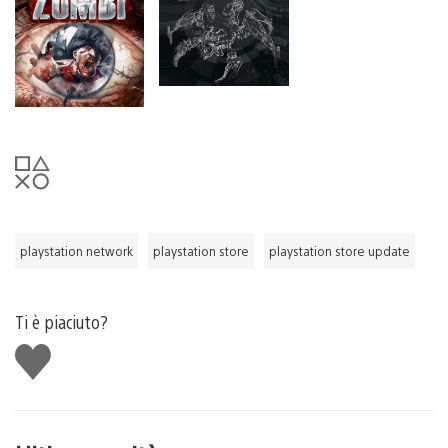
playstation network
playstation store
playstation store update
Ti è piaciuto?
Mi
piace