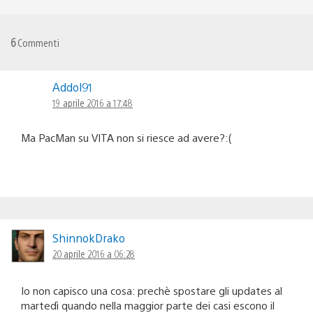
6
Commenti
Addol91
19 aprile 2016 a 17:48
Ma PacMan su VITA non si riesce ad avere?:(
ShinnokDrako
20 aprile 2016 a 06:28
Io non capisco una cosa: prechè spostare gli updates al
martedì quando nella maggior parte dei casi escono il