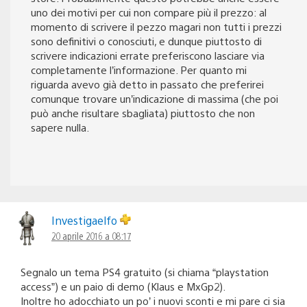
uno dei motivi per cui non compare più il prezzo: al
momento di scrivere il pezzo magari non tutti i prezzi
sono definitivi o conosciuti, e dunque piuttosto di
scrivere indicazioni errate preferiscono lasciare via
completamente l’informazione. Per quanto mi
riguarda avevo già detto in passato che preferirei
comunque trovare un’indicazione di massima (che poi
può anche risultare sbagliata) piuttosto che non
sapere nulla.
Investigaelfo
20 aprile 2016 a 08:17
Segnalo un tema PS4 gratuito (si chiama “playstation
access”) e un paio di demo (Klaus e MxGp2).
Inoltre ho adocchiato un po’ i nuovi sconti e mi pare ci sia