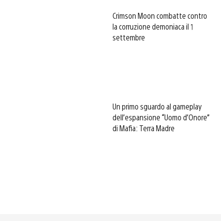
Crimson Moon combatte contro
la corruzione demoniaca il 1
settembre
Un primo sguardo al gameplay
dell’espansione “Uomo d’Onore”
di Mafia: Terra Madre