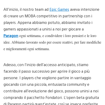
All’inizio, il nostro team ad
Epic Games
aveva intenzione
di creare un MOBA competitivo in partnership con i
players. Appena abbiamo potuto, abbiamo invitato i
gamers appassionati a unirsi a noi per giocare a
Paragon
ogni settimana, e condividere i loro pensieri e le loro
idee. Abbiamo lavorato sodo per essere reattivi, per fare modifiche
e miglioramenti ogni settimana.
Adesso, con l’inizio dell’accesso anticipato, stiamo
facendo il passo successivo per aprire il gioco a più
persone. I players che vogliono partire in vantaggio
giocando con una piccola, entusiasta community e
contribuire all’evoluzione del gioco, possono unirsi a noi
comprando il pacchetto Fondatori. L’open beta gratuita
di Paragon partirà quest’estate, così se invece preferite