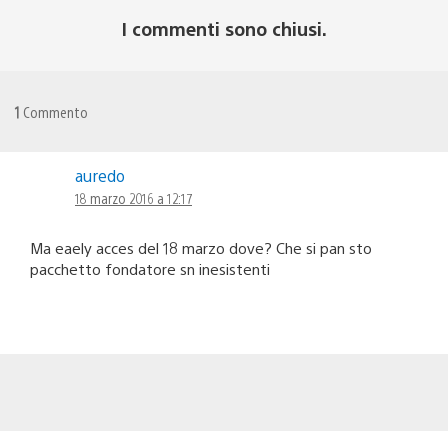
I commenti sono chiusi.
1
Commento
auredo
18 marzo 2016 a 12:17
Ma eaely acces del 18 marzo dove? Che si pan sto
pacchetto fondatore sn inesistenti