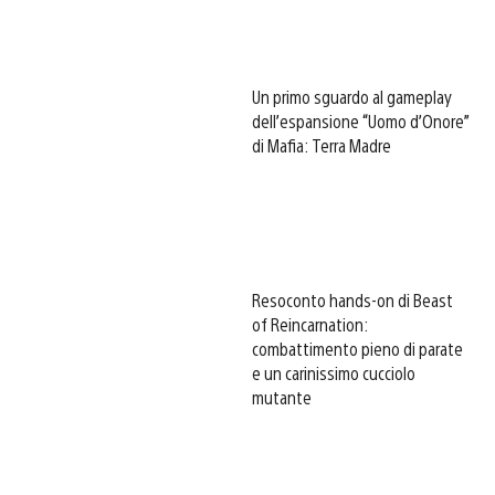
Un primo sguardo al gameplay
dell’espansione “Uomo d’Onore”
di Mafia: Terra Madre
Resoconto hands-on di Beast
of Reincarnation:
combattimento pieno di parate
e un carinissimo cucciolo
mutante