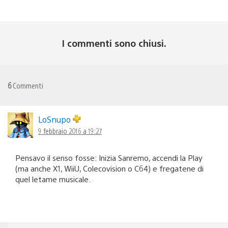
I commenti sono chiusi.
6
Commenti
LoSnupo
9 febbraio 2016 a 19:27
Pensavo il senso fosse: Inizia Sanremo, accendi la Play
(ma anche X1, WiiU, Colecovision o C64) e fregatene di
quel letame musicale.