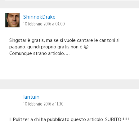
ShinnokDrako
10 febbraio 2016 a 07:00
Singstar è gratis, ma se si vuole cantare le canzoni si
pagano. quindi proprio gratis non è 😉
Comunque strano articolo….
lantuin
10 febbraio 2016 a 11:30
Il Pulitzer a chi ha pubblicato questo articolo. SUBITO!!!!!