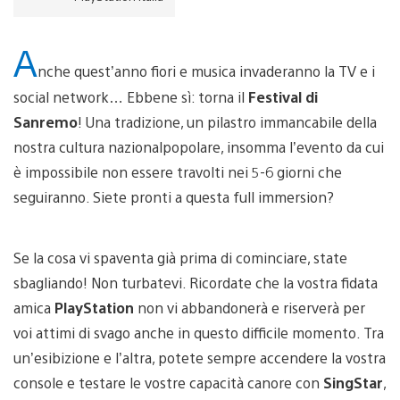
A
nche quest’anno fiori e musica invaderanno la TV e i
social network… Ebbene sì: torna il
Festival di
Sanremo
! Una tradizione, un pilastro immancabile della
nostra cultura nazionalpopolare, insomma l’evento da cui
è impossibile non essere travolti nei 5-6 giorni che
seguiranno. Siete pronti a questa full immersion?
Se la cosa vi spaventa già prima di cominciare, state
sbagliando! Non turbatevi. Ricordate che la vostra fidata
amica
PlayStation
non vi abbandonerà e riserverà per
voi attimi di svago anche in questo difficile momento. Tra
un’esibizione e l’altra, potete sempre accendere la vostra
console e testare le vostre capacità canore con
SingStar
,