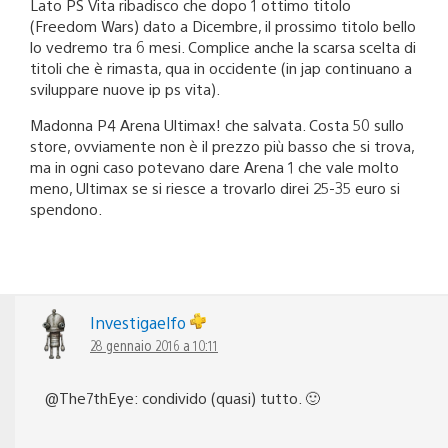
Lato PS Vita ribadisco che dopo 1 ottimo titolo
(Freedom Wars) dato a Dicembre, il prossimo titolo bello
lo vedremo tra 6 mesi. Complice anche la scarsa scelta di
titoli che è rimasta, qua in occidente (in jap continuano a
sviluppare nuove ip ps vita).
Madonna P4 Arena Ultimax! che salvata. Costa 50 sullo
store, ovviamente non è il prezzo più basso che si trova,
ma in ogni caso potevano dare Arena 1 che vale molto
meno, Ultimax se si riesce a trovarlo direi 25-35 euro si
spendono.
Investigaelfo
28 gennaio 2016 a 10:11
@The7thEye: condivido (quasi) tutto. 🙂