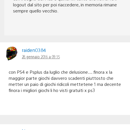
logout dal sito per poi riaccedere, in memoria rimane
sempre quello vecchio.
raiden0384
28 gennaio 2016 a 09:15
con PS4 e Psplus da luglio che delusione….finora x la
maggior parte giochi davvero scadenti piuttosto che
metter un paio di giochi ridicoli mettetene 1 ma decente
finora i migliori giochi li ho visti gratuiti x ps3