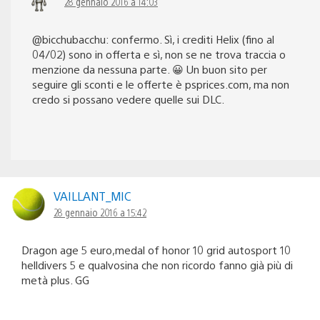
28 gennaio 2016 a 14:03
@bicchubacchu: confermo. Sì, i crediti Helix (fino al
04/02) sono in offerta e sì, non se ne trova traccia o
menzione da nessuna parte. 😀 Un buon sito per
seguire gli sconti e le offerte è psprices.com, ma non
credo si possano vedere quelle sui DLC.
VAILLANT_MIC
28 gennaio 2016 a 15:42
Dragon age 5 euro,medal of honor 10 grid autosport 10
helldivers 5 e qualvosina che non ricordo fanno già più di
metà plus. GG