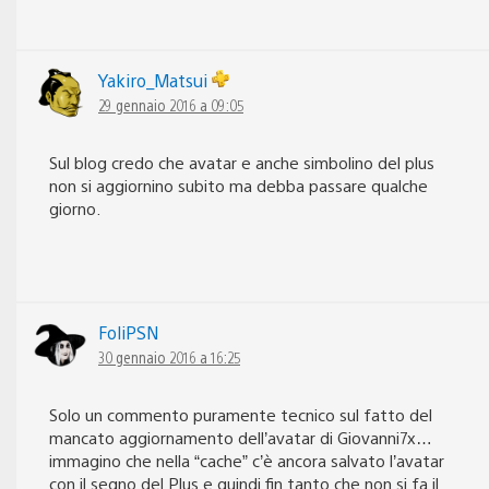
Yakiro_Matsui
29 gennaio 2016 a 09:05
Sul blog credo che avatar e anche simbolino del plus
non si aggiornino subito ma debba passare qualche
giorno.
FoliPSN
30 gennaio 2016 a 16:25
Solo un commento puramente tecnico sul fatto del
mancato aggiornamento dell’avatar di Giovanni7x…
immagino che nella “cache” c’è ancora salvato l’avatar
con il segno del Plus e quindi fin tanto che non si fa il