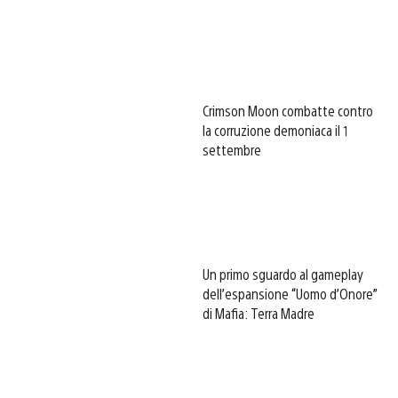
Crimson Moon combatte contro
la corruzione demoniaca il 1
settembre
Un primo sguardo al gameplay
dell’espansione “Uomo d’Onore”
di Mafia: Terra Madre