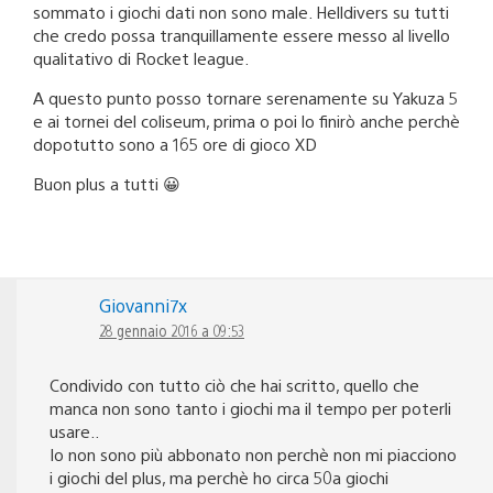
sommato i giochi dati non sono male. Helldivers su tutti
che credo possa tranquillamente essere messo al livello
qualitativo di Rocket league.
A questo punto posso tornare serenamente su Yakuza 5
e ai tornei del coliseum, prima o poi lo finirò anche perchè
dopotutto sono a 165 ore di gioco XD
Buon plus a tutti 😀
Giovanni7x
28 gennaio 2016 a 09:53
Condivido con tutto ciò che hai scritto, quello che
manca non sono tanto i giochi ma il tempo per poterli
usare..
Io non sono più abbonato non perchè non mi piacciono
i giochi del plus, ma perchè ho circa 50a giochi