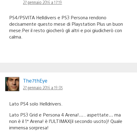
27 gennaio 2016 a 17:19
PS4/PSVITA Helldivers e PS3 Persona rendono
decisamente questo mese di Playstation Plus un buon
mese.Per il resto giocherò gli altri e poi giudicherò con
calma.
The7thEye
27 gennaio 2016 a 19:05
Lato PS4 solo Helldrivers.
Lato PS3 Grid e Persona 4 Arena!….. aspettate… ma
non è il 1° Arena! è l’ULTIMAX(il secondo uscito)! Quale
immensa sorpresa!