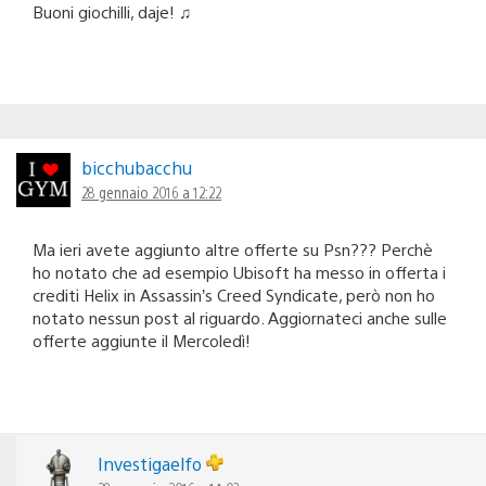
Buoni giochilli, daje! ♫
bicchubacchu
28 gennaio 2016 a 12:22
Ma ieri avete aggiunto altre offerte su Psn??? Perchè
ho notato che ad esempio Ubisoft ha messo in offerta i
crediti Helix in Assassin’s Creed Syndicate, però non ho
notato nessun post al riguardo. Aggiornateci anche sulle
offerte aggiunte il Mercoledì!
Investigaelfo