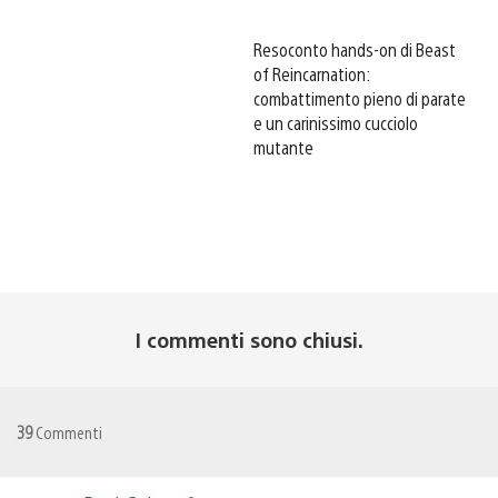
Resoconto hands-on di Beast
of Reincarnation:
combattimento pieno di parate
e un carinissimo cucciolo
mutante
I commenti sono chiusi.
39
Commenti