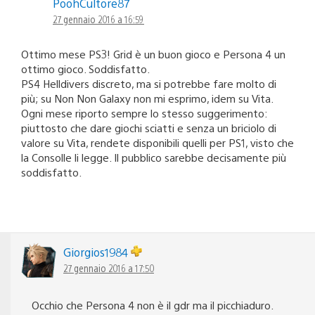
PoohCultore87
27 gennaio 2016 a 16:59
Ottimo mese PS3! Grid è un buon gioco e Persona 4 un
ottimo gioco. Soddisfatto.
PS4 Helldivers discreto, ma si potrebbe fare molto di
più; su Non Non Galaxy non mi esprimo, idem su Vita.
Ogni mese riporto sempre lo stesso suggerimento:
piuttosto che dare giochi sciatti e senza un briciolo di
valore su Vita, rendete disponibili quelli per PS1, visto che
la Consolle li legge. Il pubblico sarebbe decisamente più
soddisfatto.
Giorgios1984
27 gennaio 2016 a 17:50
Occhio che Persona 4 non è il gdr ma il picchiaduro.