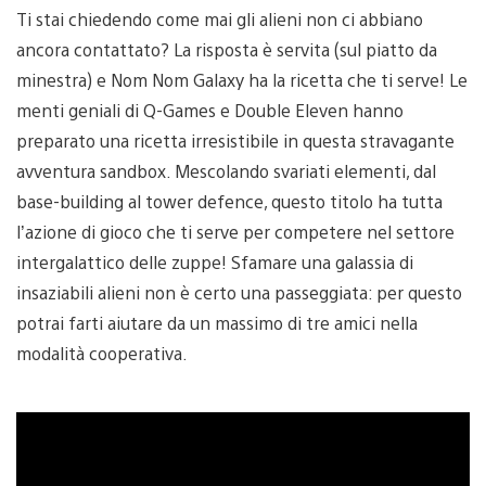
Ti stai chiedendo come mai gli alieni non ci abbiano
ancora contattato? La risposta è servita (sul piatto da
minestra) e Nom Nom Galaxy ha la ricetta che ti serve! Le
menti geniali di Q-Games e Double Eleven hanno
preparato una ricetta irresistibile in questa stravagante
avventura sandbox. Mescolando svariati elementi, dal
base-building al tower defence, questo titolo ha tutta
l’azione di gioco che ti serve per competere nel settore
intergalattico delle zuppe! Sfamare una galassia di
insaziabili alieni non è certo una passeggiata: per questo
potrai farti aiutare da un massimo di tre amici nella
modalità cooperativa.