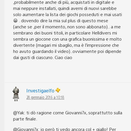
,probabilmente anche di più, acquistati in digitale e
mai neppure installati, quindi averni di nuovi sarebbe
solo aumentare la lista dei giochi posseduti e mai usati
😀 . dovendo dire la mia sul plus di questo mese
(anche se ,per il momento, non sono abbonato).. a me
sembrano dei buoni titoli, in particolare Helldivers mi
sembra un giocone con una grafica buonissima e molto
divertente (magari mi sbaglio, ma è l’impressione che
ho avuto guardando il video)..ovviamente poi dipende
dai gusti di ciascuno. Ciao ciao
Investigaelfo
28 gennaio 2016 a 10:18
@Yak: ti dò ragione come Giovanni7x, soprattutto sulla
parte finale.
@Giovanni7x: io però ti vedo ancora col + giallo! Per