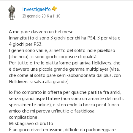
Investigaelfo
28 gennaio 2016 a 11:10
A me pare davvero un bel mese.
Innanzitutto ci sono 3 giochi per chi ha PS4, 3 per vita e
4 giochi per PS3.
I generi sono vari e, al netto del solito indie pixelloso
(che noia), ci sono giochi corposi e di qualità.
Per tutte e tre le piattaforme poi arriva Helldivers, che
è davvero una piccola grande gemma multiplayer (vita,
che come al solito pare semi-abbandonata dal plus, con
Helldivers si salva alla grande).
Io l’ho comprato in offerta per qualche partita fra amici,
senza grandi aspettative (non sono un amante del multi,
specialmente online), e storcendo la bocca per il fuoco
amico che mi pareva un’inutile e fastidiosa
complicazione.
Mi sbagliavo di brutto.
È un gioco divertentissimo, difficile da padroneggiare