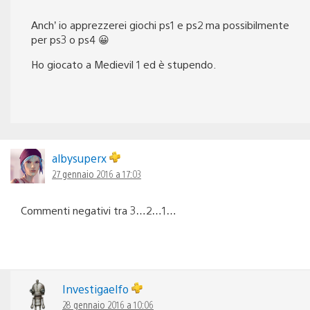
Anch’ io apprezzerei giochi ps1 e ps2 ma possibilmente
per ps3 o ps4 😀
Ho giocato a Medievil 1 ed è stupendo.
albysuperx
27 gennaio 2016 a 17:03
Commenti negativi tra 3…2…1…
Investigaelfo
28 gennaio 2016 a 10:06