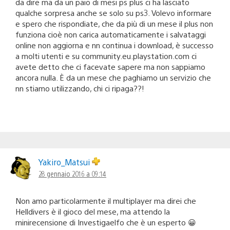
da dire ma da un paio di mesi ps plus ci ha lasciato
qualche sorpresa anche se solo su ps3. Volevo informare
e spero che rispondiate, che da più di un mese il plus non
funziona cioè non carica automaticamente i salvataggi
online non aggiorna e nn continua i download, è successo
a molti utenti e su community.eu.playstation.com ci
avete detto che ci facevate sapere ma non sappiamo
ancora nulla. È da un mese che paghiamo un servizio che
nn stiamo utilizzando, chi ci ripaga??!
Yakiro_Matsui
28 gennaio 2016 a 09:14
Non amo particolarmente il multiplayer ma direi che
Helldivers è il gioco del mese, ma attendo la
minirecensione di Investigaelfo che è un esperto 😀