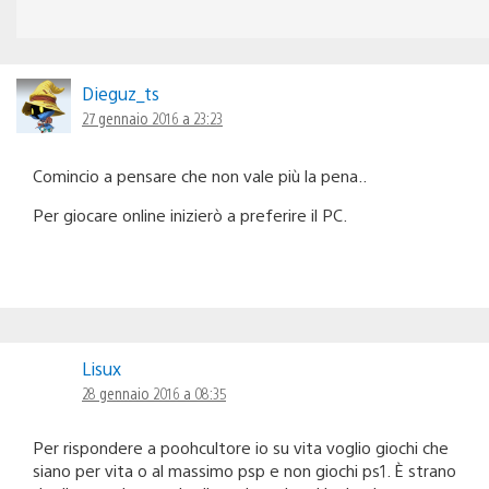
Dieguz_ts
27 gennaio 2016 a 23:23
Comincio a pensare che non vale più la pena..
Per giocare online inizierò a preferire il PC.
Lisux
28 gennaio 2016 a 08:35
Per rispondere a poohcultore io su vita voglio giochi che
siano per vita o al massimo psp e non giochi ps1. È strano