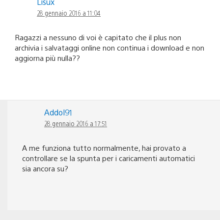
Lisux
28 gennaio 2016 a 11:04
Ragazzi a nessuno di voi è capitato che il plus non
archivia i salvataggi online non continua i download e non
aggiorna più nulla??
Addol91
28 gennaio 2016 a 17:51
A me funziona tutto normalmente, hai provato a
controllare se la spunta per i caricamenti automatici
sia ancora su?