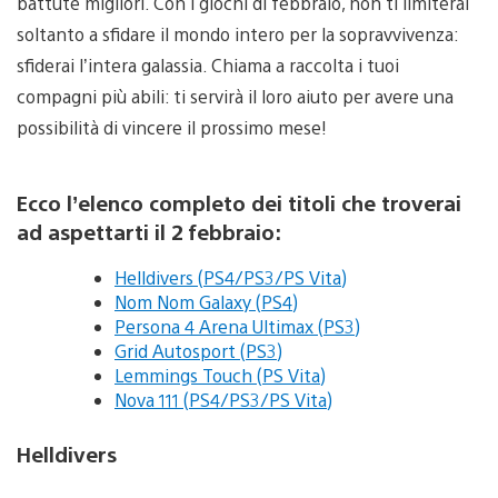
battute migliori. Con i giochi di febbraio, non ti limiterai
soltanto a sfidare il mondo intero per la sopravvivenza:
sfiderai l’intera galassia. Chiama a raccolta i tuoi
compagni più abili: ti servirà il loro aiuto per avere una
possibilità di vincere il prossimo mese!
Ecco l’elenco completo dei titoli che troverai
ad aspettarti il 2 febbraio:
Helldivers (PS4/PS3/PS Vita)
Nom Nom Galaxy (PS4)
Persona 4 Arena Ultimax (PS3)
Grid Autosport (PS3)
Lemmings Touch (PS Vita)
Nova 111 (PS4/PS3/PS Vita)
Helldivers