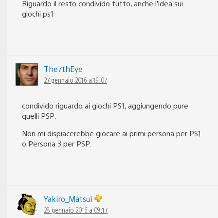
Riguardo il resto condivido tutto, anche l’idea sui
giochi ps1
The7thEye
27 gennaio 2016 a 19:07
condivido riguardo ai giochi PS1, aggiungendo pure
quelli PSP.
Non mi dispiacerebbe giocare ai primi persona per PS1
o Persona 3 per PSP.
Yakiro_Matsui
28 gennaio 2016 a 09:17