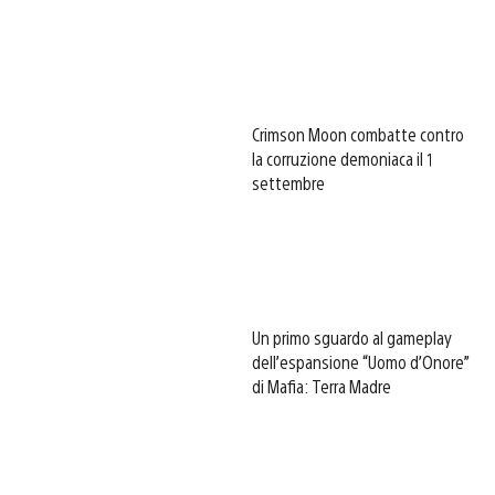
Crimson Moon combatte contro
la corruzione demoniaca il 1
settembre
Un primo sguardo al gameplay
dell’espansione “Uomo d’Onore”
di Mafia: Terra Madre