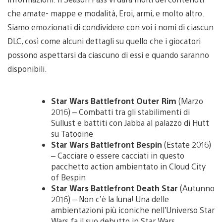
che amate- mappe e modalità, Eroi, armi, e molto altro.
Siamo emozionati di condividere con voi i nomi di ciascun
DLC, così come alcuni dettagli su quello che i giocatori
possono aspettarsi da ciascuno di essi e quando saranno
disponibili.
Star Wars Battlefront Outer Rim
(Marzo
2016) – Combatti tra gli stabilimenti di
Sullust e battiti con Jabba al palazzo di Hutt
su Tatooine
Star Wars Battlefront Bespin
(Estate 2016)
– Cacciare o essere cacciati in questo
pacchetto action ambientato in Cloud City
of Bespin
Star Wars Battlefront Death Star
(Autunno
2016) – Non c’è la luna! Una delle
ambientazioni più iconiche nell’Universo Star
Wars fa il suo debutto in Star Wars