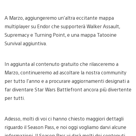
A Marzo, aggiungeremo un’altra eccitante mappa
multiplayer su Endor che supporterà Walker Assault,
Supremacy e Turning Point, e una mappa Tatooine
Survival aggiuntiva.
In aggiunta al contenuto gratuito che rilasceremo a
Marzo, continueremo ad ascoltare la nostra community
per tutto l’anno e a procurare aggiornamenti designati a
far diventare Star Wars Battlefront ancora più divertente
per tutti.
Adesso, molti di voi ci hanno chiesto maggiori dettagli
riguardo il Season Pass, e noi oggi vogliamo darvi alcune
informazioni. Il Season Pass vi darà molti dei contenuti