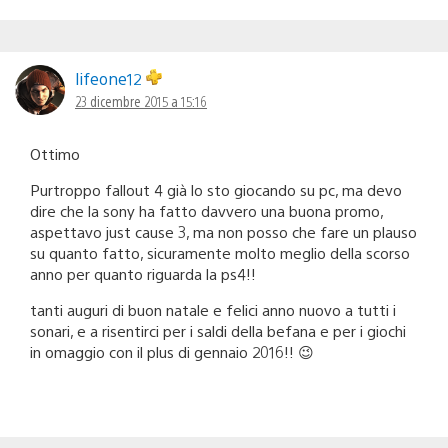
lifeone12
23 dicembre 2015 a 15:16
Ottimo
Purtroppo fallout 4 già lo sto giocando su pc, ma devo
dire che la sony ha fatto davvero una buona promo,
aspettavo just cause 3, ma non posso che fare un plauso
su quanto fatto, sicuramente molto meglio della scorso
anno per quanto riguarda la ps4!!
tanti auguri di buon natale e felici anno nuovo a tutti i
sonari, e a risentirci per i saldi della befana e per i giochi
in omaggio con il plus di gennaio 2016!! 😉