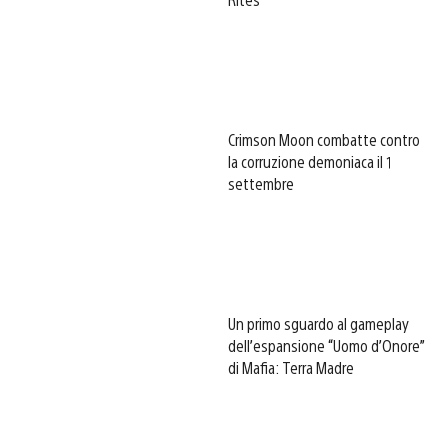
Crimson Moon combatte contro
la corruzione demoniaca il 1
settembre
Un primo sguardo al gameplay
dell’espansione “Uomo d’Onore”
di Mafia: Terra Madre