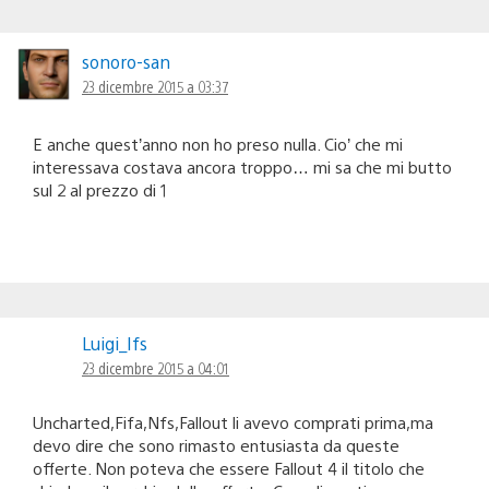
sonoro-san
23 dicembre 2015 a 03:37
E anche quest’anno non ho preso nulla. Cio’ che mi
interessava costava ancora troppo… mi sa che mi butto
sul 2 al prezzo di 1
Luigi_Ifs
23 dicembre 2015 a 04:01
Uncharted,Fifa,Nfs,Fallout li avevo comprati prima,ma
devo dire che sono rimasto entusiasta da queste
offerte. Non poteva che essere Fallout 4 il titolo che