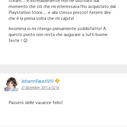
Steam… e incredibilmente non ne usufruiró dal
momento che ciò che mi interessava l’ho acquistato dal
Playstation Store… e alla stesso prezzo! Fatemi dire
che è la prima volta che mi capita!
Insomma io mi ritengo pienamente soddisfatto! A
questo punto non resta che augurare a tutti buone
feste ! 😉
JohannFaustVIII
23 dicembre 2015 a 02:14
Passerò delle vacanze felici!