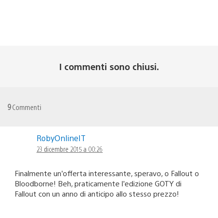
I commenti sono chiusi.
9
Commenti
RobyOnlineIT
23 dicembre 2015 a 00:26
Finalmente un’offerta interessante, speravo, o Fallout o
Bloodborne! Beh, praticamente l’edizione GOTY di
Fallout con un anno di anticipo allo stesso prezzo!