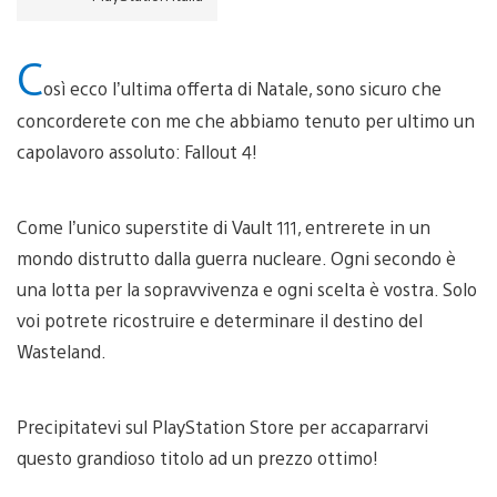
C
osì ecco l’ultima offerta di Natale, sono sicuro che
concorderete con me che abbiamo tenuto per ultimo un
capolavoro assoluto: Fallout 4!
Come l’unico superstite di Vault 111, entrerete in un
mondo distrutto dalla guerra nucleare. Ogni secondo è
una lotta per la sopravvivenza e ogni scelta è vostra. Solo
voi potrete ricostruire e determinare il destino del
Wasteland.
Precipitatevi sul PlayStation Store per accaparrarvi
questo grandioso titolo ad un prezzo ottimo!