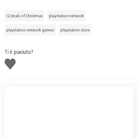
12 deals of Christmas
playstation network
playstation network games
playstation store
Ti è piaciuto?
Mi
piace