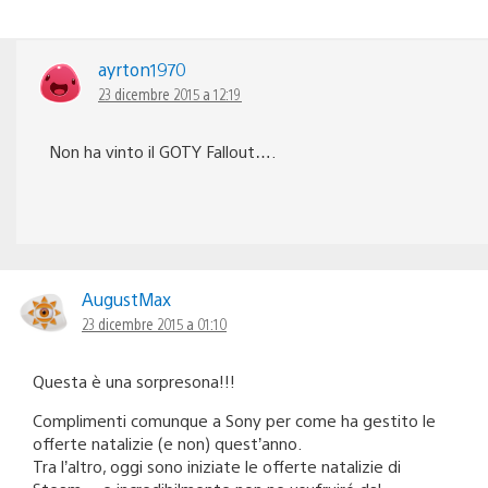
ayrton1970
23 dicembre 2015 a 12:19
Non ha vinto il GOTY Fallout….
AugustMax
23 dicembre 2015 a 01:10
Questa è una sorpresona!!!
Complimenti comunque a Sony per come ha gestito le
offerte natalizie (e non) quest’anno.
Tra l’altro, oggi sono iniziate le offerte natalizie di