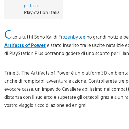
psitalia
PlayStation Italia
C
iao a tutti! Sono Kai di
Frozenbytee
ho grandi notizie per
Artifacts of Power
è stato inserito tra le uscite natalizie 
di PlayStation Plus potranno godere di uno sconto per il lan
Trine 3: The Artifacts of Power è un platform 3D ambientato
anche di rompicapi, avventura e azione. Controllerete tre p
evocare casse, un impavido Cavaliere abilissimo nei combatti
distanza con il suo arco e superare gli ostacoli grazie a un 
vostro viaggio ricco di azione ed enigmi.