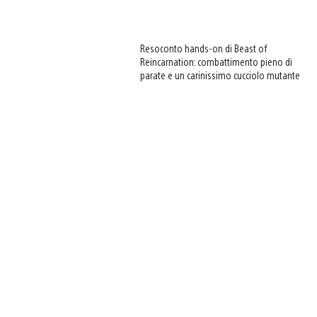
Resoconto hands-on di Beast of
Reincarnation: combattimento pieno di
parate e un carinissimo cucciolo mutante