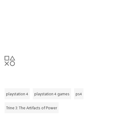
playstation 4
playstation 4 games
ps4
Trine 3: The Artifacts of Power