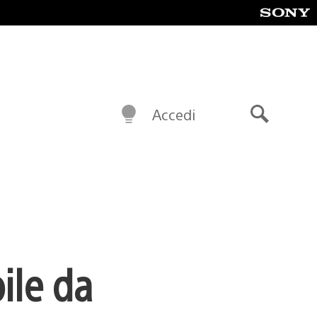
Accedi
Cerca
ile da