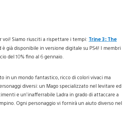
 voi! Siamo riusciti a rispettare i tempi:
Trine 3: The
ed è già disponibile in versione digitale su PS4! I membri
cio del 10% fino al 6 gennaio.
 in un mondo fantastico, ricco di colori vivaci ma
ersonaggi diversi: un Mago specializzato nel levitare ed
menti e un’inafferrabile Ladra in grado di attaccare a
rampino. Ogni personaggio vi fornirà un aiuto diverso nel