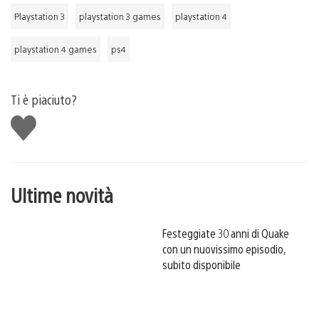
Playstation 3
playstation 3 games
playstation 4
playstation 4 games
ps4
Ti è piaciuto?
Mi
piace
Ultime novità
Festeggiate 30 anni di Quake
con un nuovissimo episodio,
subito disponibile