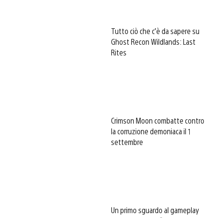
Tutto ciò che c’è da sapere su
Ghost Recon Wildlands: Last
Rites
Crimson Moon combatte contro
la corruzione demoniaca il 1
settembre
Un primo sguardo al gameplay