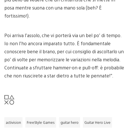
posa mentre suona con una mano sola (beh? È
fortissimo!).
Poi arriva l’assolo, che vi porterà via un bel po’ di tempo.
Io non l’ho ancora imparato tutto. È fondamentale
conoscere bene il brano, per cui consiglio di ascoltarlo un
po’ di volte per memorizzare le variazioni nella melodia.
Continuate a sfruttare hammer-on e pull-off: è probabile
che non riuscirete a star dietro a tutte le pennate!”.
activision
FreeStyle Games
guitar hero
Guitar Hero Live