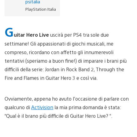
psitalia
PlayStation Italia
G
uitar Hero Live
uscirà per PS4 tra sole due
settimane! Gli appassionati di giochi musicali, me
compreso, ricordano con affetto gli innumerevoli
tentativi (speriamo a buon fine!) di imparare i brani più
difficili della serie: Jordan in Rock Band 2, Through the
Fire and Flames in Guitar Hero 3 e così via.
Ovviamente, appena ho avuto l’occasione di parlare con
qualcuno di
Activision
la mia prima domanda è stata:
“Qual è il brano più difficile di Guitar Hero Live? “.