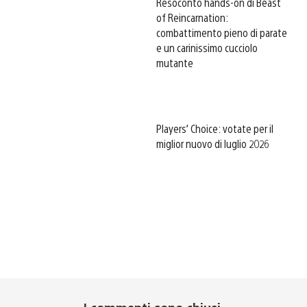
Resoconto hands-on di Beast
of Reincarnation:
combattimento pieno di parate
e un carinissimo cucciolo
mutante
Players’ Choice: votate per il
miglior nuovo di luglio 2026