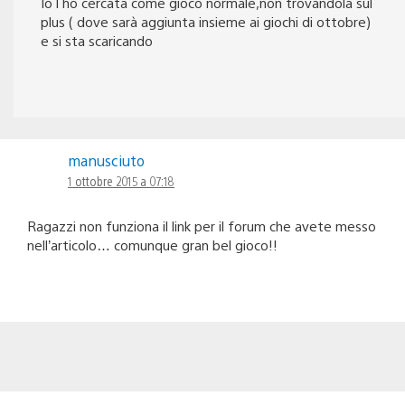
Io l ho cercata come gioco normale,non trovandola sul
plus ( dove sarà aggiunta insieme ai giochi di ottobre)
e si sta scaricando
manusciuto
1 ottobre 2015 a 07:18
Ragazzi non funziona il link per il forum che avete messo
nell’articolo… comunque gran bel gioco!!