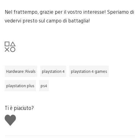
Nel frattempo, grazie per il vostro interesse! Speriamo di
vedervi presto sul campo di battaglia!
Hardware: Rivals
playstation 4
playstation 4 games
playstation plus
ps4
Ti è piaciuto?
Mi
piace