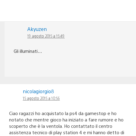
Akyuzen
19 agosto 2015 a 15:49
Gli illuminati…
nicolagiorgio8
15 agosto 2015 a 10:56
Ciao ragazzi ho acquistato la ps4 da gamestop e ho
notato che mentre gioco ha iniziato a fare rumore e ho
scoperto che è la ventola. Ho contattato il centro
assistenza tecnico di play station 4 e mi hanno detto di