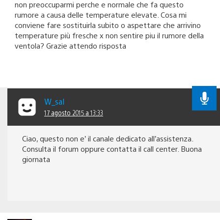
non preoccuparmi perche e normale che fa questo
rumore a causa delle temperature elevate. Cosa mi
conviene fare sostituirla subito o aspettare che arrivino
temperature più fresche x non sentire piu il rumore della
ventola? Grazie attendo risposta
W_sal
17 agosto 2015 a 13:33
Ciao, questo non e’ il canale dedicato all’assistenza.
Consulta il forum oppure contatta il call center. Buona
giornata