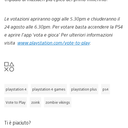
Le votazioni apriranno oggi alle 5.30pm e chiuderanno il
24 agosto alle 6.30pm. Per votare basta accendere la PS4
e aprire l’app ‘vota e gioca’ Per ulteriori informazioni
visita
www.playstation.com/vote-to-play
.
playstation 4
playstation 4 games
playstation plus
ps4
Vote to Play
zoink
zombie vikings
Ti è piaciuto?