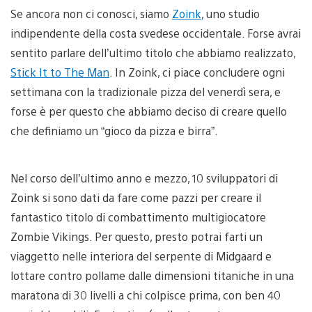
Se ancora non ci conosci, siamo
Zoink
, uno studio
indipendente della costa svedese occidentale. Forse avrai
sentito parlare dell’ultimo titolo che abbiamo realizzato,
Stick It to The Man
. In Zoink, ci piace concludere ogni
settimana con la tradizionale pizza del venerdì sera, e
forse è per questo che abbiamo deciso di creare quello
che definiamo un “gioco da pizza e birra”.
Nel corso dell’ultimo anno e mezzo, 10 sviluppatori di
Zoink si sono dati da fare come pazzi per creare il
fantastico titolo di combattimento multigiocatore
Zombie Vikings. Per questo, presto potrai farti un
viaggetto nelle interiora del serpente di Midgaard e
lottare contro pollame dalle dimensioni titaniche in una
maratona di 30 livelli a chi colpisce prima, con ben 40