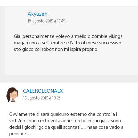
Akyuzen
19 agosto 2015 a 15:49
Gia, personalmente volevo armello o zombie vikings
magari uno a settembre e l’altro il mese successivo,
sto gioco col robot non mi ispira proprio
CALEROLEONALX
15 agosto 2015 a 10:26
Ovviamente ci sarà qualcuno esterno che controlla i
voti?no sono certo votazione turche in cui già si sono
decisi i giochi igc da quelli scontati…..naaa cosa vado a
pensare….