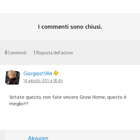
I commenti sono chiusi.
8
Commenti
1
Risposta dell'autore
Giorgios1984
14 agosto 2015 a 08:46
Votate questo, non fate vincere Grow Home, questo è
meglio!!!
Akyuzen