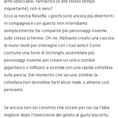
armi sbloccabili. Fantastico (e allo stesso tempo
inquietante), non è vero?
Ecco la nostra filosofia: i giochi sono ancora più divertenti
in compagnia e con questo non intendiamo
semplicemente far comparire più personaggi insieme
sullo stesso schermo. Oh no. Abbiamo creato una cascata
di nuovi modi per interagire con i tuoi amici! Come
costruire una torre di Vichinghi, assemblare più
personaggi insieme per creare un unico zombie
gigantesco o infilzarsi a vicenda con una rapida coltellata
sulla pancia. Dal momento che sei uno zombie, la
coltellata non dovrebbe farti alcun male, o almeno così
pensiamo.
Se ancora non sei convinto che votare per noi sia l’idea
migliore dopo l’invenzione del gelato al gusto biscotto,