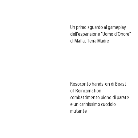
Un primo sguardo al gameplay
dell’espansione “Uomo d’Onore”
di Mafia: Terra Madre
Resoconto hands-on di Beast
of Reincarnation:
combattimento pieno di parate
e un carinissimo cucciolo
mutante