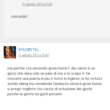
19 agosto 2015 a 15:46
concordo!
KYLOBYTEs
15 agosto 2015 a 05:40
ma perche sta vincendo grow home?, dio santo è un
gioco che dura solo un paio di ore e lo scopo è far
crescere una pianta in piu è tutto in inglese, io ho votato
zombi viking ma vendendo l’andazzo vincerà grow home,
vi prego togliete sto caccio di votazione dei giochi
perche la gente ha gusti pessimi.