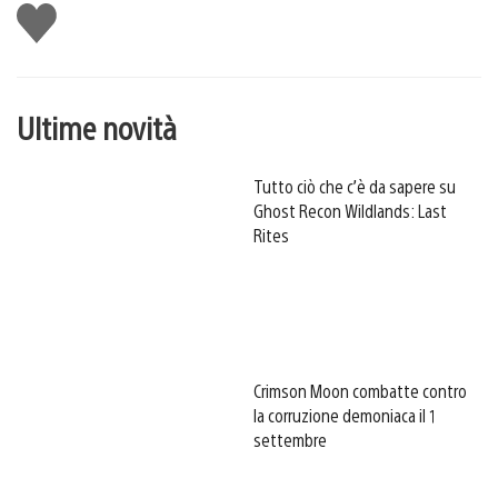
Mi
piace
Ultime novità
Tutto ciò che c’è da sapere su
Ghost Recon Wildlands: Last
Rites
Crimson Moon combatte contro
la corruzione demoniaca il 1
settembre