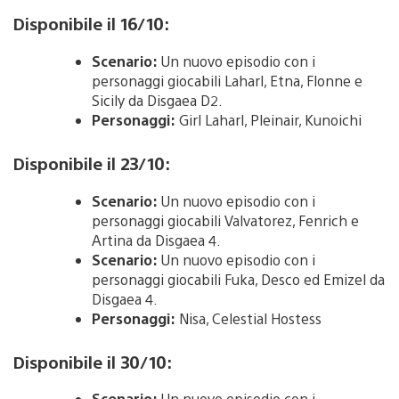
Disponibile il 16/10:
Scenario:
Un nuovo episodio con i
personaggi giocabili Laharl, Etna, Flonne e
Sicily da Disgaea D2.
Personaggi:
Girl Laharl, Pleinair, Kunoichi
Disponibile il 23/10:
Scenario:
Un nuovo episodio con i
personaggi giocabili Valvatorez, Fenrich e
Artina da Disgaea 4.
Scenario:
Un nuovo episodio con i
personaggi giocabili Fuka, Desco ed Emizel da
Disgaea 4.
Personaggi:
Nisa, Celestial Hostess
Disponibile il 30/10:
Scenario:
Un nuovo episodio con i