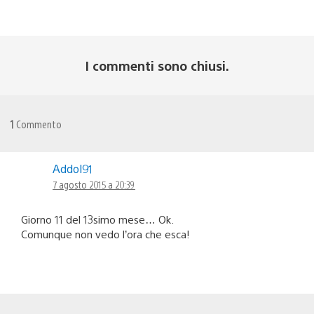
I commenti sono chiusi.
1
Commento
Addol91
7 agosto 2015 a 20:39
Giorno 11 del 13simo mese… Ok.
Comunque non vedo l’ora che esca!