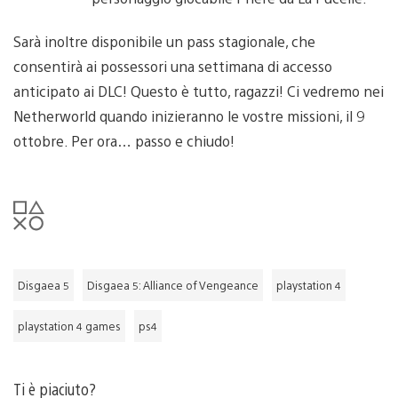
Sarà inoltre disponibile un pass stagionale, che
consentirà ai possessori una settimana di accesso
anticipato ai DLC! Questo è tutto, ragazzi! Ci vedremo nei
Netherworld quando inizieranno le vostre missioni, il 9
ottobre. Per ora… passo e chiudo!
Disgaea 5
Disgaea 5: Alliance of Vengeance
playstation 4
playstation 4 games
ps4
Ti è piaciuto?