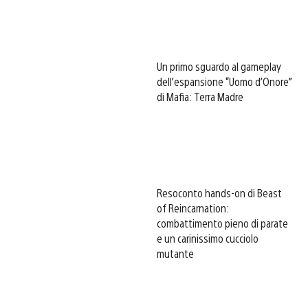
Un primo sguardo al gameplay
dell’espansione “Uomo d’Onore”
di Mafia: Terra Madre
Resoconto hands-on di Beast
of Reincarnation:
combattimento pieno di parate
e un carinissimo cucciolo
mutante