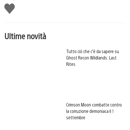
Mi
piace
Ultime novità
Tutto ciò che c’è da sapere su
Ghost Recon Wildlands: Last
Rites
Crimson Moon combatte contro
la corruzione demoniaca il 1
settembre