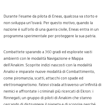
Durante l’esame da pilota di Eneas, qualcosa va storto e
non sviluppa un’Isvará. Per questo motivo, quando la
nazione è sull’orlo di una guerra civile, Eneas entra in un
programma sperimentale per proteggere la sua patria.
Combattete sparando a 360 gradi ed esplorate vasti
ambienti con le modalità Navigazione e Mappa
dell’Anakim. Scoprite indizi nascosti con la modalità
Analisi e imparate nuove modalità di Combattimento,
come piromanzia, scatti, attacchi con spade ed
elettromagnetismo. Fatevi strada attraverso un’infinità di
nemici e affrontate i criminali più ricercati di Ekron: i
Rinnegati, un gruppo di piloti di Anakim che stanno
cercando di distruggere il pianeta e di scoprire perché