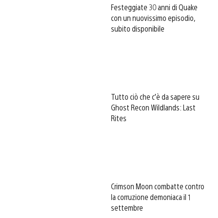
Festeggiate 30 anni di Quake
con un nuovissimo episodio,
subito disponibile
Tutto ciò che c’è da sapere su
Ghost Recon Wildlands: Last
Rites
Crimson Moon combatte contro
la corruzione demoniaca il 1
settembre