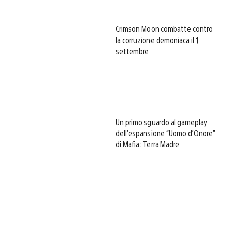
Crimson Moon combatte contro
la corruzione demoniaca il 1
settembre
Un primo sguardo al gameplay
dell’espansione “Uomo d’Onore”
di Mafia: Terra Madre