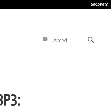
Accedi
Cerca
BP3: