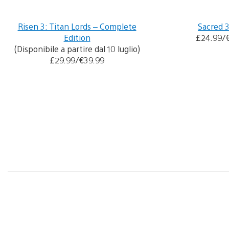
Risen 3: Titan Lords – Complete
Sacred 
Edition
£24.99/
(Disponibile a partire dal 10 luglio)
£29.99/€39.99