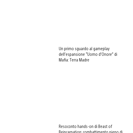
Un primo sguardo al gameplay
dell’espansione “Uomo d’Onore” di
Mafia: Terra Madre
Resoconto hands-on di Beast of
Reincarnation: combattimento pieno di