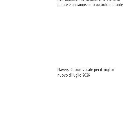
parate e un carinissimo cucciolo mutante
Players’ Choice: votate per il miglior
nuovo di luglio 2026