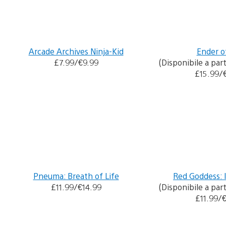
Arcade Archives Ninja-Kid
Ender of
£7.99/€9.99
(Disponibile a parti
£15.99/
Pneuma: Breath of Life
Red Goddess: 
£11.99/€14.99
(Disponibile a parti
£11.99/