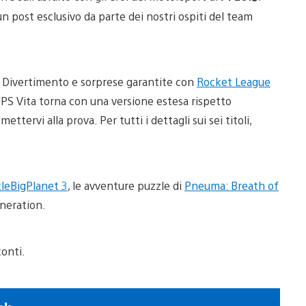
n post esclusivo da parte dei nostri ospiti del team
hi. Divertimento e sorprese garantite con
Rocket League
PS Vita torna con una versione estesa rispetto
ettervi alla prova. Per tutti i dettagli sui sei titoli,
tleBigPlanet 3
, le avventure puzzle di
Pneuma: Breath of
neration.
conti.