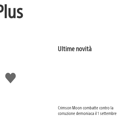
Plus
Ultime novità
Mi
piace
Crimson Moon combatte contro la
corruzione demoniaca il 1 settembre