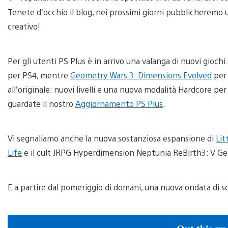
Tenete d’occhio il blog, nei prossimi giorni pubblicheremo u
creativo!
Per gli utenti PS Plus è in arrivo una valanga di nuovi gioc
per PS4, mentre
Geometry Wars 3: Dimensions Evolved
per 
all’originale: nuovi livelli e una nuova modalità Hardcore per m
guardate il nostro
Aggiornamento PS Plus
.
Vi segnaliamo anche la nuova sostanziosa espansione di
Lit
Life
e il cult JRPG Hyperdimension Neptunia ReBirth3: V Ge
E a partire dal pomeriggio di domani, una nuova ondata di s