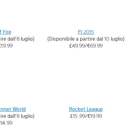
 Fire
F1 2015
re dall’8 luglio)
(Disponibile a partire dal 10 luglio)
€19.99
£49.99/€69.99
Inner World
Rocket League
re dall’8 luglio)
£15.99/€19.99
€14.99