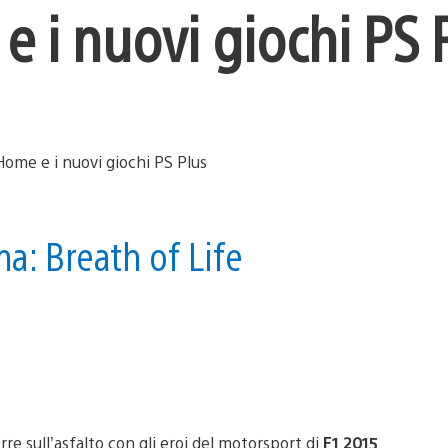
 i nuovi giochi PS 
a: Breath of Life
e sull’asfalto con gli eroi del motorsport di
F1 2015
.