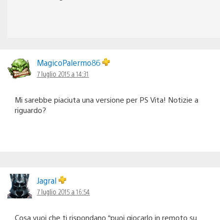
MagicoPalermo86
7 luglio 2015 a 14:31
Mi sarebbe piaciuta una versione per PS Vita! Notizie a
riguardo?
Jagral
7 luglio 2015 a 16:54
Cosa vuoi che ti rispondano “puoi giocarlo in remoto su