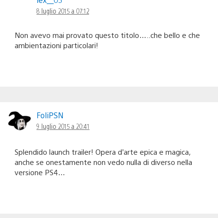
8 luglio 2015 a 07:12
Non avevo mai provato questo titolo…..che bello e che
ambientazioni particolari!
FoliPSN
9 luglio 2015 a 20:41
Splendido launch trailer! Opera d’arte epica e magica,
anche se onestamente non vedo nulla di diverso nella
versione PS4…