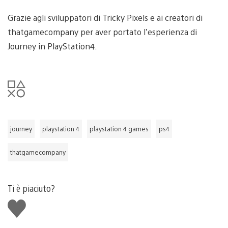
Grazie agli sviluppatori di Tricky Pixels e ai creatori di
thatgamecompany per aver portato l’esperienza di
Journey in PlayStation4.
journey
playstation 4
playstation 4 games
ps4
thatgamecompany
Ti è piaciuto?
Mi
piace