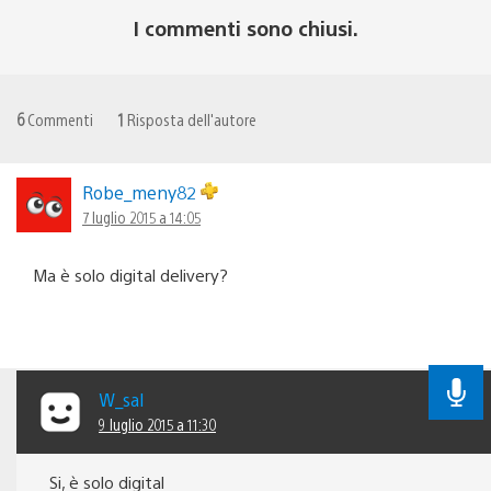
I commenti sono chiusi.
6
Commenti
1
Risposta dell'autore
Robe_meny82
7 luglio 2015 a 14:05
Ma è solo digital delivery?
W_sal
9 luglio 2015 a 11:30
Si, è solo digital