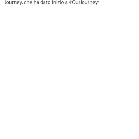
Journey, che ha dato inizio a #OurJourney: