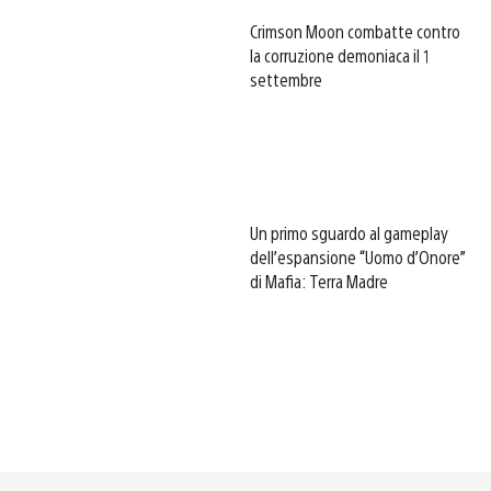
Crimson Moon combatte contro
la corruzione demoniaca il 1
settembre
Un primo sguardo al gameplay
dell’espansione “Uomo d’Onore”
di Mafia: Terra Madre