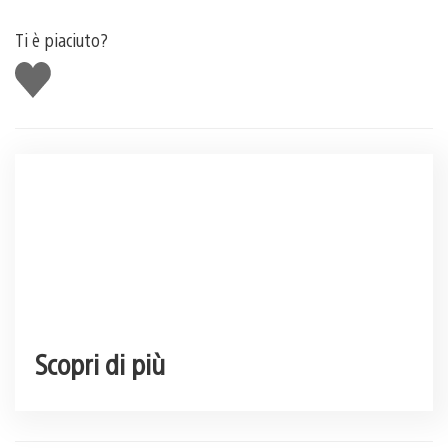
Ti è piaciuto?
Mi
piace
Scopri di più