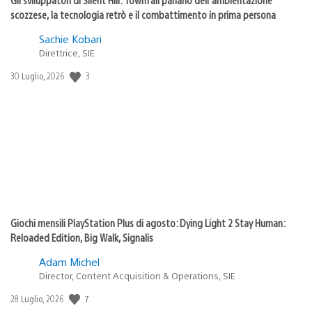
scozzese, la tecnologia retrò e il combattimento in prima persona
Sachie Kobari
Direttrice, SIE
3
Data
30 Luglio, 2026
di
pubblicazione:
Giochi mensili PlayStation Plus di agosto: Dying Light 2 Stay Human:
Reloaded Edition, Big Walk, Signalis
Adam Michel
Director, Content Acquisition & Operations, SIE
7
Data
28 Luglio, 2026
di