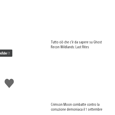
Tutto ciò che c’è da sapere su Ghost
Recon Wildlands: Last Rites
Mi
piace
Crimson Moon combatte contro la
corruzione demoniaca il 1 settembre