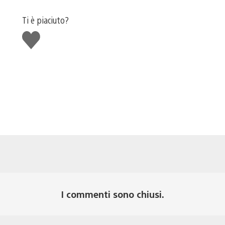
Ti è piaciuto?
Mi
piace
I commenti sono chiusi.