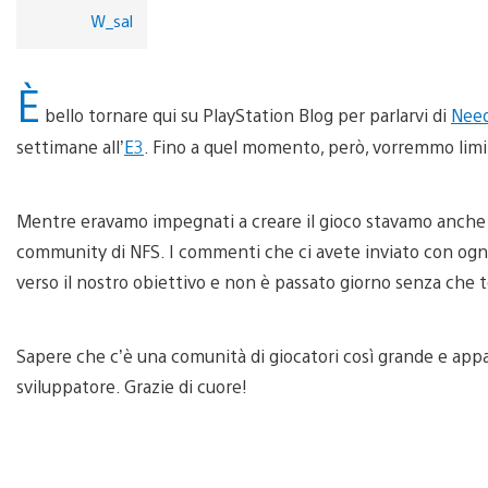
W_sal
È
bello tornare qui su PlayStation Blog per parlarvi di
Need
settimane all’
E3
. Fino a quel momento, però, vorremmo limit
Mentre eravamo impegnati a creare il gioco stavamo anche 
community di NFS. I commenti che ci avete inviato con ogn
verso il nostro obiettivo e non è passato giorno senza che 
Sapere che c’è una comunità di giocatori così grande e app
sviluppatore. Grazie di cuore!