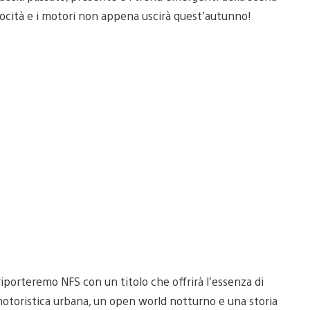
locità e i motori non appena uscirà quest’autunno!
 riporteremo NFS con un titolo che offrirà l’essenza di
 motoristica urbana, un open world notturno e una storia