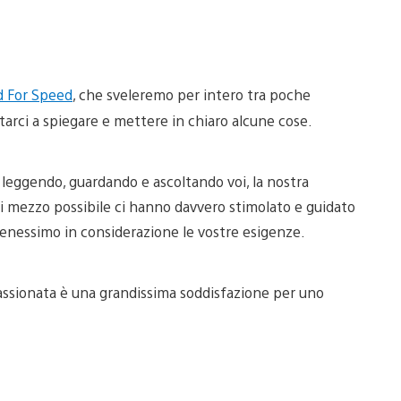
 For Speed
, che sveleremo per intero tra poche
arci a spiegare e mettere in chiaro alcune cose.
leggendo, guardando e ascoltando voi, la nostra
i mezzo possibile ci hanno davvero stimolato e guidato
tenessimo in considerazione le vostre esigenze.
assionata è una grandissima soddisfazione per uno