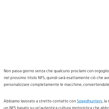
Non passa giorno senza che qualcuno proclami con orgogl
nel prossimo titolo NFS, quindi sarà esattamente ciò che a
personalizzare completamente le macchine, convertendole in
Abbiamo lavorato a stretto contatto con
Speedhunters
, l
un NFS basato su un’autentica cultura motoristica che abbr