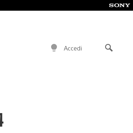
Accedi
Cerca
4