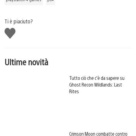
Ti è piaciuto?
Mi
piace
Ultime novità
Tutto ciò che c’è da sapere su
Ghost Recon Wildlands: Last
Rites
Crimson Moon combatte contro