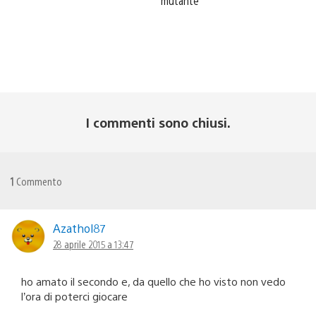
mutante
I commenti sono chiusi.
1
Commento
Azathol87
28 aprile 2015 a 13:47
ho amato il secondo e, da quello che ho visto non vedo
l’ora di poterci giocare