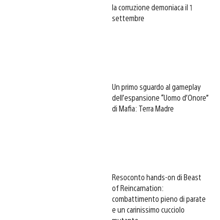
la corruzione demoniaca il 1
settembre
Un primo sguardo al gameplay
dell’espansione “Uomo d’Onore”
di Mafia: Terra Madre
Resoconto hands-on di Beast
of Reincarnation:
combattimento pieno di parate
e un carinissimo cucciolo