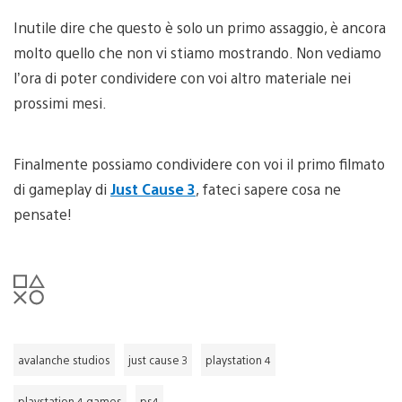
Inutile dire che questo è solo un primo assaggio, è ancora
molto quello che non vi stiamo mostrando. Non vediamo
l’ora di poter condividere con voi altro materiale nei
prossimi mesi.
Finalmente possiamo condividere con voi il primo filmato
di gameplay di
Just Cause 3
, fateci sapere cosa ne
pensate!
avalanche studios
just cause 3
playstation 4
playstation 4 games
ps4