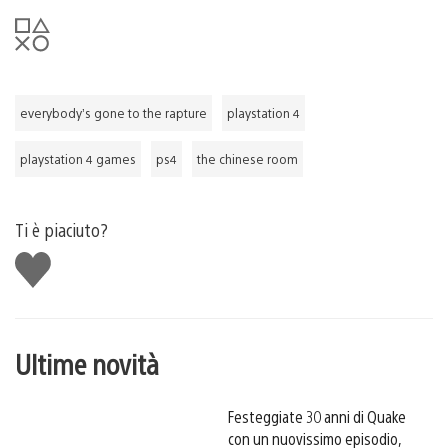
everybody’s gone to the rapture
playstation 4
playstation 4 games
ps4
the chinese room
Ti è piaciuto?
Mi
piace
Ultime novità
Festeggiate 30 anni di Quake
con un nuovissimo episodio,