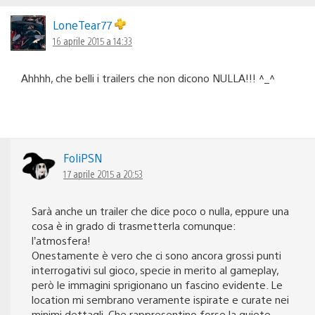
LoneTear77
16 aprile 2015 a 14:33
Ahhhh, che belli i trailers che non dicono NULLA!!! ^_^
FoliPSN
17 aprile 2015 a 20:53
Sarà anche un trailer che dice poco o nulla, eppure una
cosa è in grado di trasmetterla comunque:
l’atmosfera!
Onestamente è vero che ci sono ancora grossi punti
interrogativi sul gioco, specie in merito al gameplay,
però le immagini sprigionano un fascino evidente. Le
location mi sembrano veramente ispirate e curate nei
minimi dettagli. Che rappresentino forse la quiete