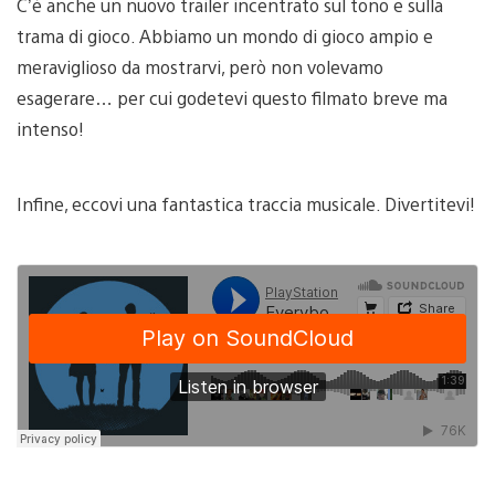
C’è anche un nuovo trailer incentrato sul tono e sulla
trama di gioco. Abbiamo un mondo di gioco ampio e
meraviglioso da mostrarvi, però non volevamo
esagerare… per cui godetevi questo filmato breve ma
intenso!
Infine, eccovi una fantastica traccia musicale. Divertitevi!