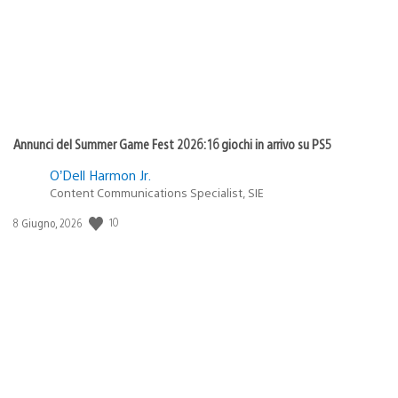
Annunci del Summer Game Fest 2026: 16 giochi in arrivo su PS5
O’Dell Harmon Jr.
Content Communications Specialist, SIE
10
Data
8 Giugno, 2026
di
pubblicazione: