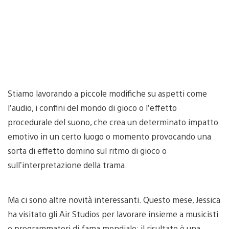
Stiamo lavorando a piccole modifiche su aspetti come
l’audio, i confini del mondo di gioco o l’effetto
procedurale del suono, che crea un determinato impatto
emotivo in un certo luogo o momento provocando una
sorta di effetto domino sul ritmo di gioco o
sull’interpretazione della trama.
Ma ci sono altre novità interessanti. Questo mese, Jessica
ha visitato gli Air Studios per lavorare insieme a musicisti
e programmatori di fama mondiale: il risultato è una