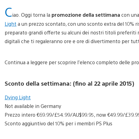
C
iao. Oggi torna la
promozione della settimana
con una 
Light
a un prezzo scontato, con uno sconto extra del 10% ri
preparato grandi offerte su alcuni dei nostri titoli preferiti r
digitali che ti regaleranno ore e ore di divertimento per tu
Continua a leggere per scoprire l’elenco completo delle p
Sconto della settimana: (fino al 22 aprile 2015)
Dying Light
Not available in Germany
Prezzo intero €69.99/£54.99/AU$99.95, now €49.99/£39.
Sconto aggiuntivo del 10% per i membri PS Plus