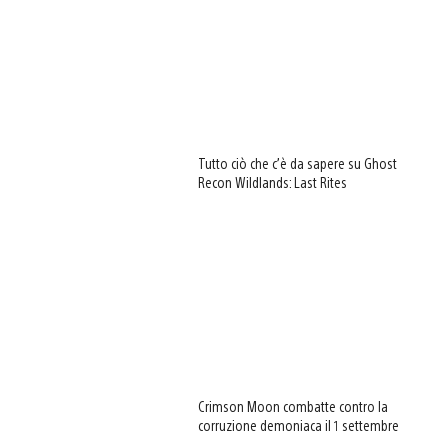
Tutto ciò che c’è da sapere su Ghost
Recon Wildlands: Last Rites
Crimson Moon combatte contro la
corruzione demoniaca il 1 settembre