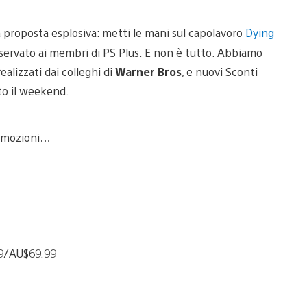
proposta esplosiva: metti le mani sul capolavoro
Dying
servato ai membri di PS Plus. E non è tutto. Abbiamo
ealizzati dai colleghi di
Warner Bros
, e nuovi Sconti
tto il weekend.
romozioni…
99/AU$69.99