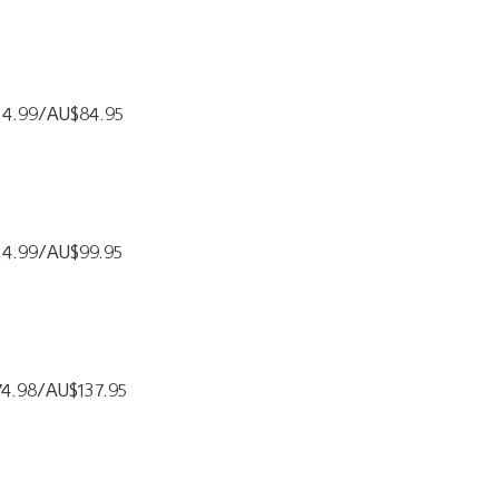
£54.99/AU$84.95
£54.99/AU$99.95
£74.98/AU$137.95