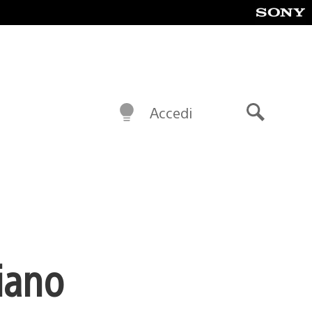
Accedi
Cerca
ziano