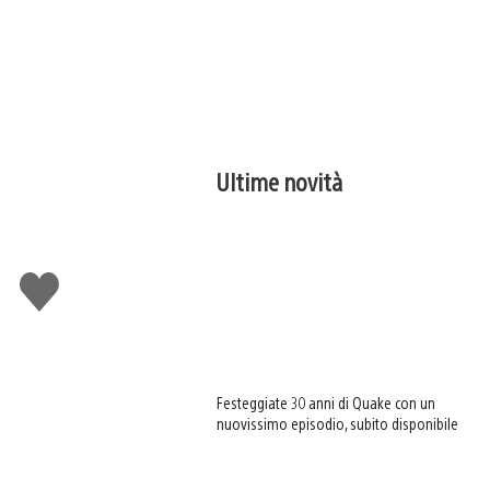
Ultime novità
Mi
piace
Festeggiate 30 anni di Quake con un
nuovissimo episodio, subito disponibile