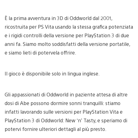
È la prima avventura in 3D di Oddworld dal 2001,
ricostruita per PS Vita usando la stessa grafica potenziata
e i rigidi controlli della versione per PlayStation 3 di due
anni fa. Siamo molto soddisfatti della versione portatile,
e siamo lieti di potervela offrire.
Il gioco è disponibile solo in lingua inglese.
Gli appassionati di Oddworld in paziente attesa di altre
dosi di Abe possono dormire sonni tranquilli: stiamo
infatti lavorando sulle versioni per PlayStation Vita e
PlayStation 3 di Oddworld: New ‘n’ Tasty, e speriamo di
potervi fornire ulteriori dettagli al più presto.