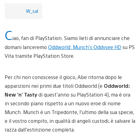
W_sal
C
iao, fan di PlayStation. Siamo lieti di annunciare che
domani lanceremo
Oddworld: Munch’s Oddysee HD
su PS
Vita tramite PlayStation Store.
Per chi non conoscesse il gioco, Abe ritorna dopo le
apparizioni nei primi due titoli Oddworld (e
Oddworld:
New ‘n’ Tasty
di quest’anno su PlayStation 4), ma è ora
in secondo piano rispetto a un nuovo eroe di nome
Munch. Munch è un Tripedonte, l’ultimo della sua specie,
e il vostro compito, in qualità di angeli custodi, è salvare la
razza dall’estinzione completa.