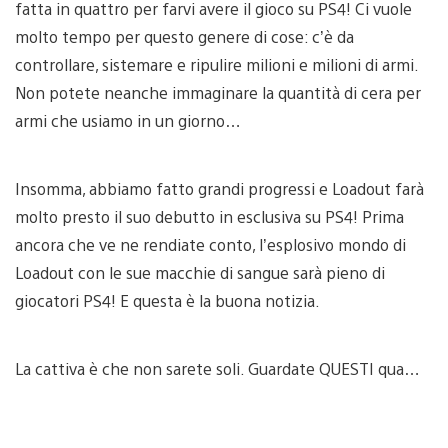
fatta in quattro per farvi avere il gioco su PS4! Ci vuole
molto tempo per questo genere di cose: c’è da
controllare, sistemare e ripulire milioni e milioni di armi.
Non potete neanche immaginare la quantità di cera per
armi che usiamo in un giorno…
Insomma, abbiamo fatto grandi progressi e Loadout farà
molto presto il suo debutto in esclusiva su PS4! Prima
ancora che ve ne rendiate conto, l’esplosivo mondo di
Loadout con le sue macchie di sangue sarà pieno di
giocatori PS4! E questa è la buona notizia.
La cattiva è che non sarete soli. Guardate QUESTI qua…