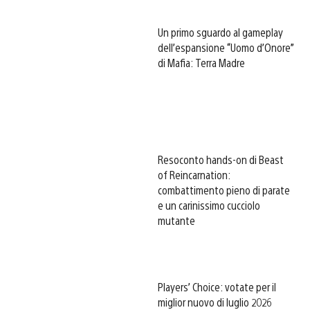
Un primo sguardo al gameplay
dell’espansione “Uomo d’Onore”
di Mafia: Terra Madre
Resoconto hands-on di Beast
of Reincarnation:
combattimento pieno di parate
e un carinissimo cucciolo
mutante
Players’ Choice: votate per il
miglior nuovo di luglio 2026