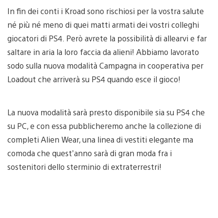
In fin dei conti i Kroad sono rischiosi per la vostra salute
né più né meno di quei matti armati dei vostri colleghi
giocatori di PS4. Però avrete la possibilità di allearvi e far
saltare in aria la loro faccia da alieni! Abbiamo lavorato
sodo sulla nuova modalità Campagna in cooperativa per
Loadout che arriverà su PS4 quando esce il gioco!
La nuova modalità sarà presto disponibile sia su PS4 che
su PC, e con essa pubblicheremo anche la collezione di
completi Alien Wear, una linea di vestiti elegante ma
comoda che quest’anno sarà di gran moda fra i
sostenitori dello sterminio di extraterrestri!