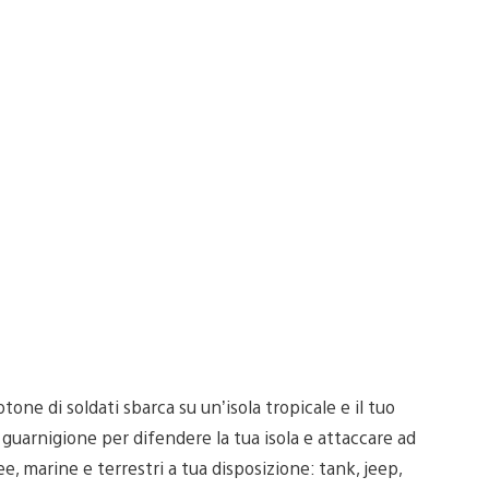
one di soldati sbarca su un’isola tropicale e il tuo
guarnigione per difendere la tua isola e attaccare ad
ee, marine e terrestri a tua disposizione: tank, jeep,