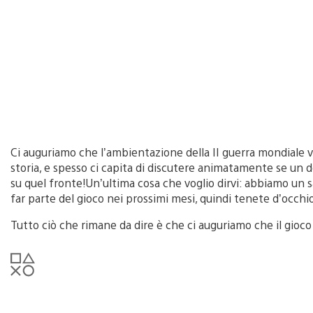
Ci auguriamo che l’ambientazione della II guerra mondiale vi
storia, e spesso ci capita di discutere animatamente se un 
su quel fronte!Un’ultima cosa che voglio dirvi: abbiamo un 
far parte del gioco nei prossimi mesi, quindi tenete d’occhi
Tutto ciò che rimane da dire è che ci auguriamo che il gioco 