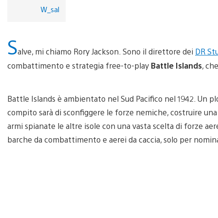
W_sal
S
alve, mi chiamo Rory Jackson. Sono il direttore dei
DR St
combattimento e strategia free-to-play
Battle Islands
, ch
Battle Islands è ambientato nel Sud Pacifico nel 1942. Un plot
compito sarà di sconfiggere le forze nemiche, costruire una 
armi spianate le altre isole con una vasta scelta di forze aer
barche da combattimento e aerei da caccia, solo per nomin