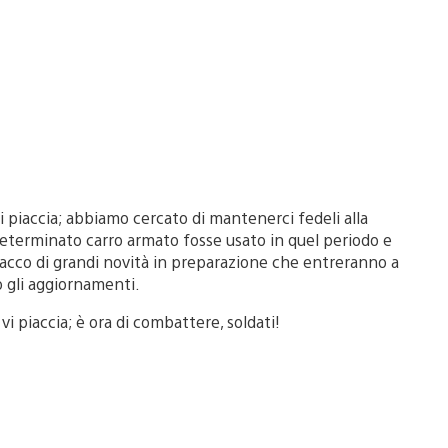
 piaccia; abbiamo cercato di mantenerci fedeli alla
determinato carro armato fosse usato in quel periodo e
sacco di grandi novità in preparazione che entreranno a
o gli aggiornamenti.
vi piaccia; è ora di combattere, soldati!