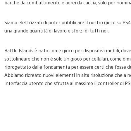
barche da combattimento e aerei da caccia, solo per nomin
Siamo elettrizzati di poter pubblicare il nostro gioco su PS4;
una grande quantità di lavoro e sforzi di tutti noi.
Battle Islands è nato come gioco per dispositivi mobili, dov
sottolineare che non è solo un gioco per cellulari, come di
riprogettato dalle fondamenta per essere certi che fosse 
Abbiamo ricreato nuovi elementi in alta risoluzione che a n
interfaccia utente che sfrutta al massimo il controller di PS