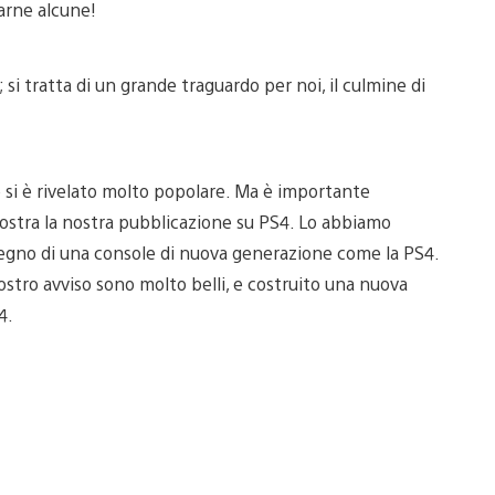
arne alcune!
 si tratta di un grande traguardo per noi, il culmine di
e si è rivelato molto popolare. Ma è importante
mostra la nostra pubblicazione su PS4. Lo abbiamo
degno di una console di nuova generazione come la PS4.
ostro avviso sono molto belli, e costruito una nuova
4.