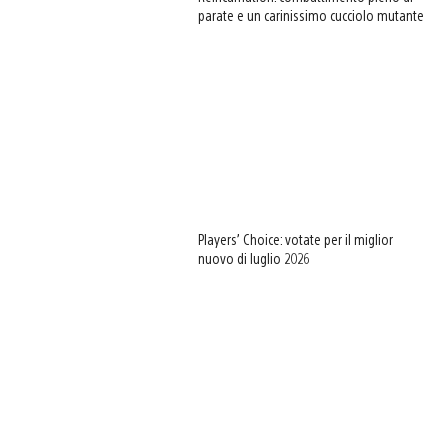
parate e un carinissimo cucciolo mutante
Players’ Choice: votate per il miglior
nuovo di luglio 2026