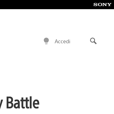
Accedi
Cerca
y Battle