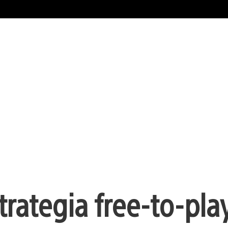
trategia free-to-pla