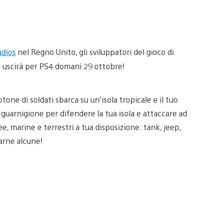
udios
nel Regno Unito, gli sviluppatori del gioco di
e uscirà per PS4 domani 29 ottobre!
one di soldati sbarca su un’isola tropicale e il tuo
guarnigione per difendere la tua isola e attaccare ad
ee, marine e terrestri a tua disposizione: tank, jeep,
arne alcune!