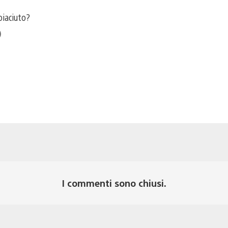
piaciuto?
ce
I commenti sono chiusi.