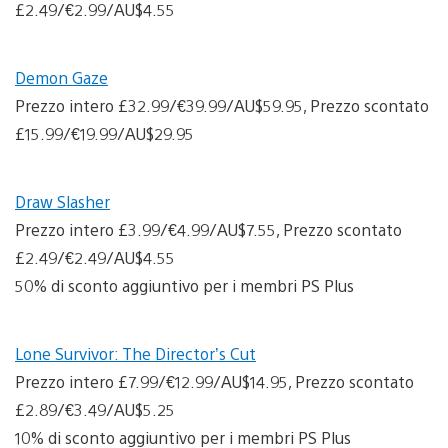
£2.49/€2.99/AU$4.55
Demon Gaze
Prezzo intero £32.99/€39.99/AU$59.95, Prezzo scontato
£15.99/€19.99/AU$29.95
Draw Slasher
Prezzo intero £3.99/€4.99/AU$7.55, Prezzo scontato
£2.49/€2.49/AU$4.55
50% di sconto aggiuntivo per i membri PS Plus
Lone Survivor: The Director’s Cut
Prezzo intero £7.99/€12.99/AU$14.95, Prezzo scontato
£2.89/€3.49/AU$5.25
10% di sconto aggiuntivo per i membri PS Plus