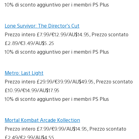
10% di sconto aggiuntivo per i membri PS Plus
Lone Survivor: The Director’s Cut
Prezzo intero £7.99/€12.99/AU$14.95, Prezzo scontato
£2.89/€3.49/AU$5.25
10% di sconto aggiuntivo per i membri PS Plus
Metro: Last Light
Prezzo intero £29.99/€39.99/AU$49.95, Prezzo scontato
£10.99/€14.99/AU$17.95
10% di sconto aggiuntivo per i membri PS Plus
Mortal Kombat Arcade Kollection
Prezzo intero £7.99/€9.99/AU$14.95, Prezzo scontato
£2.49/€2.99/AU$4.55