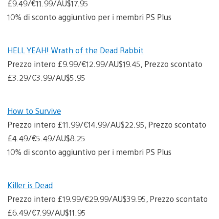
£9.49/€11.99/AU$17.95
10% di sconto aggiuntivo per i membri PS Plus
HELL YEAH! Wrath of the Dead Rabbit
Prezzo intero £9.99/€12.99/AU$19.45, Prezzo scontato
£3.29/€3.99/AU$5.95
How to Survive
Prezzo intero £11.99/€14.99/AU$22.95, Prezzo scontato
£4.49/€5.49/AU$8.25
10% di sconto aggiuntivo per i membri PS Plus
Killer is Dead
Prezzo intero £19.99/€29.99/AU$39.95, Prezzo scontato
£6.49/€7.99/AU$11.95