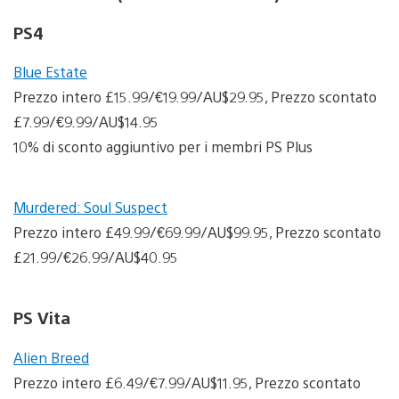
PS4
Blue Estate
Prezzo intero £15.99/€19.99/AU$29.95, Prezzo scontato
£7.99/€9.99/AU$14.95
10% di sconto aggiuntivo per i membri PS Plus
Murdered: Soul Suspect
Prezzo intero £49.99/€69.99/AU$99.95, Prezzo scontato
£21.99/€26.99/AU$40.95
PS Vita
Alien Breed
Prezzo intero £6.49/€7.99/AU$11.95, Prezzo scontato