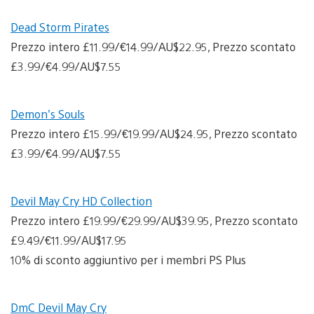
Dead Storm Pirates
Prezzo intero £11.99/€14.99/AU$22.95, Prezzo scontato
£3.99/€4.99/AU$7.55
Demon’s Souls
Prezzo intero £15.99/€19.99/AU$24.95, Prezzo scontato
£3.99/€4.99/AU$7.55
Devil May Cry HD Collection
Prezzo intero £19.99/€29.99/AU$39.95, Prezzo scontato
£9.49/€11.99/AU$17.95
10% di sconto aggiuntivo per i membri PS Plus
DmC Devil May Cry