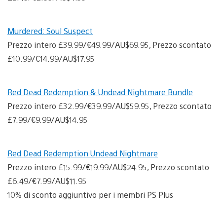
Murdered: Soul Suspect
Prezzo intero £39.99/€49.99/AU$69.95, Prezzo scontato
£10.99/€14.99/AU$17.95
Red Dead Redemption & Undead Nightmare Bundle
Prezzo intero £32.99/€39.99/AU$59.95, Prezzo scontato
£7.99/€9.99/AU$14.95
Red Dead Redemption Undead Nightmare
Prezzo intero £15.99/€19.99/AU$24.95, Prezzo scontato
£6.49/€7.99/AU$11.95
10% di sconto aggiuntivo per i membri PS Plus