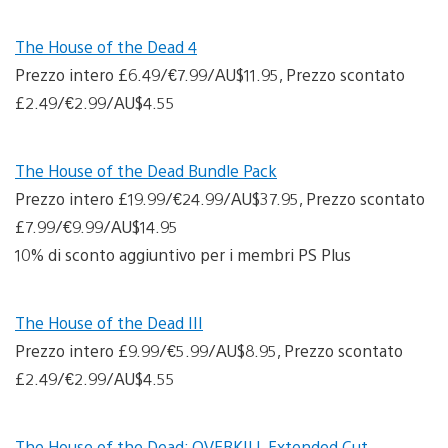
The House of the Dead 4
Prezzo intero £6.49/€7.99/AU$11.95, Prezzo scontato
£2.49/€2.99/AU$4.55
The House of the Dead Bundle Pack
Prezzo intero £19.99/€24.99/AU$37.95, Prezzo scontato
£7.99/€9.99/AU$14.95
10% di sconto aggiuntivo per i membri PS Plus
The House of the Dead III
Prezzo intero £9.99/€5.99/AU$8.95, Prezzo scontato
£2.49/€2.99/AU$4.55
The House of the Dead: OVERKILL Extended Cut