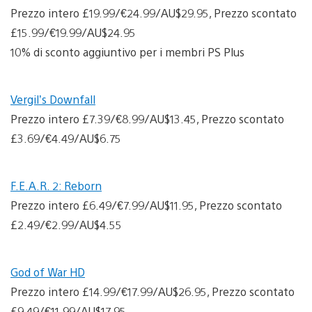
Prezzo intero £19.99/€24.99/AU$29.95, Prezzo scontato
£15.99/€19.99/AU$24.95
10% di sconto aggiuntivo per i membri PS Plus
Vergil’s Downfall
Prezzo intero £7.39/€8.99/AU$13.45, Prezzo scontato
£3.69/€4.49/AU$6.75
F.E.A.R. 2: Reborn
Prezzo intero £6.49/€7.99/AU$11.95, Prezzo scontato
£2.49/€2.99/AU$4.55
God of War HD
Prezzo intero £14.99/€17.99/AU$26.95, Prezzo scontato
£9.49/€11.99/AU$17.95