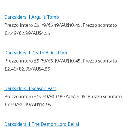
Darksiders II Argul’s Tomb
Prezzo intero £5.79/€5.19/AU$10.45, Prezzo scontato
£2.49/€2.99/AU$4.55
Darksiders II Death Rides Pack
Prezzo intero £5.79/€5.19/AU$10.45, Prezzo scontato
£2.49/€2.99/AU$4.55
Darksiders II Season Pass
Prezzo intero £15.99/€19.99/AU$29.95, Prezzo scontato
£7.99/€9.99/AU$14.95
Darksiders II The Demon Lord Belial