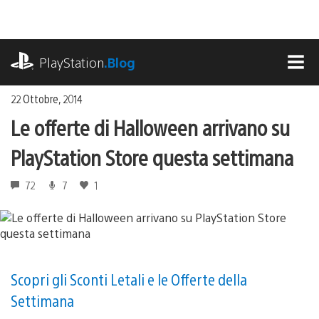
Salta
al
contenuto
playstation.com
PlayStation
.Blog
MEN
22 Ottobre, 2014
Le offerte di Halloween arrivano su
PlayStation Store questa settimana
72
7
1
Scopri gli Sconti Letali e le Offerte della
Settimana