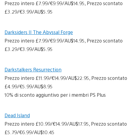
Prezzo intero £7.99/€9.99/AU$14.95, Prezzo scontato
£3.29/€3.99/AU$5.95
Darksiders II The Abyssal Forge
Prezzo intero £7.99/€9.99/AU$14.95, Prezzo scontato
£3.29/€3.99/AU$5.95
Darkstalkers Resurrection
Prezzo intero £11.99/€14.99/AU$22.95, Prezzo scontato
£4.99/€5.99/AU$8.95
10% di sconto aggiuntivo per i membri PS Plus
Dead Island
Prezzo intero £10.99/€14.99/AU$17.95, Prezzo scontato
£5.79/€6.99/AU$10.45