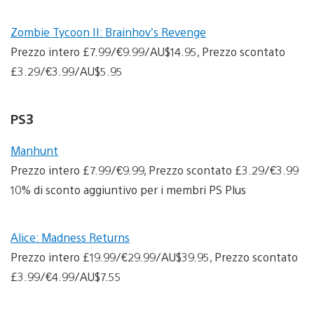
Zombie Tycoon II: Brainhov’s Revenge
Prezzo intero £7.99/€9.99/AU$14.95, Prezzo scontato
£3.29/€3.99/AU$5.95
PS3
Manhunt
Prezzo intero £7.99/€9.99, Prezzo scontato £3.29/€3.99
10% di sconto aggiuntivo per i membri PS Plus
Alice: Madness Returns
Prezzo intero £19.99/€29.99/AU$39.95, Prezzo scontato
£3.99/€4.99/AU$7.55