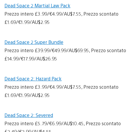
Dead Space 2 Martial Law Pack
Prezzo intero £3.99/€4.99/AU$7.55, Prezzo scontato
£1.69/€1.99/AU$2.95
Dead Space 2 Super Bundle
Prezzo intero £39.99/€49.99/AU$69.95, Prezzo scontato
£14.99/€17.99/AU$26.95
Dead Space 2: Hazard Pack
Prezzo intero £3.99/€4.99/AU$7.55, Prezzo scontato
£1.69/€1.99/AU$2.95
Dead Space 2: Severed
Prezzo intero £5.79/€6.99/AU$10.45, Prezzo scontato
£2.49/€2.99/AU$4.55