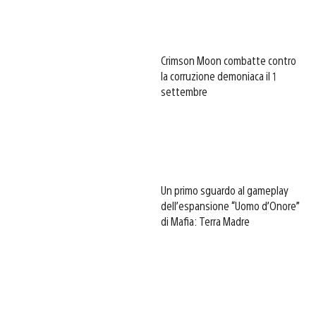
Crimson Moon combatte contro
la corruzione demoniaca il 1
settembre
Un primo sguardo al gameplay
dell’espansione “Uomo d’Onore”
di Mafia: Terra Madre