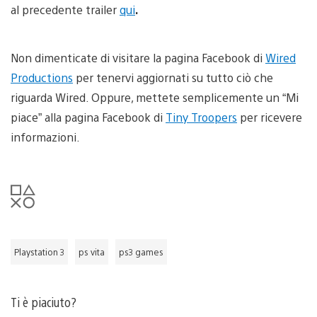
al precedente trailer
qui
.
Non dimenticate di visitare la pagina Facebook di
Wired
Productions
per tenervi aggiornati su tutto ciò che
riguarda Wired. Oppure, mettete semplicemente un “Mi
piace” alla pagina Facebook di
Tiny Troopers
per ricevere
informazioni.
Playstation 3
ps vita
ps3 games
Ti è piaciuto?