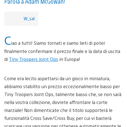
Parola a Adam McGowan!
W_sal
C
iao a tutti! Siamo tornati e siamo lieti di poter
finalmente confermare il prezzo finale e la data di uscita
di
Tiny Troopers Joint Ops
in Europa!
Come era lecito aspettarsi da un gioco in miniatura,
abbiamo stabilito un prezzo eccezionalmente basso per
Tiny Troopers Joint Ops, talmente basso che, se non sarà
nella vostra collezione, dovrete affrontare la corte
marziale! Non dimenticate che il titolo supporterà le
funzionalità Cross Save/Cross Buy, per cui vi basterà
scaricare una versione per ottenere automaticamente le