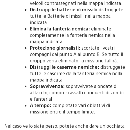
veicoli contrassegnati nella mappa indicata.
Distruggi le batterie di missili:
distruggete
tutte le Batterie di missili nella mappa
indicata.
Elimina la fanteria nemica:
eliminate
completamente la fanteria nemica nella
mappa indicata.
Protezione giornalisti:
scortate i vostri
compagni dal punto A al punto B. Se tutto il
gruppo verrà eliminato, la missione fallirà.
Distruggi le caserme nemiche:
distruggete
tutte le caserme della fanteria nemica nella
mappa indicata.
Sopravvivenza:
sopravvivete a ondate di
attacchi, compresi assalti congiunti di zombi
e fanteria!
A tempo:
completate vari obiettivi di
missione entro il tempo limite.
Nel caso ve lo siate perso, potete anche dare un’occhiata