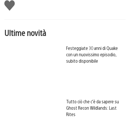
Mi
piace
Ultime novità
Festeggiate 30 anni di Quake
con un nuovissimo episodio,
subito disponibile
Tutto ciò che c’è da sapere su
Ghost Recon Wildlands: Last
Rites