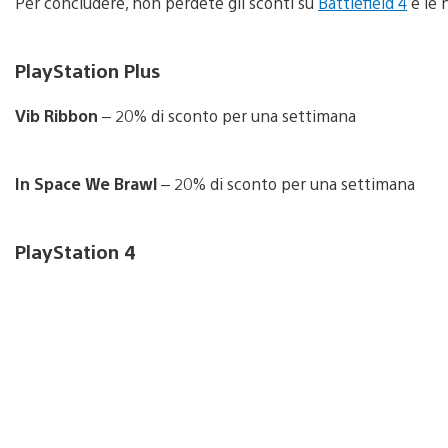
Per concludere, non perdete gli sconti su
Battlefield 4
e le 
PlayStation Plus
Vib Ribbon
– 20% di sconto per una settimana
In Space We Brawl
– 20% di sconto per una settimana
PlayStation 4