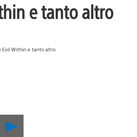
thin e tanto altro
Riproduci
video
Aggiornamento