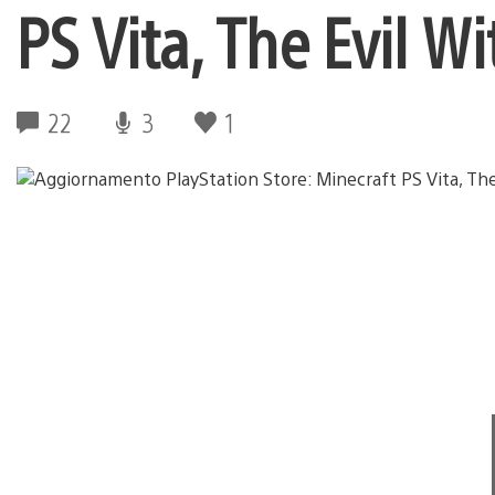
PS Vita, The Evil Wi
22
3
1