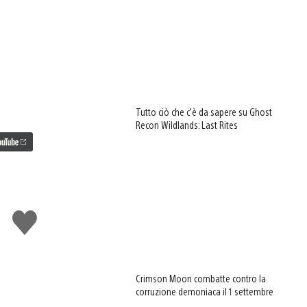
Tutto ciò che c’è da sapere su Ghost
Recon Wildlands: Last Rites
Mi
piace
Crimson Moon combatte contro la
corruzione demoniaca il 1 settembre