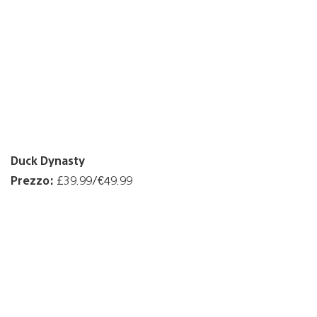
Duck Dynasty
Prezzo:
£39.99/€49.99