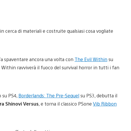
in cerca di materiali e costruite qualsiasi cosa vogliate
 fa spaventare ancora una volta con
The Evil Within
su
Within ravviverà il fuoco del survival horror in tutti i fan
o su PS4,
Borderlands: The Pre-Sequel
su PS3, debutta il
a Shinovi Versus
, e torna il classico PSone
Vib Ribbon