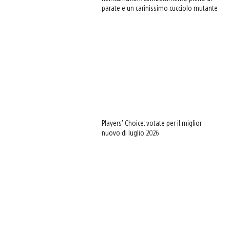
parate e un carinissimo cucciolo mutante
Players’ Choice: votate per il miglior
nuovo di luglio 2026