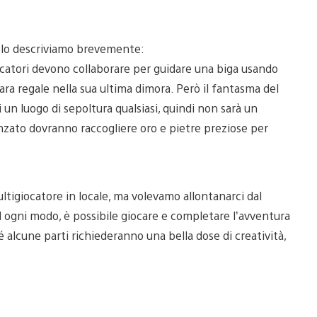
e lo descriviamo brevemente:
ocatori devono collaborare per guidare una biga usando
ara regale nella sua ultima dimora. Però il fantasma del
 un luogo di sepoltura qualsiasi, quindi non sarà un
danzato dovranno raccogliere oro e pietre preziose per
ltigiocatore in locale, ma volevamo allontanarci dal
 ogni modo, è possibile giocare e completare l’avventura
alcune parti richiederanno una bella dose di creatività,