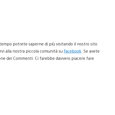
ttempo potrete saperne di più visitando il nostro sito
irvi alla nostra piccola comunità su
Facebook
. Se avete
one dei Commenti. Ci farebbe davvero piacere fare