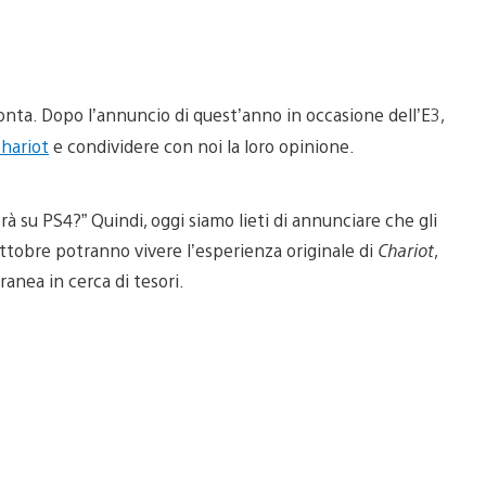
onta. Dopo l’annuncio di quest’anno in occasione dell’E3,
hariot
e condividere con noi la loro opinione.
 su PS4?” Quindi, oggi siamo lieti di annunciare che gli
ottobre potranno vivere l’esperienza originale di
Chariot
,
anea in cerca di tesori.