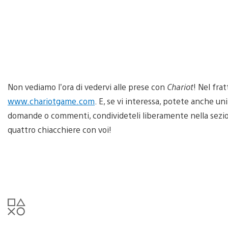
Non vediamo l’ora di vedervi alle prese con
Chariot
! Nel fra
www.chariotgame.com
. E, se vi interessa, potete anche un
domande o commenti, condivideteli liberamente nella sezi
quattro chiacchiere con voi!