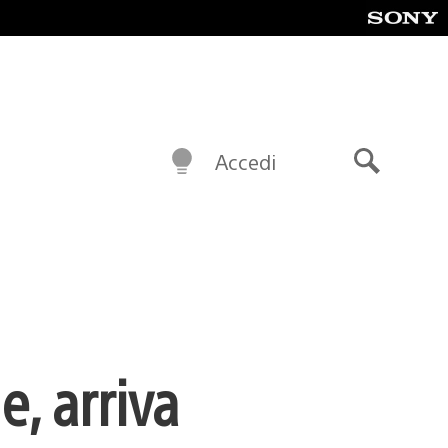
Accedi
Cerca
e, arriva