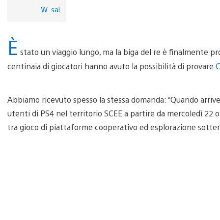
W_sal
È
stato un viaggio lungo, ma la biga del re è finalmente pr
centinaia di giocatori hanno avuto la possibilità di provare
C
Abbiamo ricevuto spesso la stessa domanda: “Quando arriverà
utenti di PS4 nel territorio SCEE a partire da mercoledì 22 
tra gioco di piattaforme cooperativo ed esplorazione sotterr