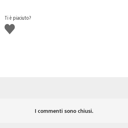
Ti è piaciuto?
Mi
piace
I commenti sono chiusi.