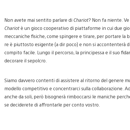
Non avete mai sentito parlare di
Chariot
? Non fa niente. V
Chariot
è un gioco cooperativo di piattaforme in cui due gi
meccaniche fisiche, come spingere e tirare, per portare la b
re è piuttosto esigente (a dir poco) e non si accontenterà di
compito facile. Lungo il percorso, la principessa e il suo fi
decorare il sepolcro.
Siamo davvero contenti di assistere al ritorno del genere mu
modello competitivo e concentrarci sulla collaborazione. Ad
anche da soli, però bisognerà rimboccarsi le maniche perché 
se deciderete di affrontarle per conto vostro.