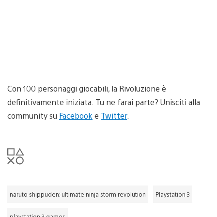
Con 100 personaggi giocabili, la Rivoluzione è
definitivamente iniziata. Tu ne farai parte? Unisciti alla
community su
Facebook
e
Twitter
.
naruto shippuden: ultimate ninja storm revolution
Playstation 3
playstation 3 games