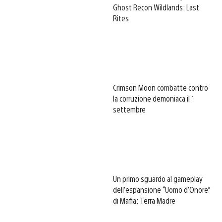
Ghost Recon Wildlands: Last
Rites
Crimson Moon combatte contro
la corruzione demoniaca il 1
settembre
Un primo sguardo al gameplay
dell’espansione “Uomo d’Onore”
di Mafia: Terra Madre