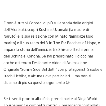
E non è tutto! Conosci di più sulla storia delle origini
dell’Akatsuki, scopri Kushina Uzumaki (la madre di
Naruto) e la sua relazione con Minato Namikaze (suo
marito) e il suo team dei 3 in The Far Reaches of Hope, e
impara la storia dell’amicizia tra Shisui e Itachi prima
dell’Uchiha e Konoha. Se hai preordinato il gioco hai
anche ottenuto l’esilarante Video di Animazione
Originale “Sunny Side Battle!!!” con protagonisti Sasuke e
Itachi Uchiha, e alcune uova particolari… ma non ti
diciamo di più su questo argomento 😉
Se ti senti pronto alla sfida, prendi parte al Ninja World
Tournament e combatti contro 3 personaggi controllati