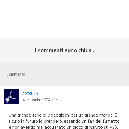
I commenti sono chiusi.
1
Commento
Zetsu19
16 settembre 2014 a 16:19
Una grande serie di videogiochi per un grande manga. Di
sicuro in futuro lo prenderò, essendo un fan del fumetto
e non avendo mai acquistato un gioco di Naruto su PS3.