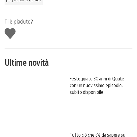
Ti è piaciuto?
Mi
piace
Ultime novità
Festeggiate 30 anni di Quake
con un nuovissimo episodio,
subito disponibile
Tutto ciò che c’è da sapere su