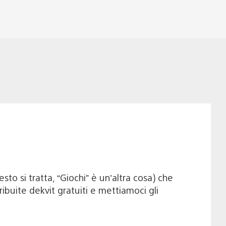
to si tratta, “Giochi” è un’altra cosa) che
buite dekvit gratuiti e mettiamoci gli