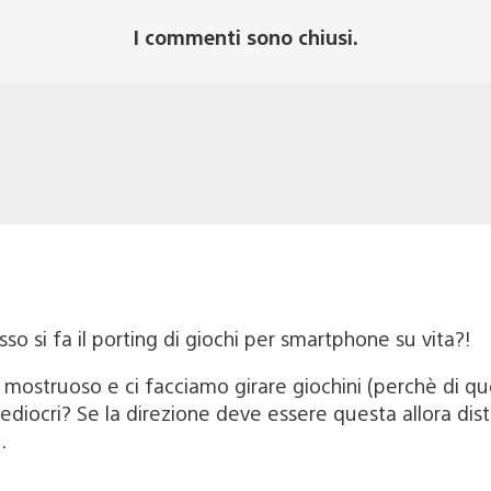
I commenti sono chiusi.
so si fa il porting di giochi per smartphone su vita?!
mostruoso e ci facciamo girare giochini (perchè di ques
ocri? Se la direzione deve essere questa allora distri
.