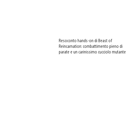
Resoconto hands-on di Beast of
Reincarnation: combattimento pieno di
parate e un carinissimo cucciolo mutante