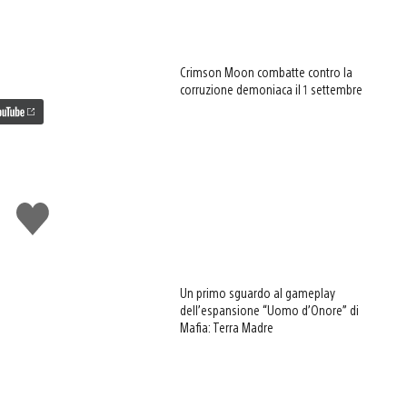
Crimson Moon combatte contro la
corruzione demoniaca il 1 settembre
Mi
piace
Un primo sguardo al gameplay
dell’espansione “Uomo d’Onore” di
Mafia: Terra Madre