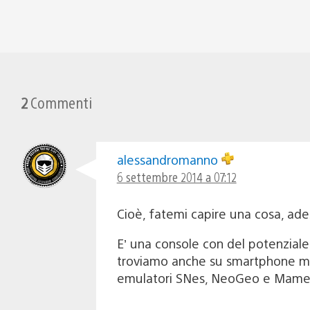
2
Commenti
alessandromanno
6 settembre 2014 a 07:12
Cioè, fatemi capire una cosa, ades
E’ una console con del potenziale 
troviamo anche su smartphone medi
emulatori SNes, NeoGeo e Mame