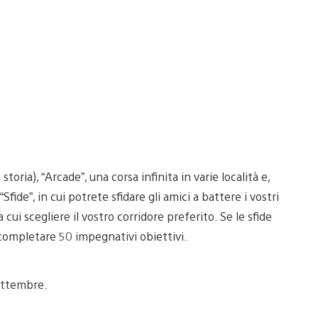
oria), “Arcade”, una corsa infinita in varie località e,
“Sfide”, in cui potrete sfidare gli amici a battere i vostri
ui scegliere il vostro corridore preferito. Se le sfide
e completare 50 impegnativi obiettivi.
settembre.