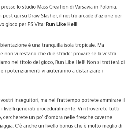
 presso lo studio Mass Creation di Varsavia in Polonia.
n post qui su Draw Slasher, il nostro arcade d’azione per
vo gioco per PS Vita:
Run Like Hell!
bientazione è una tranquilla isola tropicale. Ma
e e non vi restano che due strade: provare se la vostra
mo nel titolo del gioco, Run Like Hell! Non si tratterà di
i e i potenziamenti vi aiuteranno a distanziare i
ai vostri inseguitori, ma nel frattempo potrete ammirare il
i livelli generati proceduralmente. Vi ritroverete tutti
gio, cercherete un po’ d’ombra nelle fresche caverne
iaggia. C’è anche un livello bonus che è molto meglio di