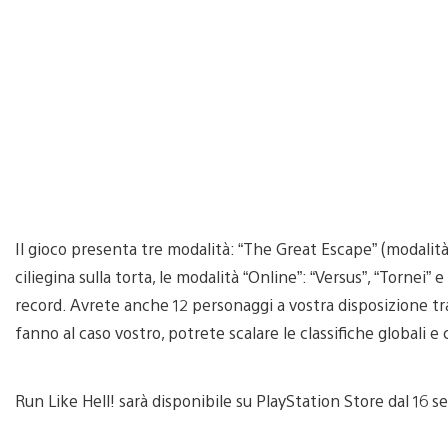
Il gioco presenta tre modalità: “The Great Escape” (modalità st
ciliegina sulla torta, le modalità “Online”: “Versus”, “Tornei” e 
record. Avrete anche 12 personaggi a vostra disposizione tra c
fanno al caso vostro, potrete scalare le classifiche globali 
Run Like Hell! sarà disponibile su PlayStation Store dal 16 