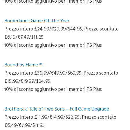
10% di sconto aggiuntivo per i membri PS Plus
Borderlands Game Of The Year
Prezzo intero £24.99/€29.99/$44.95, Prezzo scontato
£6.19/€7.49/$11.25
10% di sconto aggiuntivo per i membri PS Plus
Bound by Flame™
Prezzo intero £39.99/€49.99/$69.95, Prezzo scontato
£15.99/€19.99/$24.95
10% di sconto aggiuntivo per i membri PS Plus
Brothers: a Tale of Two Sons – Full Game Upgrade
Prezzo intero £11.99/€14.99/$22.95, Prezzo scontato
£6.49/€7.99/$11.95