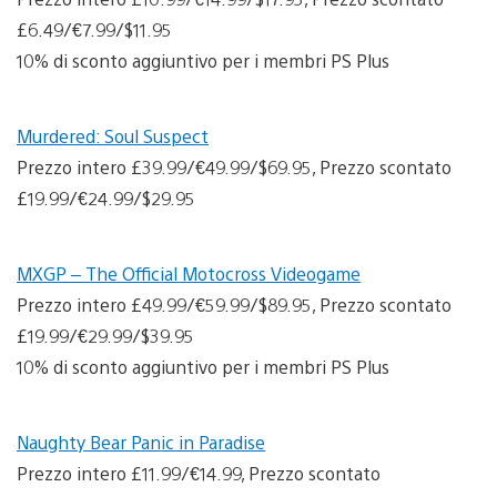
£6.49/€7.99/$11.95
10% di sconto aggiuntivo per i membri PS Plus
Murdered: Soul Suspect
Prezzo intero £39.99/€49.99/$69.95, Prezzo scontato
£19.99/€24.99/$29.95
MXGP – The Official Motocross Videogame
Prezzo intero £49.99/€59.99/$89.95, Prezzo scontato
£19.99/€29.99/$39.95
10% di sconto aggiuntivo per i membri PS Plus
Naughty Bear Panic in Paradise
Prezzo intero £11.99/€14.99, Prezzo scontato