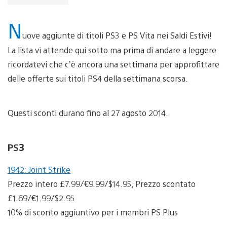
N
uove aggiunte di titoli PS3 e PS Vita nei Saldi Estivi!
La lista vi attende qui sotto ma prima di andare a leggere
ricordatevi che c’è ancora una settimana per approfittare
delle offerte sui titoli PS4 della settimana scorsa.
Questi sconti durano fino al 27 agosto 2014.
PS3
1942: Joint Strike
Prezzo intero £7.99/€9.99/$14.95, Prezzo scontato
£1.69/€1.99/$2.95
10% di sconto aggiuntivo per i membri PS Plus