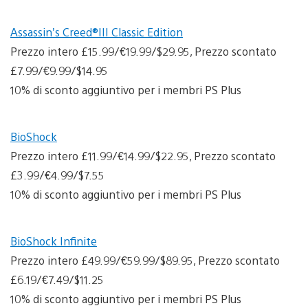
Assassin’s Creed®III Classic Edition
Prezzo intero £15.99/€19.99/$29.95, Prezzo scontato
£7.99/€9.99/$14.95
10% di sconto aggiuntivo per i membri PS Plus
BioShock
Prezzo intero £11.99/€14.99/$22.95, Prezzo scontato
£3.99/€4.99/$7.55
10% di sconto aggiuntivo per i membri PS Plus
BioShock Infinite
Prezzo intero £49.99/€59.99/$89.95, Prezzo scontato
£6.19/€7.49/$11.25
10% di sconto aggiuntivo per i membri PS Plus