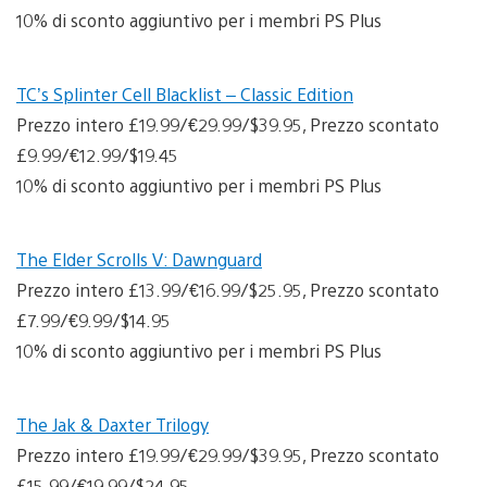
10% di sconto aggiuntivo per i membri PS Plus
TC’s Splinter Cell Blacklist – Classic Edition
Prezzo intero £19.99/€29.99/$39.95, Prezzo scontato
£9.99/€12.99/$19.45
10% di sconto aggiuntivo per i membri PS Plus
The Elder Scrolls V: Dawnguard
Prezzo intero £13.99/€16.99/$25.95, Prezzo scontato
£7.99/€9.99/$14.95
10% di sconto aggiuntivo per i membri PS Plus
The Jak & Daxter Trilogy
Prezzo intero £19.99/€29.99/$39.95, Prezzo scontato
£15.99/€19.99/$24.95