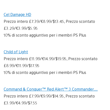
Cel Damage HD
Prezzo intero £7.39/€8.99/$13.45, Prezzo scontato
£3.29/€3.99/$5.95
10% di sconto aggiuntivo per i membri PS Plus
Child of Light
Prezzo intero £11.99/€14.99/$19.95, Prezzo scontato
£8.99/€11.99/$17.95
10% di sconto aggiuntivo per i membri PS Plus
Command & Conquer™ Red Alert™ 3 Commander…
Prezzo intero £7.99/€9.99/$14.95, Prezzo scontato
£3.99/€4.99/$7.55