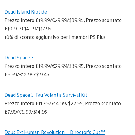
Dead Island Riptide
Prezzo intero £19.99/€29.99/$39.95, Prezzo scontato
£10.99/€14.99/$17.95
10% di sconto aggiuntivo per i membri PS Plus
Dead Space 3
Prezzo intero £19.99/€29.99/$39.95, Prezzo scontato
£9.99/€12.99/$19.45
Dead Space 3 Tau Volantis Survival Kit
Prezzo intero £11.99/€14.99/$22.95, Prezzo scontato
£7.99/€9.99/$14.95
Deus Ex: Human Revolution – Director’s Cut™