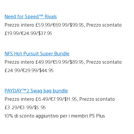
Need for Speed™ Rivals
Prezzo intero £59.99/€69.99/$99.95, Prezzo scontato
£19.99/€24.99/$37.95
NFS Hot Pursuit Super Bundle
Prezzo intero £49.99/€59.99/$89.95, Prezzo scontato
£24.99/€29.99/$44.95
PAYDAY™2 Swag bag bundle
Prezzo intero £6.49/€7.99/$11.95, Prezzo scontato
£3.29/€3.99/$5.95
10% di sconto aggiuntivo per i membri PS Plus