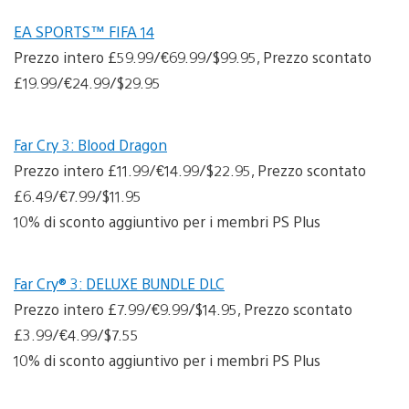
EA SPORTS™ FIFA 14
Prezzo intero £59.99/€69.99/$99.95, Prezzo scontato
£19.99/€24.99/$29.95
Far Cry 3: Blood Dragon
Prezzo intero £11.99/€14.99/$22.95, Prezzo scontato
£6.49/€7.99/$11.95
10% di sconto aggiuntivo per i membri PS Plus
Far Cry® 3: DELUXE BUNDLE DLC
Prezzo intero £7.99/€9.99/$14.95, Prezzo scontato
£3.99/€4.99/$7.55
10% di sconto aggiuntivo per i membri PS Plus