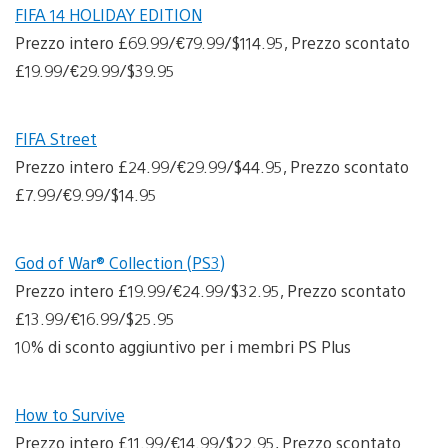
FIFA 14 HOLIDAY EDITION
Prezzo intero £69.99/€79.99/$114.95, Prezzo scontato
£19.99/€29.99/$39.95
FIFA Street
Prezzo intero £24.99/€29.99/$44.95, Prezzo scontato
£7.99/€9.99/$14.95
God of War® Collection (PS3)
Prezzo intero £19.99/€24.99/$32.95, Prezzo scontato
£13.99/€16.99/$25.95
10% di sconto aggiuntivo per i membri PS Plus
How to Survive
Prezzo intero £11.99/€14.99/$22.95, Prezzo scontato