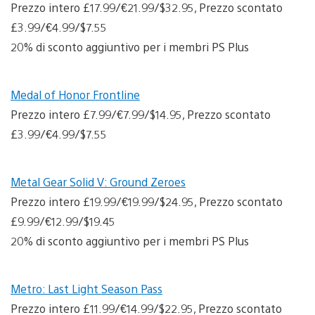
Prezzo intero £17.99/€21.99/$32.95, Prezzo scontato
£3.99/€4.99/$7.55
20% di sconto aggiuntivo per i membri PS Plus
Medal of Honor Frontline
Prezzo intero £7.99/€7.99/$14.95, Prezzo scontato
£3.99/€4.99/$7.55
Metal Gear Solid V: Ground Zeroes
Prezzo intero £19.99/€19.99/$24.95, Prezzo scontato
£9.99/€12.99/$19.45
20% di sconto aggiuntivo per i membri PS Plus
Metro: Last Light Season Pass
Prezzo intero £11.99/€14.99/$22.95, Prezzo scontato