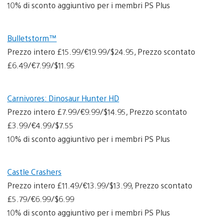
10% di sconto aggiuntivo per i membri PS Plus
Bulletstorm™
Prezzo intero £15.99/€19.99/$24.95, Prezzo scontato
£6.49/€7.99/$11.95
Carnivores: Dinosaur Hunter HD
Prezzo intero £7.99/€9.99/$14.95, Prezzo scontato
£3.99/€4.99/$7.55
10% di sconto aggiuntivo per i membri PS Plus
Castle Crashers
Prezzo intero £11.49/€13.99/$13.99, Prezzo scontato
£5.79/€6.99/$6.99
10% di sconto aggiuntivo per i membri PS Plus