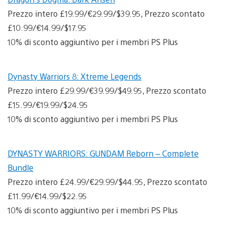
Prezzo intero £19.99/€29.99/$39.95, Prezzo scontato
£10.99/€14.99/$17.95
10% di sconto aggiuntivo per i membri PS Plus
Dynasty Warriors 8: Xtreme Legends
Prezzo intero £29.99/€39.99/$49.95, Prezzo scontato
£15.99/€19.99/$24.95
10% di sconto aggiuntivo per i membri PS Plus
DYNASTY WARRIORS: GUNDAM Reborn – Complete
Bundle
Prezzo intero £24.99/€29.99/$44.95, Prezzo scontato
£11.99/€14.99/$22.95
10% di sconto aggiuntivo per i membri PS Plus