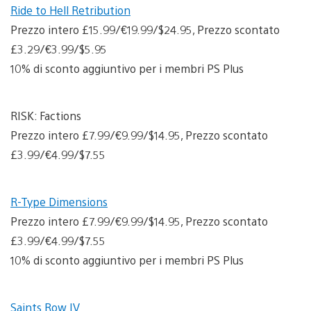
Ride to Hell Retribution
Prezzo intero £15.99/€19.99/$24.95, Prezzo scontato
£3.29/€3.99/$5.95
10% di sconto aggiuntivo per i membri PS Plus
RISK: Factions
Prezzo intero £7.99/€9.99/$14.95, Prezzo scontato
£3.99/€4.99/$7.55
R-Type Dimensions
Prezzo intero £7.99/€9.99/$14.95, Prezzo scontato
£3.99/€4.99/$7.55
10% di sconto aggiuntivo per i membri PS Plus
Saints Row IV