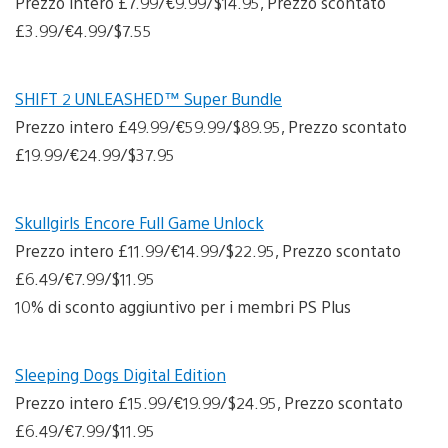
Prezzo intero £7.99/€9.99/$14.95, Prezzo scontato
£3.99/€4.99/$7.55
SHIFT 2 UNLEASHED™ Super Bundle
Prezzo intero £49.99/€59.99/$89.95, Prezzo scontato
£19.99/€24.99/$37.95
Skullgirls Encore Full Game Unlock
Prezzo intero £11.99/€14.99/$22.95, Prezzo scontato
£6.49/€7.99/$11.95
10% di sconto aggiuntivo per i membri PS Plus
Sleeping Dogs Digital Edition
Prezzo intero £15.99/€19.99/$24.95, Prezzo scontato
£6.49/€7.99/$11.95