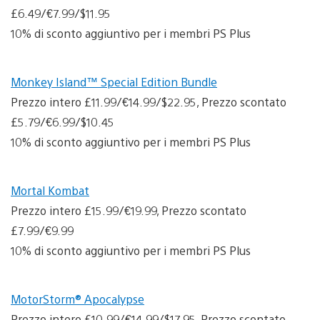
£6.49/€7.99/$11.95
10% di sconto aggiuntivo per i membri PS Plus
Monkey Island™ Special Edition Bundle
Prezzo intero £11.99/€14.99/$22.95, Prezzo scontato
£5.79/€6.99/$10.45
10% di sconto aggiuntivo per i membri PS Plus
Mortal Kombat
Prezzo intero £15.99/€19.99, Prezzo scontato
£7.99/€9.99
10% di sconto aggiuntivo per i membri PS Plus
MotorStorm® Apocalypse
Prezzo intero £10.99/€14.99/$17.95, Prezzo scontato