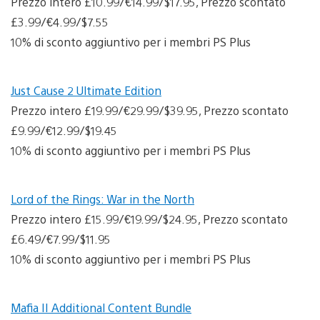
Prezzo intero £10.99/€14.99/$17.95, Prezzo scontato
£3.99/€4.99/$7.55
10% di sconto aggiuntivo per i membri PS Plus
Just Cause 2 Ultimate Edition
Prezzo intero £19.99/€29.99/$39.95, Prezzo scontato
£9.99/€12.99/$19.45
10% di sconto aggiuntivo per i membri PS Plus
Lord of the Rings: War in the North
Prezzo intero £15.99/€19.99/$24.95, Prezzo scontato
£6.49/€7.99/$11.95
10% di sconto aggiuntivo per i membri PS Plus
Mafia II Additional Content Bundle